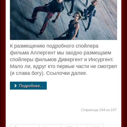
К размещению подробного спойлера
фильма Аллергент мы заодно размещаем
спойлеры фильмов Дивергент и Инсургент.
Мало ли, вдруг кто первые части не смотрел
(и слава богу). Ссылочки далее.
Подробнее...
Страница 164 из 167