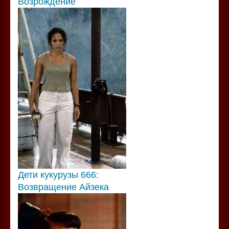
Возрождение
Дети кукурузы 666:
Возвращение Айзека