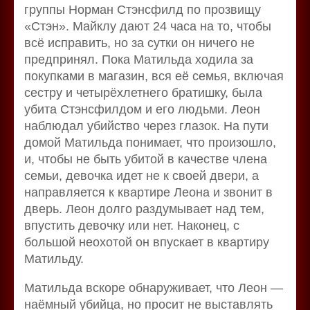
группы Норман Стэнсфилд по прозвищу
«Стэн». Майклу дают 24 часа на то, чтобы
всё исправить, но за сутки он ничего не
предпринял. Пока Матильда ходила за
покупками в магазин, вся её семья, включая
сестру и четырёхлетнего братишку, была
убита Стэнсфилдом и его людьми. Леон
наблюдал убийство через глазок. На пути
домой Матильда понимает, что произошло,
и, чтобы не быть убитой в качестве члена
семьи, девочка идет не к своей двери, а
направляется к квартире Леона и звонит в
дверь. Леон долго раздумывает над тем,
впустить девочку или нет. Наконец, с
большой неохотой он впускает в квартиру
Матильду.
Матильда вскоре обнаруживает, что Леон —
наёмный убийца, но просит не выставлять