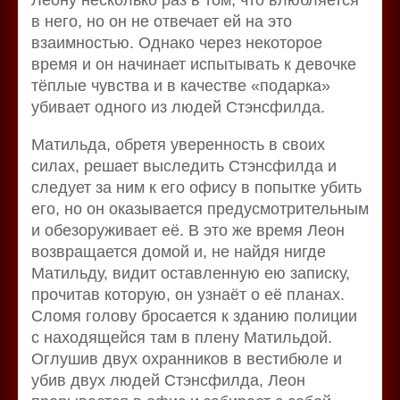
в него, но он не отвечает ей на это
взаимностью. Однако через некоторое
время и он начинает испытывать к девочке
тёплые чувства и в качестве «подарка»
убивает одного из людей Стэнсфилда.
Матильда, обретя уверенность в своих
силах, решает выследить Стэнсфилда и
следует за ним к его офису в попытке убить
его, но он оказывается предусмотрительным
и обезоруживает её. В это же время Леон
возвращается домой и, не найдя нигде
Матильду, видит оставленную ею записку,
прочитав которую, он узнаёт о её планах.
Сломя голову бросается к зданию полиции
с находящейся там в плену Матильдой.
Оглушив двух охранников в вестибюле и
убив двух людей Стэнсфилда, Леон