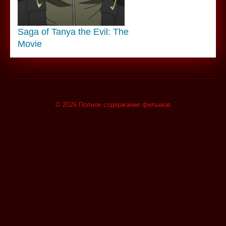
Saga of Tanya the Evil: The
Movie
© 2026 Полное содержание фильмов