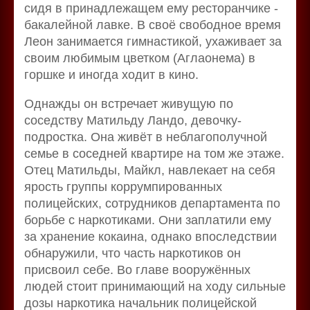
сидя в принадлежащем ему ресторанчике -
бакалейной лавке. В своё свободное время
Леон занимается гимнастикой, ухаживает за
своим любимым цветком (Аглаонема) в
горшке и иногда ходит в кино.
Однажды он встречает живущую по
соседству Матильду Ландо, девочку-
подростка. Она живёт в неблагополучной
семье в соседней квартире на том же этаже.
Отец Матильды, Майкл, навлекает на себя
ярость группы коррумпированных
полицейских, сотрудников департамента по
борьбе с наркотиками. Они заплатили ему
за хранение кокаина, однако впоследствии
обнаружили, что часть наркотиков он
присвоил себе. Во главе вооружённых
людей стоит принимающий на ходу сильные
дозы наркотика начальник полицейской