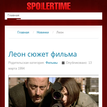
Главная
Новинки
Список фильмов
Сериалы
Главная
/
Новинки
/
Леон
Контакты
Леон сюжет фильма
Родительская категория:
Фильмы
Опубликовано: 13
марта 1994