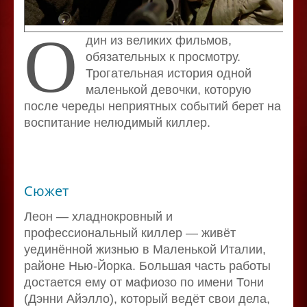
О
дин из великих фильмов,
обязательных к просмотру.
Трогательная история одной
маленькой девочки, которую
после череды неприятных событий берет на
воспитание нелюдимый киллер.
Сюжет
Леон — хладнокровный и
профессиональный киллер — живёт
уединённой жизнью в Маленькой Италии,
районе Нью-Йорка. Большая часть работы
достается ему от мафиозо по имени Тони
(Дэнни Айэлло), который ведёт свои дела,