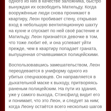
одного из них в качестве заложника, быстро
вынуждая их освободить Матильду. Когда
вооружённые люди снова проникают в
квартиру, Леон пробивает стену, открывая
вход в небольшую вентиляционную шахту
на кухне и спускает по ней своё растение и
Матильду. Леон признаётся девочке в том,
что тоже любит её, и она успевает уйти
прежде, чем в квартиру попадает граната,
выпущенная отчаявшимися полицейскими.
Воспользовавшись замешательством, Леон
переодевается в униформу одного из
убитых спецназовцев. Он направляется в
дыхательной маске к выходу, притворяясь
раненым полицейским. На пути из здания,
уже у самого выхода, Стэнсфилд видит его
и понимает, что это Леон, и следует за ним;
когда Леону остаётся всего несколько шагов