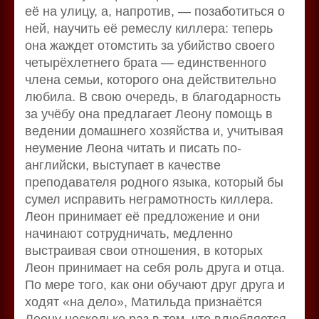
её на улицу, а, напротив, — позаботиться о
ней, научить её ремеслу киллера: теперь
она жаждет отомстить за убийство своего
четырёхлетнего брата — единственного
члена семьи, которого она действительно
любила. В свою очередь, в благодарность
за учёбу она предлагает Леону помощь в
ведении домашнего хозяйства и, учитывая
неумение Леона читать и писать по-
английски, выступает в качестве
преподавателя родного языка, который бы
сумел исправить неграмотность киллера.
Леон принимает её предложение и они
начинают сотрудничать, медленно
выстраивая свои отношения, в которых
Леон принимает на себя роль друга и отца.
По мере того, как они обучают друг друга и
ходят «на дело», Матильда признаётся
Леону несколько раз в том, что влюбляется