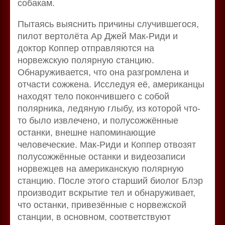
собакам.
Пытаясь выяснить причины случившегося,
пилот вертолёта Ар Джей Мак-Риди и
доктор Коппер отправляются на
норвежскую полярную станцию.
Обнаруживается, что она разгромлена и
отчасти сожжена. Исследуя её, американцы
находят тело покончившего с собой
полярника, ледяную глыбу, из которой что-
то было извлечено, и полусожжённые
останки, внешне напоминающие
человеческие. Мак-Риди и Коппер отвозят
полусожжённые останки и видеозаписи
норвежцев на американскую полярную
станцию. После этого старший биолог Блэр
производит вскрытие тел и обнаруживает,
что останки, привезённые с норвежской
станции, в основном, соответствуют