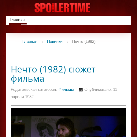
Главная
Новинки
Список фильмов
Сериалы
Главная
/
Новинки
/
Нечто (1982)
Контакты
Нечто (1982) сюжет
фильма
Родительская категория:
Фильмы
Опубликовано: 11
апреля 1982