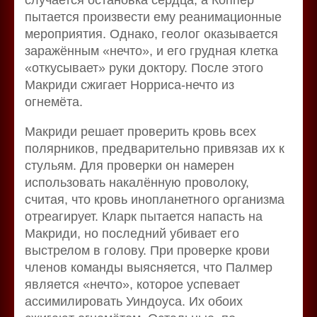
пытается произвести ему реанимационные
мероприятия. Однако, геолог оказывается
заражённым «нечто», и его грудная клетка
«откусывает» руки доктору. После этого
Макриди сжигает Норриса-нечто из
огнемёта.
Макриди решает проверить кровь всех
полярников, предварительно привязав их к
стульям. Для проверки он намерен
использовать накалённую проволоку,
считая, что кровь инопланетного организма
отреагирует. Кларк пытается напасть на
Макриди, но последний убивает его
выстрелом в голову. При проверке крови
членов команды выясняется, что Палмер
является «нечто», которое успевает
ассимилировать Уиндоуса. Их обоих