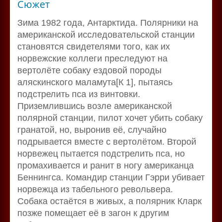
Сюжет
Зима 1982 года, Антарктида. Полярники на
американской исследовательской станции
становятся свидетелями того, как их
норвежские коллеги преследуют на
вертолёте собаку ездовой породы
аляскинского маламута[К 1], пытаясь
подстрелить пса из винтовки.
Приземлившись возле американской
полярной станции, пилот хочет убить собаку
гранатой, но, выронив её, случайно
подрывается вместе с вертолётом. Второй
норвежец пытается подстрелить пса, но
промахивается и ранит в ногу американца
Беннингса. Командир станции Гэрри убивает
норвежца из табельного револьвера.
Собака остаётся в живых, а полярник Кларк
позже помещает её в загон к другим