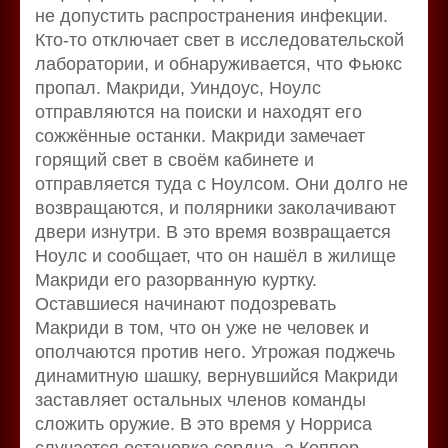
не допустить распространения инфекции.
Кто-то отключает свет в исследовательской
лаборатории, и обнаруживается, что Фьюкс
пропал. Макриди, Уиндоус, Ноулс
отправляются на поиски и находят его
сожжённые останки. Макриди замечает
горящий свет в своём кабинете и
отправляется туда с Ноулсом. Они долго не
возвращаются, и полярники заколачивают
двери изнутри. В это время возвращается
Ноулс и сообщает, что он нашёл в жилище
Макриди его разорванную куртку.
Оставшиеся начинают подозревать
Макриди в том, что он уже не человек и
ополчаются против него. Угрожая поджечь
динамитную шашку, вернувшийся Макриди
заставляет остальных членов команды
сложить оружие. В это время у Норриса
случается остановка сердца, а Коппер