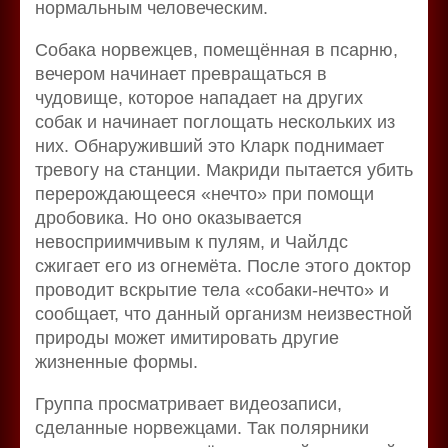
нормальным человеческим.
Собака норвежцев, помещённая в псарню,
вечером начинает превращаться в
чудовище, которое нападает на других
собак и начинает поглощать нескольких из
них. Обнаруживший это Кларк поднимает
тревогу на станции. Макриди пытается убить
перерождающееся «нечто» при помощи
дробовика. Но оно оказывается
невосприимчивым к пулям, и Чайлдс
сжигает его из огнемёта. После этого доктор
проводит вскрытие тела «собаки-нечто» и
сообщает, что данный организм неизвестной
природы может имитировать другие
жизненные формы.
Группа просматривает видеозаписи,
сделанные норвежцами. Так полярники