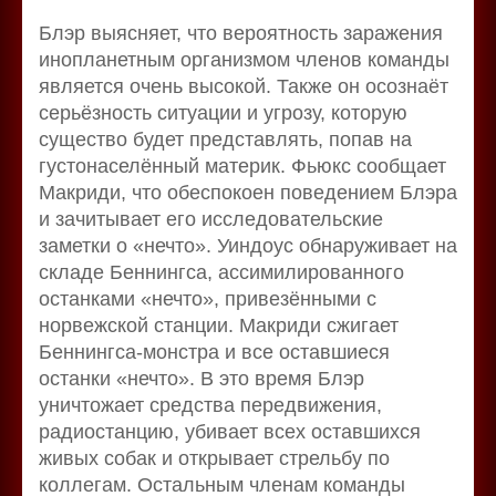
Блэр выясняет, что вероятность заражения
инопланетным организмом членов команды
является очень высокой. Также он осознаёт
серьёзность ситуации и угрозу, которую
существо будет представлять, попав на
густонаселённый материк. Фьюкс сообщает
Макриди, что обеспокоен поведением Блэра
и зачитывает его исследовательские
заметки о «нечто». Уиндоус обнаруживает на
складе Беннингса, ассимилированного
останками «нечто», привезёнными с
норвежской станции. Макриди сжигает
Беннингса-монстра и все оставшиеся
останки «нечто». В это время Блэр
уничтожает средства передвижения,
радиостанцию, убивает всех оставшихся
живых собак и открывает стрельбу по
коллегам. Остальным членам команды