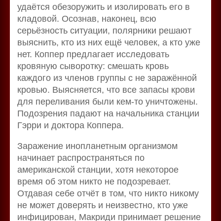
удаётся обезоружить и изолировать его в
кладовой. Осознав, наконец, всю
серьёзность ситуации, полярники решают
выяснить, кто из них ещё человек, а кто уже
нет. Коппер предлагает исследовать
кровяную сыворотку: смешать кровь
каждого из членов группы с не заражённой
кровью. Выясняется, что все запасы крови
для переливания были кем-то уничтожены.
Подозрения падают на начальника станции
Гэрри и доктора Коппера.
Заражение инопланетным организмом
начинает распространяться по
американской станции, хотя некоторое
время об этом никто не подозревает.
Отдавая себе отчёт в том, что никто никому
не может доверять и неизвестно, кто уже
инфицирован, Макриди принимает решение