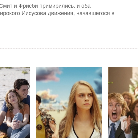
 Смит и Фрисби примирились, и оба
ирокого Иисусова движения, начавшегося в