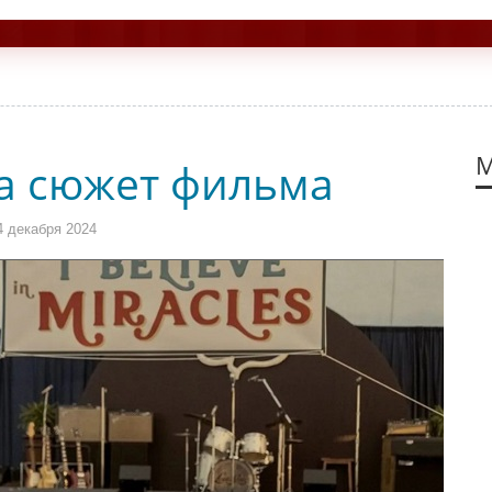
М
а сюжет фильма
 декабря 2024