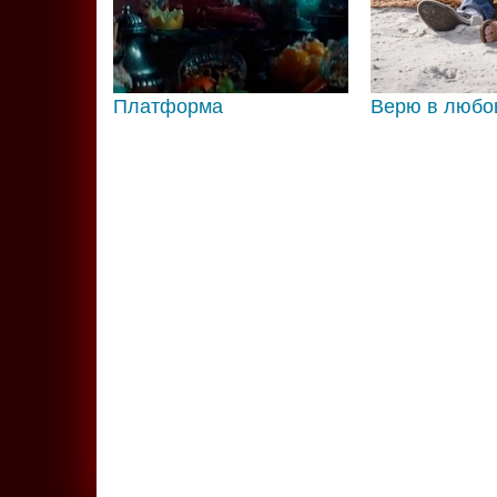
Платформа
Верю в любо