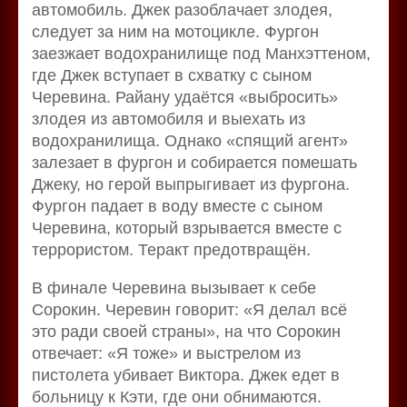
автомобиль. Джек разоблачает злодея,
следует за ним на мотоцикле. Фургон
заезжает водохранилище под Манхэттеном,
где Джек вступает в схватку с сыном
Черевина. Райану удаётся «выбросить»
злодея из автомобиля и выехать из
водохранилища. Однако «спящий агент»
залезает в фургон и собирается помешать
Джеку, но герой выпрыгивает из фургона.
Фургон падает в воду вместе с сыном
Черевина, который взрывается вместе с
террористом. Теракт предотвращён.
В финале Черевина вызывает к себе
Сорокин. Черевин говорит: «Я делал всё
это ради своей страны», на что Сорокин
отвечает: «Я тоже» и выстрелом из
пистолета убивает Виктора. Джек едет в
больницу к Кэти, где они обнимаются.