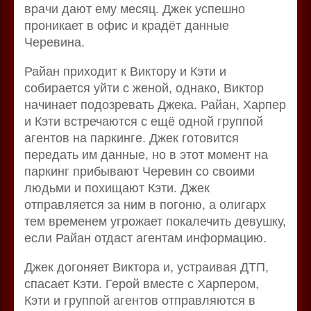
врачи дают ему месяц. Джек успешно
проникает в офис и крадёт данные
Черевина.
Райан приходит к Виктору и Кэти и
собирается уйти с женой, однако, Виктор
начинает подозревать Джека. Райан, Харпер
и Кэти встречаются с ещё одной группой
агентов на паркинге. Джек готовится
передать им данные, но в этот момент на
паркинг прибывают Черевин со своими
людьми и похищают Кэти. Джек
отправляется за ним в погоню, а олигарх
тем временем угрожает покалечить девушку,
если Райан отдаст агентам информацию.
Джек догоняет Виктора и, устраивая ДТП,
спасает Кэти. Герой вместе с Харпером,
Кэти и группой агентов отправляются в