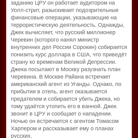
заданию ЦРУ он работает аудитором на
Уолл-стрит, разыскивает подозрительные
финансовые операции, указывающие на
террористическую деятельность. Однажды,
Джек вычисляет, что русский миллионер
Черевин (которого нанял министр
внутренних дел России Сорокин) собирается
понизить курс доллара в США, что приведёт
страну ко временам Великой Депрессии.
Джека посылают в Москву разузнать план
Черевина. В Москве Райана встречает
американский агент из Уганды. Однако, по
прибытии в отель, агент оказывается
предателем и собирается убить Джека, но
тому удаётся утопить его в ванной. Джек
звонит в ЦРУ и сообщает о нападении.
Ночью он встречается с агентом Томасом
Харпером и рассказывает ему о планах
русских.