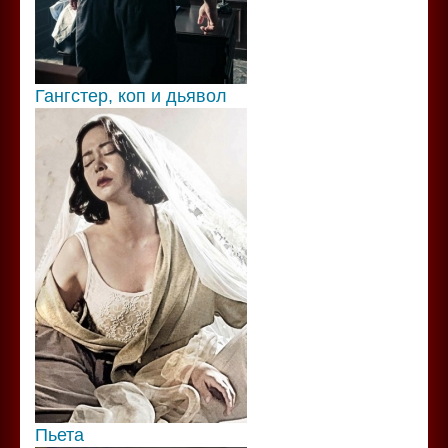
Гангстер, коп и дьявол
Пьета