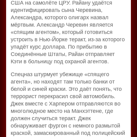
США на самолёте ЦРУ. Райану удаётся
идентифицировать сына Черевина,
Александра, которого олигарх назвал
мёртвым. Александр Черевин является
«спящим агентом», который готовиться
устроить в Нью-Йорке теракт, из-за которого
упадёт курс доллара. По прибытию в
Соединённые Штаты, Райан отправляет
Кэти в больницу под охраной агентов.
Спецназ штурмует убежище «спящего
агента», но находят там только банки от
белой и синей краски. Это даёт понять, что
террорист перекрасил свой автомобиль.
Джек вместе с Харпером отправляются во
многолюдное место на Манхэттене, где
должен случиться теракт. Джек
обнаруживает фургон с немного размытой
краской, замаскированный под полицейский