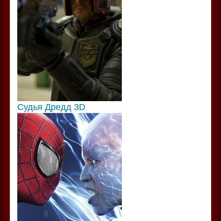
Судья Дредд 3D