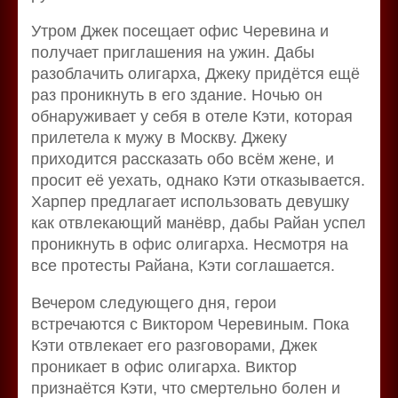
Утром Джек посещает офис Черевина и
получает приглашения на ужин. Дабы
разоблачить олигарха, Джеку придётся ещё
раз проникнуть в его здание. Ночью он
обнаруживает у себя в отеле Кэти, которая
прилетела к мужу в Москву. Джеку
приходится рассказать обо всём жене, и
просит её уехать, однако Кэти отказывается.
Харпер предлагает использовать девушку
как отвлекающий манёвр, дабы Райан успел
проникнуть в офис олигарха. Несмотря на
все протесты Райана, Кэти соглашается.
Вечером следующего дня, герои
встречаются с Виктором Черевиным. Пока
Кэти отвлекает его разговорами, Джек
проникает в офис олигарха. Виктор
признаётся Кэти, что смертельно болен и