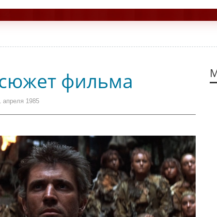
М
 сюжет фильма
 апреля 1985