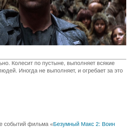
ьно. Колесит по пустыне, выполняет всякие
юдей. Иногда не выполняет, и огребает за это
ле событий фильма «
Безумный Макс 2: Воин