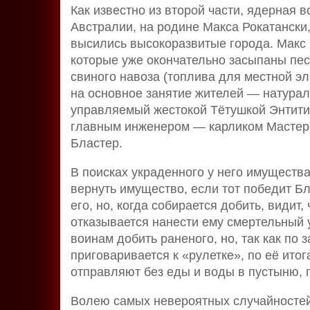
Как известно из второй части, ядерная 
Австралии, на родине Макса Рокатански,
высились высокоразвитые города. Макс
которые уже окончательно засыпаны пес
свиного навоза (топлива для местной эл
на основное занятие жителей — натурал
управляемый жестокой Тётушкой Энтити, 
главным инженером — карликом Мастером
Бластер.
В поисках украденного у него имущества
вернуть имущество, если тот победит Б
его, но, когда собирается добить, видит
отказывается нанести ему смертельный 
воинам добить раненого, но, так как по
приговаривается к «рулетке», по её ито
отправляют без еды и воды в пустыню, 
Волею самых невероятных случайностей