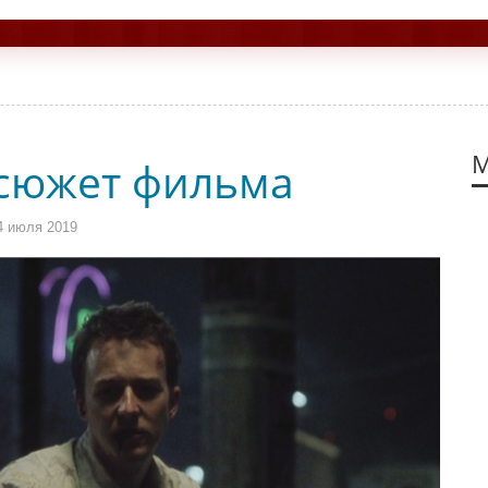
М
 сюжет фильма
4 июля 2019