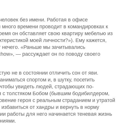
человек без имени. Работая в офисе
 много времени проводит в командировках к
ремя он обставляет свою квартиру мебелью из
ктеристикой моей личности?»). Ему кажется,
т нечего. «Раньше мы зачитывались
chow», — рассуждает он по поводу своего
тую не в состоянии отличить сон от яви.
аниматься спортом и, в шутку, посетить
 чтобы увидеть людей, страдающих по-
я с толстяком Бобом (бывшим бодибилдером,
овение героя с реальным страданием и утратой
 избавиться от хандры и вернуть в норму
ии работы для него начинается теневая жизнь
ниями.