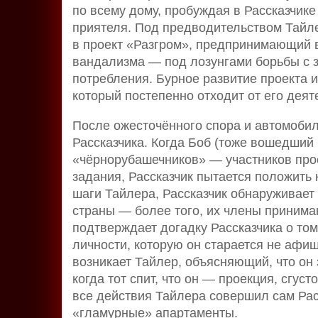
по всему дому, пробуждая в Рассказчике
приятеля. Под предводительством Тайл
в проект «Разгром», предпринимающий 
вандализма — под лозунгами борьбы с
потребления. Бурное развитие проекта и
который постепенно отходит от его деят
После ожесточённого спора и автомобил
Рассказчика. Когда Боб (тоже вошедший 
«чёрнорубашечников» — участников про
задания, Рассказчик пытается положить
шаги Тайлера, Рассказчик обнаруживает
страны — более того, их члены принима
подтверждает догадку Рассказчика о том,
личности, которую он старается не афиш
возникает Тайлер, объясняющий, что он 
когда тот спит, что он — проекция, сгус
все действия Тайлера совершил сам Рас
«гламурные» апартаменты.