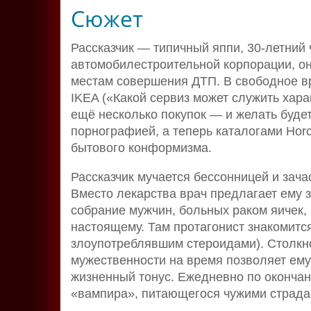
Сюжет
Рассказчик — типичный яппи, 30-летний 
автомобилестроительной корпорации, он
местам совершения ДТП. В свободное в
IKEA («Какой сервиз может служить хара
ещё несколько покупок — и желать буде
порнографией, а теперь каталогами Hor
бытового конформизма.
Рассказчик мучается бессонницей и зачас
Вместо лекарства врач предлагает ему з
собрание мужчин, больных раком яичек,
настоящему. Там протагонист знакомитс
злоупотреблявшим стероидами). Столкн
мужественности на время позволяет ему
жизненный тонус. Ежедневно по окончан
«вампира», питающегося чужими страда