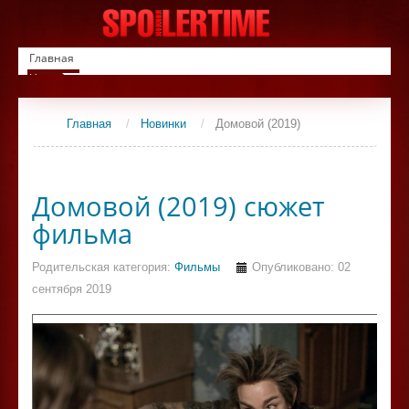
Главная
Новинки
Список фильмов
Сериалы
Главная
/
Новинки
/
Домовой (2019)
Контакты
Домовой (2019) сюжет
фильма
Родительская категория:
Фильмы
Опубликовано: 02
сентября 2019