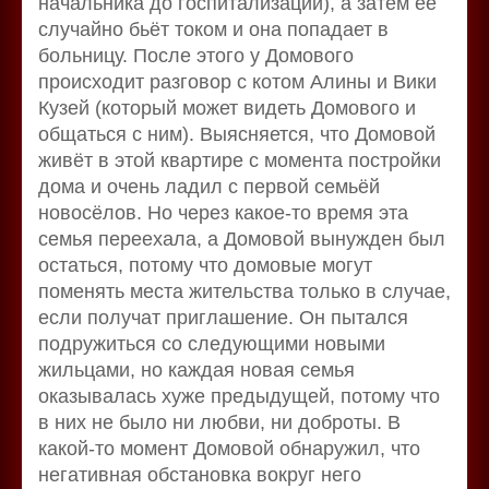
начальника до госпитализации), а затем её
случайно бьёт током и она попадает в
больницу. После этого у Домового
происходит разговор с котом Алины и Вики
Кузей (который может видеть Домового и
общаться с ним). Выясняется, что Домовой
живёт в этой квартире с момента постройки
дома и очень ладил с первой семьёй
новосёлов. Но через какое-то время эта
семья переехала, а Домовой вынужден был
остаться, потому что домовые могут
поменять места жительства только в случае,
если получат приглашение. Он пытался
подружиться со следующими новыми
жильцами, но каждая новая семья
оказывалась хуже предыдущей, потому что
в них не было ни любви, ни доброты. В
какой-то момент Домовой обнаружил, что
негативная обстановка вокруг него