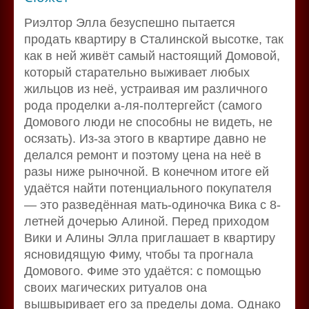
Риэлтор Элла безуспешно пытается
продать квартиру в Сталинской высотке, так
как в ней живёт самый настоящий Домовой,
который старательно выживает любых
жильцов из неё, устраивая им различного
рода проделки а-ля-полтергейст (самого
Домового люди не способны не видеть, не
осязать). Из-за этого в квартире давно не
делался ремонт и поэтому цена на неё в
разы ниже рыночной. В конечном итоге ей
удаётся найти потенциального покупателя
— это разведённая мать-одиночка Вика с 8-
летней дочерью Алиной. Перед приходом
Вики и Алины Элла приглашает в квартиру
ясновидящую Фиму, чтобы та прогнала
Домового. Фиме это удаётся: с помощью
своих магических ритуалов она
вышвыривает его за пределы дома. Однако