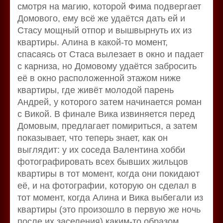
смотря на магию, которой Фима подвергает
Домового, ему всё же удаётся дать ей и
Стасу мощный отпор и вышвырнуть их из
квартиры. Алина в какой-то момент,
спасаясь от Стаса вылезает в окно и падает
с карниза, но Домовому удаётся забросить
её в окно расположенной этажом ниже
квартиры, где живёт молодой парень
Андрей, у которого затем начинается роман
с Викой. В финале Вика извиняется перед
Домовым, предлагает помириться, а затем
показывает, что теперь знает, как он
выглядит: у их соседа Валентина хобби
фотографировать всех бывших жильцов
квартиры в тот момент, когда они покидают
её, и на фотографии, которую он сделал в
тот момент, когда Алина и Вика выбегали из
квартиры (это произошло в первую же ночь
после их заселения) каким-то образом