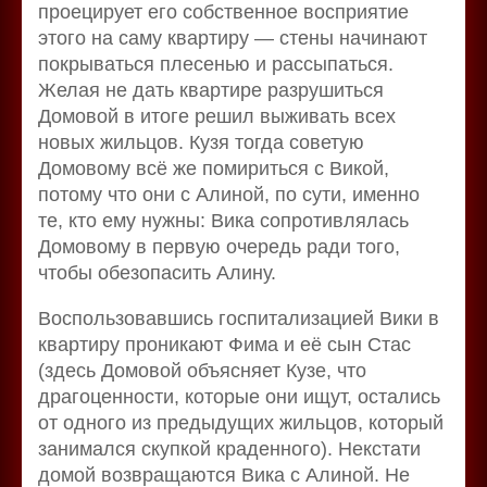
проецирует его собственное восприятие
этого на саму квартиру — стены начинают
покрываться плесенью и рассыпаться.
Желая не дать квартире разрушиться
Домовой в итоге решил выживать всех
новых жильцов. Кузя тогда советую
Домовому всё же помириться с Викой,
потому что они с Алиной, по сути, именно
те, кто ему нужны: Вика сопротивлялась
Домовому в первую очередь ради того,
чтобы обезопасить Алину.
Воспользовавшись госпитализацией Вики в
квартиру проникают Фима и её сын Стас
(здесь Домовой объясняет Кузе, что
драгоценности, которые они ищут, остались
от одного из предыдущих жильцов, который
занимался скупкой краденного). Некстати
домой возвращаются Вика с Алиной. Не