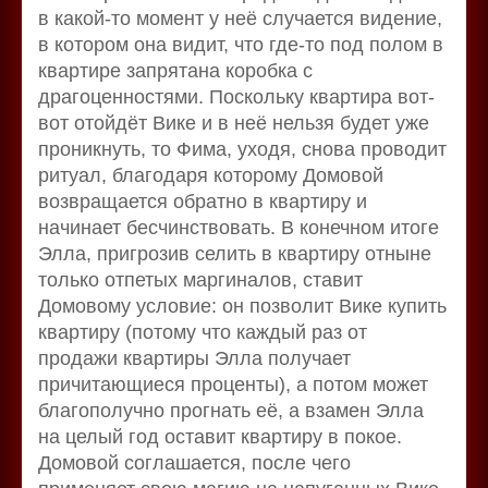
в какой-то момент у неё случается видение,
в котором она видит, что где-то под полом в
квартире запрятана коробка с
драгоценностями. Поскольку квартира вот-
вот отойдёт Вике и в неё нельзя будет уже
проникнуть, то Фима, уходя, снова проводит
ритуал, благодаря которому Домовой
возвращается обратно в квартиру и
начинает бесчинствовать. В конечном итоге
Элла, пригрозив селить в квартиру отныне
только отпетых маргиналов, ставит
Домовому условие: он позволит Вике купить
квартиру (потому что каждый раз от
продажи квартиры Элла получает
причитающиеся проценты), а потом может
благополучно прогнать её, а взамен Элла
на целый год оставит квартиру в покое.
Домовой соглашается, после чего