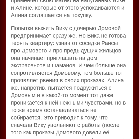
применяет свою магию на напуганных Вике
и Алине, которые от этого успокаиваются и
Алина соглашается на покупку.
Попытки выжить Вику с дочерью Домовой
предпринимает сразу же. Но Вика не готова
терять квартиру: узнав от соседки Раисы
про Домового и про предыдущих жильцов
она начинает приглашать на дом
экстрасенсов и шаманов. И чем больше она
сопротивляется Домовому, тем больше тот
проявляет рвения в своих проказах. Алина
же, напротив, пытается подружиться с
Домовым и в какой-то момент тот даже
проникается к ней нежными чувствами, но в
то же время останавливаться не
собирается. Это приводит к тому, что
сначала Вику увольняют с работы (после
того как проказы Домового довели её