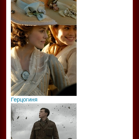
Герцогиня