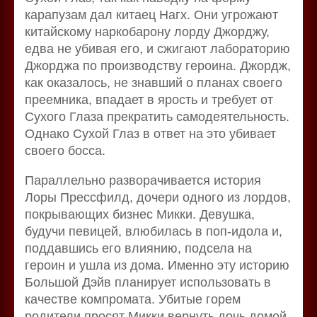
карапузам дал китаец Нагх. Они угрожают
китайскому наркобарону лорду Джорджу,
едва не убивая его, и сжигают лабораторию
Джорджа по производству героина. Джордж,
как оказалось, не знавший о планах своего
преемника, впадает в ярость и требует от
Сухого Глаза прекратить самодеятельность.
Однако Сухой Глаз в ответ на это убивает
своего босса.
Параллельно разворачивается история
Лоры Прессфилд, дочери одного из лордов,
покрывающих бизнес Микки. Девушка,
будучи певицей, влюбилась в поп-идола и,
поддавшись его влиянию, подсела на
героин и ушла из дома. Именно эту историю
Большой Дэйв планирует использовать в
качестве компромата. Убитые горем
родители просят Микки вернуть дочь домой,