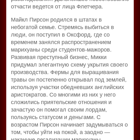
отчасти ведется от лица Флетчера.
Майкл Пирсон родился в штатах в
небогатой семье. Стремясь выбиться в
люди, он поступил в Оксфорд, где со
временем занялся распространением
марихуаны среди студентов-мажоров.
Развивая преступный бизнес, Микки
придумал элегантную схему укрытия своего
производства. Фермы для выращивания
травы он постепенно открывал под землей,
используя участки обедневших английских
аристократов. Со многими из них у него
сложились приятельские отношения и
зачастую он помогал своим лордам,
пользуясь статусом и деньгами. С
возрастом Пирсон начинает задумываться о
том, чтобы уйти на покой, а заодно —
накануне легализации марихуаны —