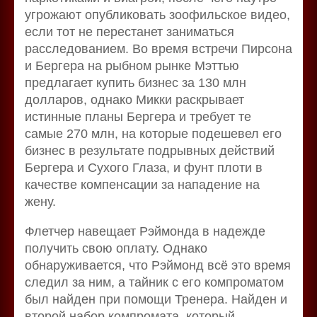
угрожают опубликовать зоофильское видео,
если тот не перестанет заниматься
расследованием. Во время встречи Пирсона
и Бергера на рыбном рынке Мэттью
предлагает купить бизнес за 130 млн
долларов, однако Микки раскрывает
истинные планы Бергера и требует те
самые 270 млн, на которые подешевел его
бизнес в результате подрывных действий
Бергера и Сухого Глаза, и фунт плоти в
качестве компенсации за нападение на
жену.
Флетчер навещает Рэймонда в надежде
получить свою оплату. Однако
обнаруживается, что Рэймонд всё это время
следил за ним, а тайник с его компроматом
был найден при помощи Тренера. Найден и
второй набор компромата, который