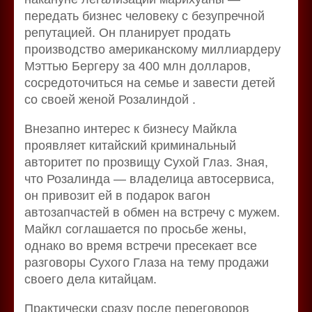
передать бизнес человеку с безупречной
репутацией. Он планирует продать
производство американскому миллиардеру
Мэттью Бергеру за 400 млн долларов,
сосредоточиться на семье и завести детей
со своей женой Розалиндой .
Внезапно интерес к бизнесу Майкла
проявляет китайский криминальный
авторитет по прозвищу Сухой Глаз. Зная,
что Розалинда — владелица автосервиса,
он привозит ей в подарок вагон
автозапчастей в обмен на встречу с мужем.
Майкл соглашается по просьбе жены,
однако во время встречи пресекает все
разговоры Сухого Глаза на тему продажи
своего дела китайцам.
Практически сразу после переговоров