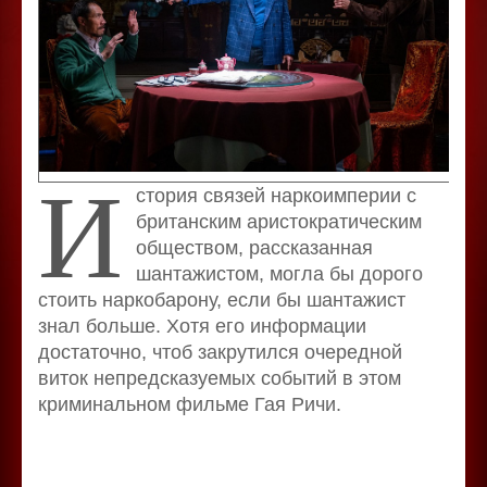
И
стория связей наркоимперии с
британским аристократическим
обществом, рассказанная
шантажистом, могла бы дорого
стоить наркобарону, если бы шантажист
знал больше. Хотя его информации
достаточно, чтоб закрутился очередной
виток непредсказуемых событий в этом
криминальном фильме Гая Ричи.