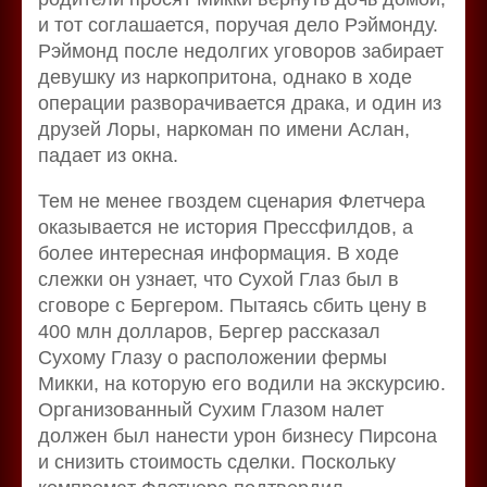
и тот соглашается, поручая дело Рэймонду.
Рэймонд после недолгих уговоров забирает
девушку из наркопритона, однако в ходе
операции разворачивается драка, и один из
друзей Лоры, наркоман по имени Аслан,
падает из окна.
Тем не менее гвоздем сценария Флетчера
оказывается не история Прессфилдов, а
более интересная информация. В ходе
слежки он узнает, что Сухой Глаз был в
сговоре с Бергером. Пытаясь сбить цену в
400 млн долларов, Бергер рассказал
Сухому Глазу о расположении фермы
Микки, на которую его водили на экскурсию.
Организованный Сухим Глазом налет
должен был нанести урон бизнесу Пирсона
и снизить стоимость сделки. Поскольку