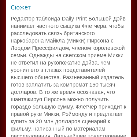
Сюжет
Редактор таблоида Daily Print Большой Дэйв
нанимает частного сыщика Флетчера, чтобы
расследовать связь британского
наркобарона Майкла (Микки) Пирсона с
Лордом Прессфилдом, членом королевской
семьи. Однажды на светском приеме Микки
не ответил на рукопожатие Дэйва, чем
уронил его в глазах представителей
высшего общества. Разгневанный издатель
готов заплатить за компромат 150 тысяч
долларов. В то же время осознавая, что
шантажируя Пирсона можно получить
гораздо большую сумму, Флетчер приходит к
правой руке Микки, Рэймонду и предлагает
купить за 20 млн долларов сценарий к
фильму, написанный по материалам
расследования. Дальнейшее повествование