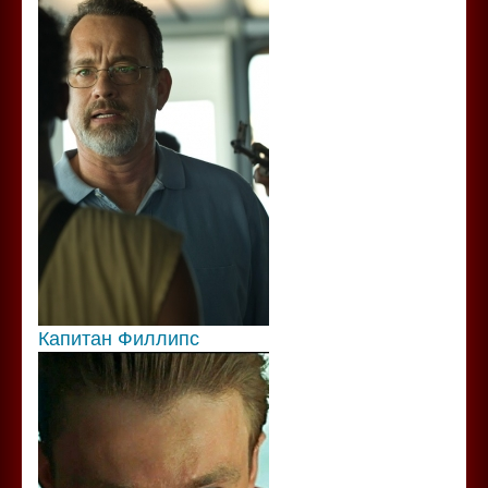
Капитан Филлипс