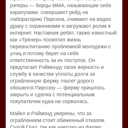
рэперы — борцы MMA, называющие себя
карапузами, совершают рейд на
лабораторию Пирсона, снимают на видео
драку с охранниками и загружают ролик в
интернет. Наставник ребят, также известный
как «Тренер» посвятил жизнь
перевоспитанию проблемной молодежи с
улиц и потому берет на себя
ответственность за их поступок. Он
предлагает Рэймонду свою верность и
службу в качестве уплаты долга за
ограбленную ферму. Налет дорого
обошелся Пирсону — ферму пришлось
закрыть и сделка с потенциальным
покупателем едва не сорвалась.
Майкл и Рэймонд уверены, что за
ограблением стоит обиженный отказом
Сухой Глаз, так как наводку на ферму