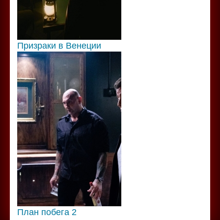
Призраки в Венеции
План побега 2