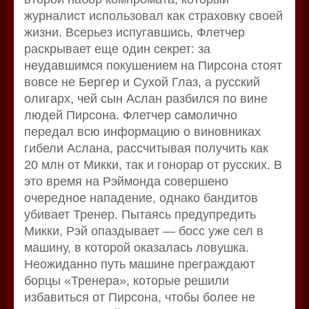
журналист использовал как страховку своей
жизни. Всерьез испугавшись, Флетчер
раскрывает еще один секрет: за
неудавшимся покушением на Пирсона стоят
вовсе не Бергер и Сухой Глаз, а русский
олигарх, чей сын Аслан разбился по вине
людей Пирсона. Флетчер самолично
передал всю информацию о виновниках
гибели Аслана, рассчитывая получить как
20 млн от Микки, так и гонорар от русских. В
это время на Рэймонда совершено
очередное нападение, однако бандитов
убивает Тренер. Пытаясь предупредить
Микки, Рэй опаздывает — босс уже сел в
машину, в которой оказалась ловушка.
Неожиданно путь машине преграждают
борцы «Тренера», которые решили
избавиться от Пирсона, чтобы более не