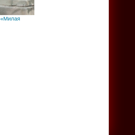
 «Милая