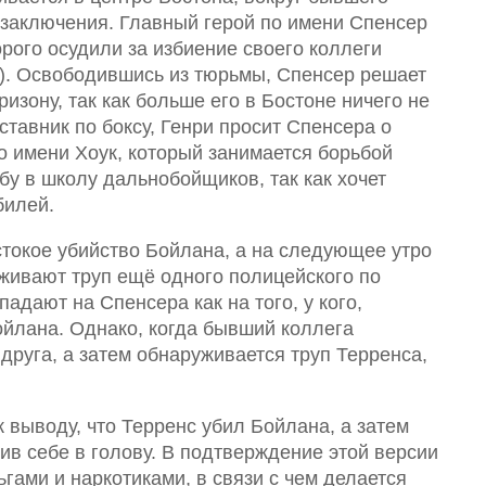
 заключения. Главный герой по имени Спенсер
рого осудили за избиение своего коллеги
а). Освободившись из тюрьмы, Спенсер решает
ризону, так как больше его в Бостоне ничего не
ставник по боксу, Генри просит Спенсера о
 имени Хоук, который занимается борьбой
бу в школу дальнобойщиков, так как хочет
билей.
токое убийство Бойлана, а на следующее утро
живают труп ещё одного полицейского по
адают на Спенсера как на того, у кого,
йлана. Однако, когда бывший коллега
друга, а затем обнаруживается труп Терренса,
выводу, что Терренс убил Бойлана, а затем
ив себе в голову. В подтверждение этой версии
ьгами и наркотиками, в связи с чем делается