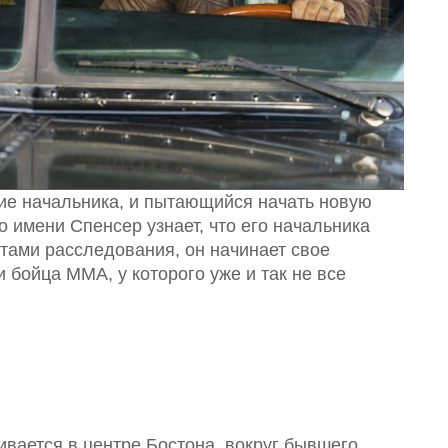
ние начальника, и пытающийся начать новую
 имени Спенсер узнает, что его начальника
тами расследования, он начинает свое
и бойца ММА, у которого уже и так не все
вается в центре Бостона, вокруг бывшего