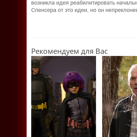
возникла идея реабилитировать начальн
Спенсера от это идеи, но он непреклоне
Рекомендуем для Вас