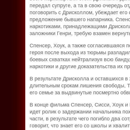
передал супруге, а та в свою очередь о
поговорить с Дрисколлом, убеждает его с
предложение бывшего напарника. Спенс
наркотиками, принадлежащими Дрисколлу
заложники Генри, требую взамен вернуть
Спенсер, Хоук, а также согласившаяся п
героя после выхода из тюрьмы разладил
боевых схватках нейтрализуя всю банду
наркотики и другие доказательства их п
В результате Дрисколла и оставшихся в
длительным срокам лишения свободы, Т
его семье за выдвинутые посмертно обв
В конце фильма Спенсер, Сисси, Хоук и 
идет ролик о задержании начальника по
части, в результате чего погибло два со
говорит, что знает его со школы и хвали