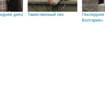
леднее дело
Таинственный лес
Последняя
Болгария»