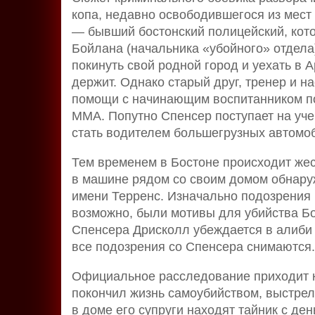
копа, недавно освободившегося из мест
— бывший бостонский полицейский, кото
Бойлана (начальника «убойного» отдел
покинуть свой родной город и уехать в А
держит. Однако старый друг, тренер и на
помощи с начинающим воспитанником по
ММА. Попутно Спенсер поступает на уче
стать водителем большегрузных автомо
Тем временем в Бостоне происходит жес
в машине рядом со своим домом обнару
имени Терренс. Изначально подозрения п
возможно, были мотивы для убийства Бо
Спенсера Дрисколл убеждается в алиби 
все подозрения со Спенсера снимаются.
Официальное расследование приходит к 
покончил жизнь самоубийством, выстрел
в доме его супруги находят тайник с ден