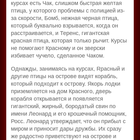
курсах есть Чак, слишком быстрая желтая
птица, у которого проблемы с полицией из-
за скорости, Бомб, нежная черная птица,
который буквально взрывается, когда он
расстраивается, и Теренс, гигантская
красная птица, которая только рычит. Курсы
не помогают Красному и он зверски
избивает чучело, сделанное Чаком.
Однажды, занимаясь на курсах, Rрасный и
другие птицы на острове видят корабль,
который подходит к острову. Якорь лодки
приземляется на дом Красного, дверь
корабля открывается и появляется
гигантский, жирный, бородатый свин по
имени Леонард и его крошечный помощник,
Росс. Леонард утверждает, что он прибыл с
миром и приносит дары дружбы. Их сразу
же радостно приветствуют на острове и