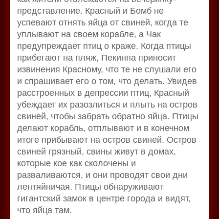
представление. Красный и Бомб не
успевают отнять яйца от свиней, когда те
уплывают на своем корабле, а Чак
предупреждает птиц о краже. Когда птицы
прибегают на пляж, Пекинпа приносит
извинения Красному, что те не слушали его
и спрашивает его о том, что делать. Увидев
расстроенных в депрессии птиц, Красный
убеждает их разозлиться и плыть на остров
свиней, чтобы забрать обратно яйца. Птицы
делают корабль, отплывают и в конечном
итоге прибывают на остров свиней. Остров
свиней грязный, свины живут в домах,
которые кое как сколочены и
разваливаются, и они проводят свои дни
лентяйничая. Птицы обнаруживают
гигантский замок в центре города и видят,
что яйца там.