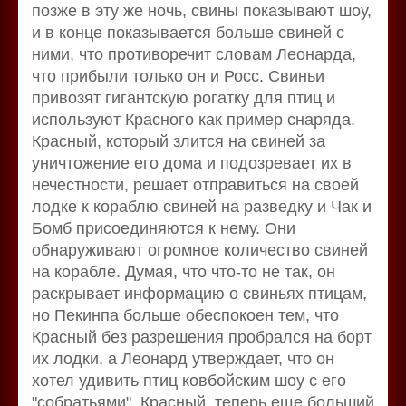
позже в эту же ночь, свины показывают шоу,
и в конце показывается больше свиней с
ними, что противоречит словам Леонарда,
что прибыли только он и Росс. Свиньи
привозят гигантскую рогатку для птиц и
используют Красного как пример снаряда.
Красный, который злится на свиней за
уничтожение его дома и подозревает их в
нечестности, решает отправиться на своей
лодке к кораблю свиней на разведку и Чак и
Бомб присоединяются к нему. Они
обнаруживают огромное количество свиней
на корабле. Думая, что что-то не так, он
раскрывает информацию о свиньях птицам,
но Пекинпа больше обеспокоен тем, что
Красный без разрешения пробрался на борт
их лодки, а Леонард утверждает, что он
хотел удивить птиц ковбойским шоу с его
"собратьями". Красный, теперь еще больший