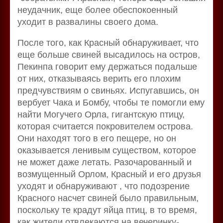
неудачник, еще более обеспокоенный
уходит в развалины своего дома.
После того, как Красный обнаруживает, что
еще больше свиней высадилось на остров,
Пекинпа говорит ему держаться подальше
от них, отказываясь верить его плохим
предчувствиям о свиньях. Испугавшись, он
вербует Чака и Бомбу, чтобы те помогли ему
найти Могучего Орла, гигантскую птицу,
которая считается покровителем острова.
Они находят того в его пещере, но он
оказывается ленивым существом, которое
не может даже летать. Разочарованный и
возмущенный Орлом, Красный и его друзья
уходят и обнаруживают , что подозрение
Красного насчет свиней было правильным,
поскольку те крадут яйца птиц, в то время,
как жители отвлекаются на вечеринку-