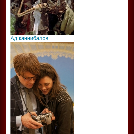
Ад каннибалов