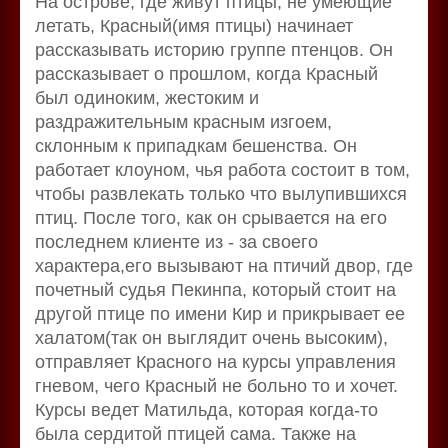
На острове, где живут птицы, не умеющие
летать, Красный(имя птицы) начинает
рассказывать историю группе птенцов. Он
рассказывает о прошлом, когда Красный
был одиноким, жестоким и
раздражительным красным изгоем,
склонным к припадкам бешенства. Он
работает клоуном, чья работа состоит в том,
чтобы развлекать только что вылупившихся
птиц. После того, как он срывается на его
последнем клиенте из - за своего
характера,его вызывают на птичий двор, где
почетный судья Пекинпа, который стоит на
другой птице по имени Кир и прикрывает ее
халатом(так он выглядит очень высоким),
отправляет Красного на курсы управления
гневом, чего Красный не больно то и хочет.
Курсы ведет Матильда, которая когда-то
была сердитой птицей сама. Также на