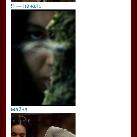
Я — начало
Майна