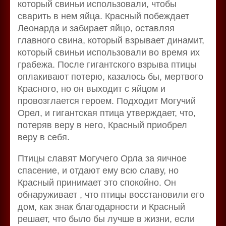
который свиньи использовали, чтобы
сварить в нем яйца. Красный побеждает
Леонарда и забирает яйцо, оставляя
главного свина, который взрывает динамит,
который свиньи использовали во время их
грабежа. После гигантского взрыва птицы
оплакивают потерю, казалось бы, мертвого
Красного, но он выходит с яйцом и
провозглается героем. Подходит Могучий
Орел, и гигантская птица утверждает, что,
потеряв веру в него, Красный приобрел
веру в себя.
Птицы славят Могучего Орла за яичное
спасение, и отдают ему всю славу, но
Красный принимает это спокойно. Он
обнаруживает , что птицы восстановили его ​
дом, как знак благодарности и Красный
решает, что было бы лучше в жизни, если