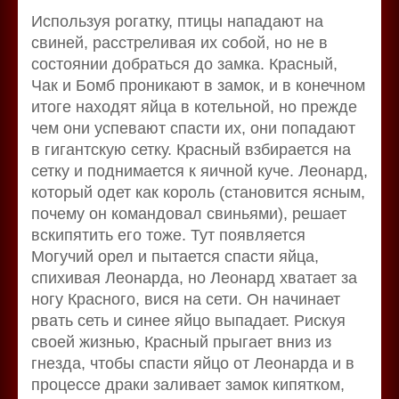
Используя рогатку, птицы нападают на
свиней, расстреливая их собой, но не в
состоянии добраться до замка. Красный,
Чак и Бомб проникают в замок, и в конечном
итоге находят яйца в котельной, но прежде
чем они успевают спасти их, они попадают
в гигантскую сетку. Красный взбирается на
сетку и поднимается к яичной куче. Леонард,
который одет как король (становится ясным,
почему он командовал свиньями), решает
вскипятить его тоже. Тут появляется
Могучий орел и пытается спасти яйца,
спихивая Леонарда, но Леонард хватает за
ногу Красного, вися на сети. Он начинает
рвать сеть и синее яйцо выпадает. Рискуя
своей жизнью, Красный прыгает вниз из
гнезда, чтобы спасти яйцо от Леонарда и в
процессе драки заливает замок кипятком,