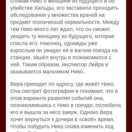
словам Нико о женщине из будущего и об
убийстве Хильды, его заставили проходить
обследования у множества врачей на
предмет психической нормальности. Между
тем Нико много лет ждал, что он сможет
увидеть ту женщину из будущего, которая
спасла его. Наконец, однажды уже
взрослым он увидел её в вагоне поезда на
станции, зашёл внутрь и познакомился с
ней. Таким образом, инспектор Лейра и
оказывается мальчиком Нико.
Вера приходит по адресу, где живёт Нико.
Она смотрит фотографии и понимает, что в
этом варианте развития событий она,
познакомившись с Нико в поезде, полюбила
его и вышла за него замуж. Однако Вера
хочет вернуться к дочери в «своё» время.
Чтобы побудить Нико снова изменить ход