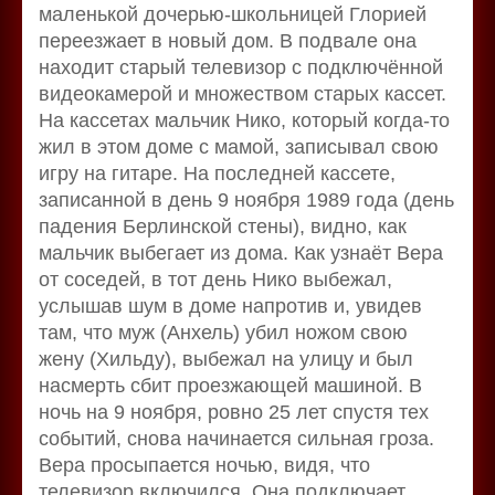
маленькой дочерью-школьницей Глорией
переезжает в новый дом. В подвале она
находит старый телевизор с подключённой
видеокамерой и множеством старых кассет.
На кассетах мальчик Нико, который когда-то
жил в этом доме с мамой, записывал свою
игру на гитаре. На последней кассете,
записанной в день 9 ноября 1989 года (день
падения Берлинской стены), видно, как
мальчик выбегает из дома. Как узнаёт Вера
от соседей, в тот день Нико выбежал,
услышав шум в доме напротив и, увидев
там, что муж (Анхель) убил ножом свою
жену (Хильду), выбежал на улицу и был
насмерть сбит проезжающей машиной. В
ночь на 9 ноября, ровно 25 лет спустя тех
событий, снова начинается сильная гроза.
Вера просыпается ночью, видя, что
телевизор включился. Она подключает