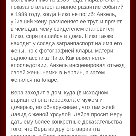
показано альтернативное развитие событий
в 1989 году, когда Нико не погиб: Анхель,
убивший жену, расчленяет её труп и прячет
в чемодан, чему свидетелем становится
Нико, спрятавшийся в доме. Нико также
находит у соседа загранпаспорт на имя его
жены, но с фотографией Клары, матери
одноклассника Нико. Как выясняется
впоследствии, Анхель инсценировал отъезд
своей жены-немки в Берлин, а затем
женился на Кларе.
Вера заходит в дом, куда (в исходном
варианте) она переехала с мужем и
дочерью, но обнаруживает, что там живёт
Давид с женой Урсулой. Лейра просит Веру
дать ему более конкретные доказательства
того, что Вера из другого варианта