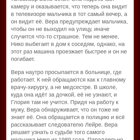
камеру и оказывается, что теперь она видит
в телевизоре мальчика в тот самый вечер, а
он видит её. Вера предупреждает мальчика,
чтобы он не выходил на улицу, иначе
случится что-то страшное. Тем не менее,
Нико выбегает в дом к соседям, однако, на
этот раз машина проезжает быстрее и он не
погибает.
Вера наутро просыпается в больнице, где
работает. К ней обращаются как к главному
врачу-хирургу, а не медсестре. В школе,
куда она идёт за дочкой, её не узнают, и
Глория там не учится. Придя на работу к
мужу, Вера обнаруживает, что он тоже не
знает её. Она обращается в полицию и всё
рассказывает следователю Лейре. Вера
решает узнать о судьбе того самого
мальчика Нико из 1989 года. Параллельно