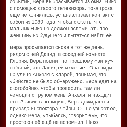
событий, Вера выбрасывается из окна. Нико
с помощью старого телевизора, пока гроза
ещё не кончилась, устанавливает контакт с
собой из 1989 года, чтобы сказать, что
мальчик Нико не должен вспоминать про
женщину из будущего и пытаться найти её.
Вера просыпается снова в тот же день,
рядом с ней Давид, в соседней комнате
Глория. Вера помнит по прошлому «витку»
событий, что Давид ей изменяет. Она видит
на улице Анхеля с Кларой, понимая, что
убийство не было обнаружено. Вера едет на
скотобойню, чтобы проверить, там ли
чемодан с трупом жены Анхеля, и находит
его. Заявив в полицию, Вера дожидается
приезда инспектора Лейры. Он не узнаёт её,
однако Вера, улыбаясь, говорит ему, что
просто он её ещё не вспомнил. Нико