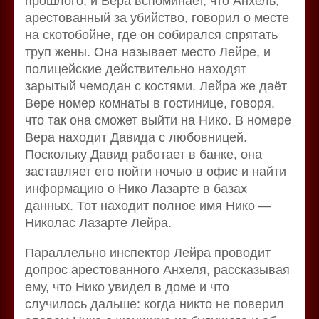
прошлого, и Вера вспоминает, что Анхель,
арестованный за убийство, говорил о месте
на скотобойне, где он собирался спрятать
труп жены. Она называет место Лейре, и
полицейские действительно находят
зарытый чемодан с костями. Лейра же даёт
Вере номер комнаты в гостинице, говоря,
что так она сможет выйти на Нико. В номере
Вера находит Давида с любовницей.
Поскольку Давид работает в банке, она
заставляет его пойти ночью в офис и найти
информацию о Нико Лазарте в базах
данных. Тот находит полное имя Нико —
Николас Лазарте Лейра.
Параллельно инспектор Лейра проводит
допрос арестованного Анхеля, рассказывая
ему, что Нико увидел в доме и что
случилось дальше: когда никто не поверил