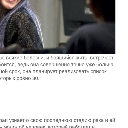
е всякие болезни, и боящийся жить, встречает
 боится, ведь она совершенно точно уже больна.
ой срок, она планирует реализовать список
оторых ровно 30.
рая узнает о свою последнюю стадию рака и ей
 молодой человек, который работает в