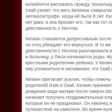
колеблется рассказать правду, поскольку
Скай узнает, что мать Келвина «закрыла
автокатастрофе, когда ей было 8 лет. Кэ
нет рака, и она бросает его, так как тот
девственность с Уиллом.
Келвин становится депрессивным после 
но отец убеждает его вернуться. В то же
девственности с Уиллом разочаровала е
в больницу, у Люси начинаются роды. Ф
крестными родителями ребенка. У Келви
ему успокоиться и напоминает, что Скай 
Келвин прилагает усилия, чтобы помочь
родителей Иззи и Скай. Кэлвин признает
рождения ради матери после смерти се
начинает получать поздравительные отк
которые он не праздновал. Он наконец 
путешествие на самолете. Во время взле