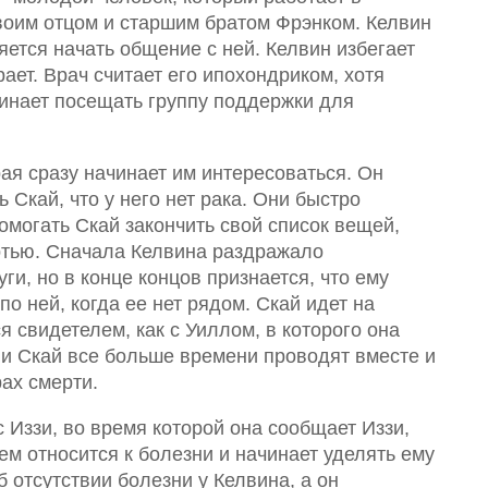
своим отцом и старшим братом Фрэнком. Келвин
яется начать общение с ней. Келвин избегает
рает. Врач считает его ипохондриком, хотя
чинает посещать группу поддержки для
рая сразу начинает им интересоваться. Он
 Скай, что у него нет рака. Они быстро
омогать Скай закончить свой список вещей,
ртью. Сначала Келвина раздражало
и, но в конце концов признается, что ему
по ней, когда ее нет рядом. Скай идет на
я свидетелем, как с Уиллом, в которого она
 и Скай все больше времени проводят вместе и
ах смерти.
 Иззи, во время которой она сообщает Иззи,
ем относится к болезни и начинает уделять ему
 отсутствии болезни у Келвина, а он