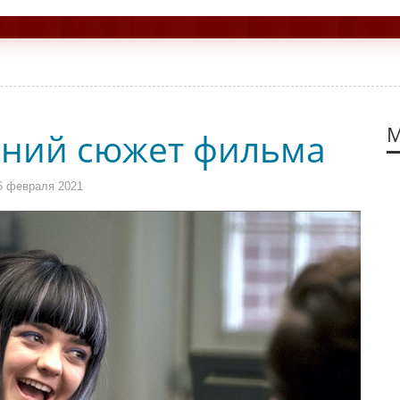
М
аний сюжет фильма
6 февраля 2021