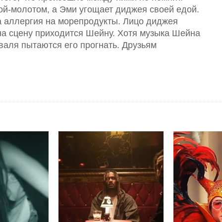
ой-молотом, а Эми угощает диджея своей едой.
а аллергия на морепродукты. Лицо диджея
 на сцену приходится Шейну. Хотя музыка Шейна
валя пытаются его прогнать. Друзьям