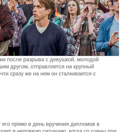
сии после разрыва с девушкой, молодой
им другом, отправляется на крупный
ти сразу же на нем он сталкивается с
т его прямо в день вручения дипломов в
дает в неловкую ситуацию, когда со сцены при