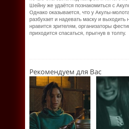
Шейну же удаётся познакомиться с Акул
Однако оказывается, что у Акулы-молот
разбухает и надевать маску и выходить
нравится зрителям, организаторы фести
приходится спасаться, прыгнув в толпу.
Рекомендуем для Вас