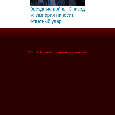
Звездные войны. Эпизод
V: Империя наносит
ответный удар
© 2026 Полное содержание фильмов