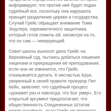
информирует, что против неё будет подан
судебный иск, поскольку она нарушила
принцип разделения церкви и государства.
Случай Грейс обращает внимание Тома
Эндлера, харизматичного защитника,
который готов помочь ей, несмотря на то,
что он сам — неверующий.
Совет школы выносит дело Грейс на
Верховный суд, пытаясь добиться лишения
лицензии и прекращения её преподавания,
если она не извинится, что Грейс
отказывается делать. К несчастью Брук,
уверенный в своей правоте прокурор Пит
Кейн, заявляет, что судебный процесс
«докажет раз и навсегда, что Бог умер». Его
открытый аргумент предполагает, что
общественность Соединенных Штатов
может погибнуть, если Грейс не признают