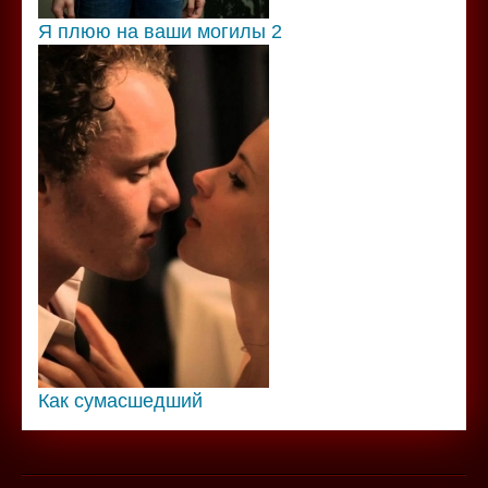
Я плюю на ваши могилы 2
Как сумасшедший