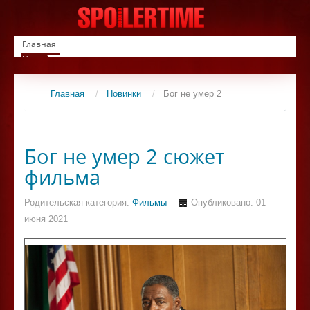
Главная
Новинки
Список фильмов
Сериалы
Главная
/
Новинки
/
Бог не умер 2
Контакты
Бог не умер 2 сюжет
фильма
Родительская категория:
Фильмы
Опубликовано: 01
июня 2021