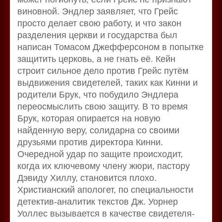
виновной. Эндлер заявляет, что Грейс
просто делает свою работу, и что закон
разделения церкви и государства был
написан Томасом Джефферсоном в попытке
защитить церковь, а не гнать её. Кейн
строит сильное дело против Грейс путём
выдвижения свидетелей, таких как Кинни и
родители Брук, что побудило Эндлера
переосмыслить свою защиту. В то время
Брук, которая опирается на новую
найденную веру, солидарна со своими
друзьями против директора Кинни.
Очередной удар по защите происходит,
когда их ключевому члену жюри, пастору
Дэвиду Хиллу, становится плохо.
Христианский апологет, по специальности
детектив-аналитик текстов Дж. Уорнер
Уоллес вызывается в качестве свидетеля-