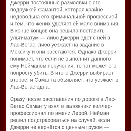
Джерри постоянные размолвки с его
подружкой Самантой, которая крайне
недовольна его криминальной профессией
и тем, что жених уделяет ей мало внимания.
В конце концов она решила поставить
ультиматум — либо Джерри едет с ней в
Лас-Вегас, либо уезжает на задание в
Мексику и они расстаются. Однако Джерри
понимает, что если не выполнит данного
ему Нейманом поручения, то тот может его
попросту убить. В итоге Джерри выбирает
второе, и Саманта объявляет, что уезжает в
Лас-Вегас одна.
Сразу после расставания по дороге в Лас-
Вегас Саманту взял в заложники киллер-
профессионал по имени Лерой. Нейман
решил подстраховаться на случай, если
Джерри не вернётся с ценным грузом —