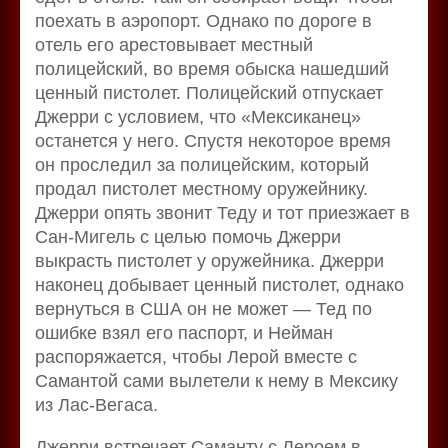
поехать в аэропорт. Однако по дороге в
отель его арестовывает местный
полицейский, во время обыска нашедший
ценный пистолет. Полицейский отпускает
Джерри с условием, что «Мексиканец»
останется у него. Спустя некоторое время
он проследил за полицейским, который
продал пистолет местному оружейнику.
Джерри опять звонит Теду и тот приезжает в
Сан-Мигель с целью помочь Джерри
выкрасть пистолет у оружейника. Джерри
наконец добывает ценный пистолет, однако
вернуться в США он не может — Тед по
ошибке взял его паспорт, и Нейман
распоряжается, чтобы Лерой вместе с
Самантой сами вылетели к нему в Мексику
из Лас-Вегаса.
Джерри встречает Саманту с Лероем в