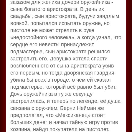
заказом для жениха дочери оружейника -
сына богатого аристократа. В день их
свадьбы, сын аристократа, будучи заядлым
воякой, попытался испытать оружие, но
пистоле не может стрелять в руке
«недостойного человека», а когда узнал, что
сердце его невесты принадлежит
подмастерье, сын аристократа решился
застрелить его. Девушка хотела спасти
возлюбленного от сына аристократа убив
его первым, но тогда дворянская гвардия
убила бы всех в городе, о чём ей сказал
подмастерье, который всё равно был убит.
Дочь оружейника в ту же секунду
застрелилась, и теперь по легенде, её душа
связана с оружием. Берни Нейман же
предполагал, что «Мексиканец» стоит
больших денег и начал тайную игру против
хозяина, найдя покупателя на пистолет.