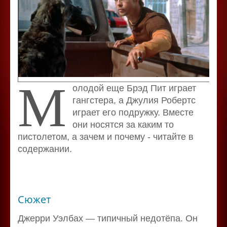
М
олодой еще Брэд Пит играет
гангстера, а Джулия Робертс
играет его подружку. Вместе
они носятся за каким то
пистолетом, а зачем и почему - читайте в
содержании.
Сюжет
Джерри Уэлбах — типичный недотёпа. Он