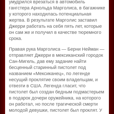
умудрился врезаться в автомобиль
гангстера Арнольда Марголиса, в багажнике
у которого находилась потенциальная
жертва. В результате Марголис заставил
Джерри работать на себя пять лет, которые
он сам же и получил в качестве тюремного
срока.
Правая рука Марголиса — Берни Нейман —
отправляет Джерри в мексиканский городок
Сан-Мигель, дав ему задание найти
бесценный старинный пистолет под
названием «Мексиканец», по легенде
несущий проклятие своим владельцам, и
отвезти в США. Легенда гласит, что
пистолет был создан бедным подмастерьем
в подарок дочери оружейника, на которого
он работал, но после трагической смерти
молодой девушки, пистолет был проклят. У