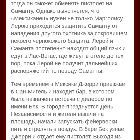
тогда он сможет обменять пистолет на
Саманту. Однако выясняется, что
«Мексиканец» нужен не только Марголису.
Лерою приходится защитить Саманту от
нападения другого охотника за сокровищем,
некоего чернокожего бандита. Лерой и
Саманта постепенно находят общий язык и
едут в Лас-Вегас, где живут в отеле до тех
пор, пока Лерой не получит дальнейших
распоряжений по поводу Саманты.
Тем временем в Мексике Джерри приезжает
в Сан-Мигель и находит бар, в котором
была назначена встреча с дилером по
имени Бек. В городе празднуется День
Независимости и жители вышли на
площадь, начали запускать фейерверки,
пить и стрелять в воздух. В баре Бек узнает
Джерри и отдает ему пистолет. Выходя из