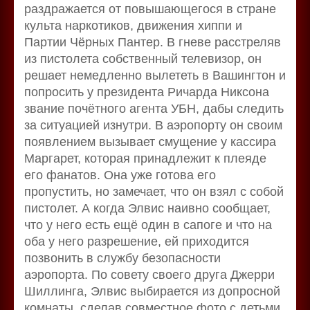
раздражается от повышающегося в стране
культа наркотиков, движения хиппи и
Партии Чёрных Пантер. В гневе расстреляв
из пистолета собственный телевизор, он
решает немедленно вылететь в Вашингтон и
попросить у президента Ричарда Никсона
звание почётного агента УБН, дабы следить
за ситуацией изнутри. В аэропорту он своим
появлением вызывает смущение у кассира
Маргарет, которая принадлежит к плеяде
его фанатов. Она уже готова его
пропустить, но замечает, что он взял с собой
пистолет. А когда Элвис наивно сообщает,
что у него есть ещё один в сапоге и что на
оба у него разрешение, ей приходится
позвонить в службу безопасности
аэропорта. По совету своего друга Джерри
Шиллинга, Элвис выбирается из допросной
комнаты, сделав совместное фото с детьми