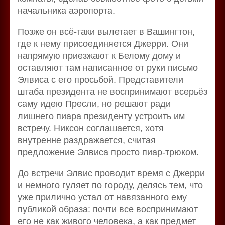
начальника аэропорта.
Позже он всё-таки вылетает в Вашингтон,
где к нему присоединяется Джерри. Они
напрямую приезжают к Белому дому и
оставляют там написанное от руки письмо
Элвиса с его просьбой. Представители
штаба президента не воспринимают всерьёз
саму идею Пресли, но решают ради
лишнего пиара президенту устроить им
встречу. Никсон соглашается, хотя
внутренне раздражается, считая
предложение Элвиса просто пиар-трюком.
До встречи Элвис проводит время с Джерри
и немного гуляет по городу, делясь тем, что
уже прилично устал от навязанного ему
публикой образа: почти все воспринимают
его не как живого человека, а как предмет