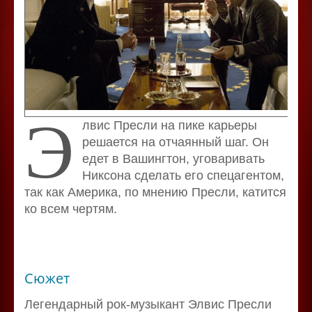
Э
лвис Пресли на пике карьеры
решается на отчаянный шаг. Он
едет в Вашингтон, уговаривать
Никсона сделать его спецагентом,
так как Америка, по мнению Пресли, катится
ко всем чертям.
Сюжет
Легендарный рок-музыкант Элвис Пресли