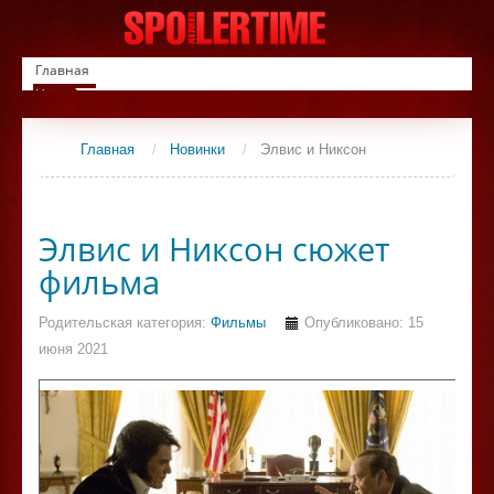
Главная
Новинки
Список фильмов
Сериалы
Главная
/
Новинки
/
Элвис и Никсон
Контакты
Элвис и Никсон сюжет
фильма
Родительская категория:
Фильмы
Опубликовано: 15
июня 2021