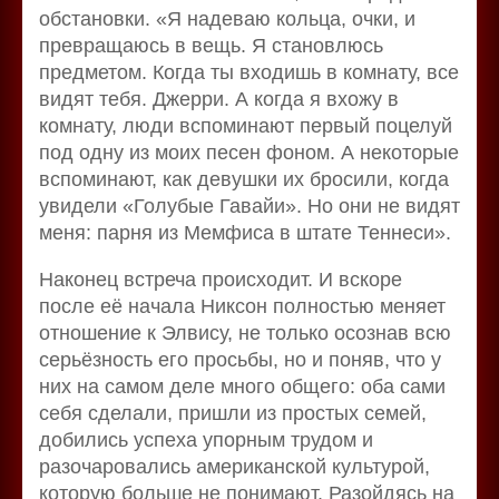
обстановки. «Я надеваю кольца, очки, и
превращаюсь в вещь. Я становлюсь
предметом. Когда ты входишь в комнату, все
видят тебя. Джерри. А когда я вхожу в
комнату, люди вспоминают первый поцелуй
под одну из моих песен фоном. А некоторые
вспоминают, как девушки их бросили, когда
увидели «Голубые Гавайи». Но они не видят
меня: парня из Мемфиса в штате Теннеси».
Наконец встреча происходит. И вскоре
после её начала Никсон полностью меняет
отношение к Элвису, не только осознав всю
серьёзность его просьбы, но и поняв, что у
них на самом деле много общего: оба сами
себя сделали, пришли из простых семей,
добились успеха упорным трудом и
разочаровались американской культурой,
которую больше не понимают. Разойдясь на