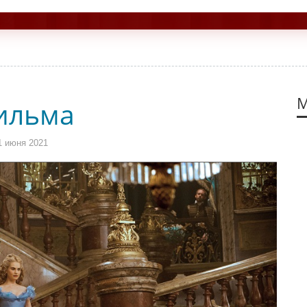
М
ильма
1 июня 2021