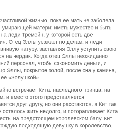
счастливой жизнью, пока ее мать не заболела.
 умирающей матери: иметь мужество и быть
на леди Тремейн, у которой есть две
ия. Отец Эллы уезжает по делам, и леди
внивую натуру, заставляя Эллу уступить свою
я на чердак. Когда отец Эллы неожиданно
ний персонал, чтобы сэкономить деньги, и
о Эллы, покрытое золой, после сна у камина,
 ее «Золушкой».
айно встречает Кита, наследного принца, на
ем, и вместо этого представляется
ятся друг другу, но они расстаются, а Кит так
му осталось жить недолго, и поторапливает Кита
весты на предстоящем королевском балу. Кит
 каждую подходящую девушку в королевство,