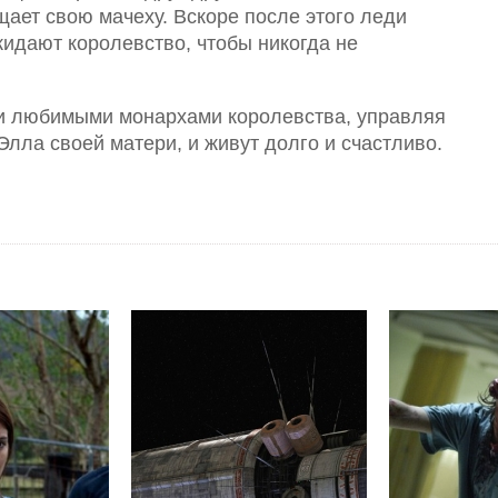
щает свою мачеху. Вскоре после этого леди
кидают королевство, чтобы никогда не
ми любимыми монархами королевства, управляя
Элла своей матери, и живут долго и счастливо.