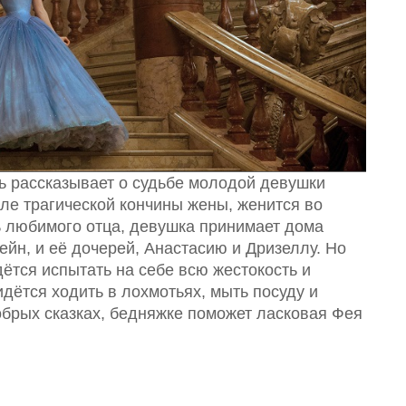
вь рассказывает о судьбе молодой девушки
сле трагической кончины жены, женится во
ь любимого отца, девушка принимает дома
ейн, и её дочерей, Анастасию и Дризеллу. Но
ётся испытать на себе всю жестокость и
дётся ходить в лохмотьях, мыть посуду и
обрых сказках, бедняжке поможет ласковая Фея