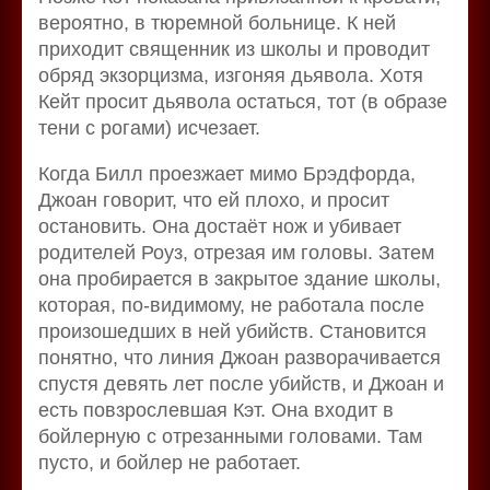
вероятно, в тюремной больнице. К ней
приходит священник из школы и проводит
обряд экзорцизма, изгоняя дьявола. Хотя
Кейт просит дьявола остаться, тот (в образе
тени с рогами) исчезает.
Когда Билл проезжает мимо Брэдфорда,
Джоан говорит, что ей плохо, и просит
остановить. Она достаёт нож и убивает
родителей Роуз, отрезая им головы. Затем
она пробирается в закрытое здание школы,
которая, по-видимому, не работала после
произошедших в ней убийств. Становится
понятно, что линия Джоан разворачивается
спустя девять лет после убийств, и Джоан и
есть повзрослевшая Кэт. Она входит в
бойлерную с отрезанными головами. Там
пусто, и бойлер не работает.