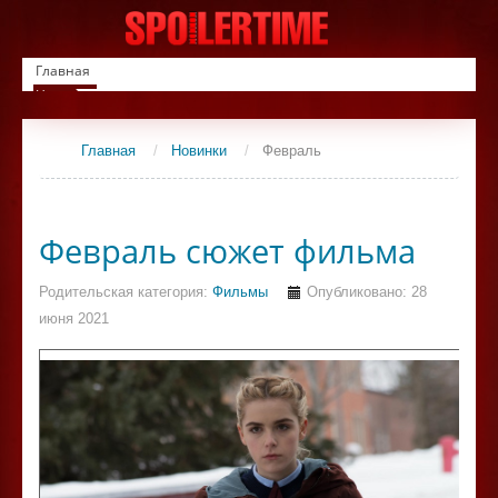
Главная
Новинки
Список фильмов
Сериалы
Главная
/
Новинки
/
Февраль
Контакты
Февраль сюжет фильма
Родительская категория:
Фильмы
Опубликовано: 28
июня 2021