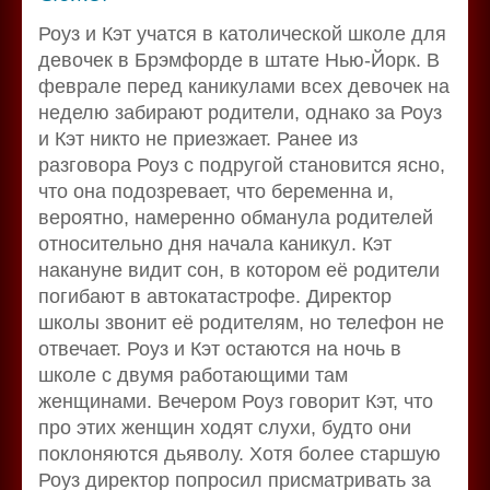
Роуз и Кэт учатся в католической школе для
девочек в Брэмфорде в штате Нью-Йорк. В
феврале перед каникулами всех девочек на
неделю забирают родители, однако за Роуз
и Кэт никто не приезжает. Ранее из
разговора Роуз с подругой становится ясно,
что она подозревает, что беременна и,
вероятно, намеренно обманула родителей
относительно дня начала каникул. Кэт
накануне видит сон, в котором её родители
погибают в автокатастрофе. Директор
школы звонит её родителям, но телефон не
отвечает. Роуз и Кэт остаются на ночь в
школе с двумя работающими там
женщинами. Вечером Роуз говорит Кэт, что
про этих женщин ходят слухи, будто они
поклоняются дьяволу. Хотя более старшую
Роуз директор попросил присматривать за