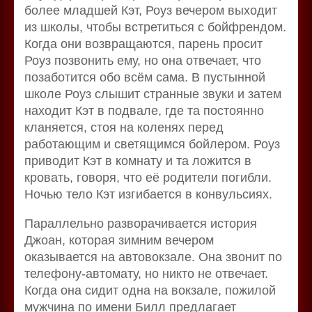
более младшей Кэт, Роуз вечером выходит
из школы, чтобы встретиться с бойфрендом.
Когда они возвращаются, парень просит
Роуз позвонить ему, но она отвечает, что
позаботится обо всём сама. В пустынной
школе Роуз слышит странные звуки и затем
находит Кэт в подвале, где та постоянно
кланяется, стоя на коленях перед
работающим и светящимся бойлером. Роуз
приводит Кэт в комнату и та ложится в
кровать, говоря, что её родители погибли.
Ночью тело Кэт изгибается в конвульсиях.
Параллельно разворачивается история
Джоан, которая зимним вечером
оказывается на автовокзале. Она звонит по
телефону-автомату, но никто не отвечает.
Когда она сидит одна на вокзале, пожилой
мужчина по имени Билл предлагает