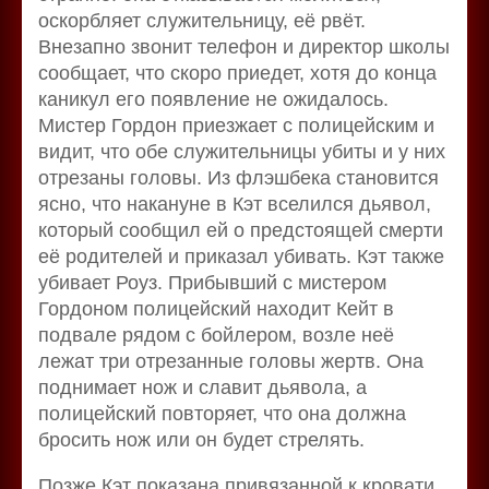
оскорбляет служительницу, её рвёт.
Внезапно звонит телефон и директор школы
сообщает, что скоро приедет, хотя до конца
каникул его появление не ожидалось.
Мистер Гордон приезжает с полицейским и
видит, что обе служительницы убиты и у них
отрезаны головы. Из флэшбека становится
ясно, что накануне в Кэт вселился дьявол,
который сообщил ей о предстоящей смерти
её родителей и приказал убивать. Кэт также
убивает Роуз. Прибывший с мистером
Гордоном полицейский находит Кейт в
подвале рядом с бойлером, возле неё
лежат три отрезанные головы жертв. Она
поднимает нож и славит дьявола, а
полицейский повторяет, что она должна
бросить нож или он будет стрелять.
Позже Кэт показана привязанной к кровати,