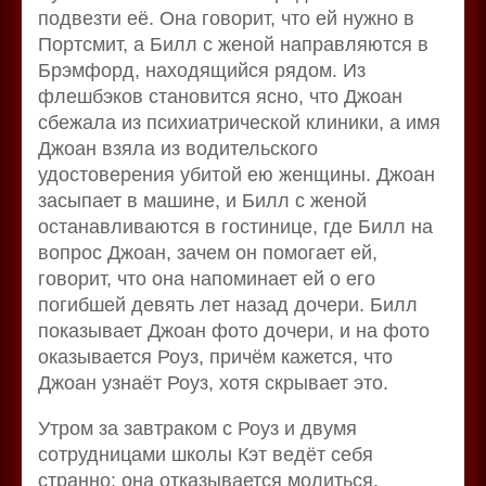
подвезти её. Она говорит, что ей нужно в
Портсмит, а Билл с женой направляются в
Брэмфорд, находящийся рядом. Из
флешбэков становится ясно, что Джоан
сбежала из психиатрической клиники, а имя
Джоан взяла из водительского
удостоверения убитой ею женщины. Джоан
засыпает в машине, и Билл с женой
останавливаются в гостинице, где Билл на
вопрос Джоан, зачем он помогает ей,
говорит, что она напоминает ей о его
погибшей девять лет назад дочери. Билл
показывает Джоан фото дочери, и на фото
оказывается Роуз, причём кажется, что
Джоан узнаёт Роуз, хотя скрывает это.
Утром за завтраком с Роуз и двумя
сотрудницами школы Кэт ведёт себя
странно: она отказывается молиться,