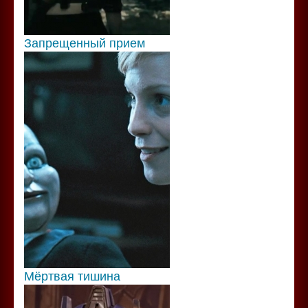
Запрещенный прием
Мёртвая тишина