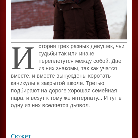
И
стория трех разных девушек, чьи
судьбы так или иначе
переплетутся между собой. Две
из них знакомы, так как учатся
вместе, и вместе вынуждены коротать
каникулы в закрытой школе. Третью
подбирают на дороге хорошая семейная
пара, и везут к тому же интернату... И тут в
одну из них вселяется дьявол.
Сюжет