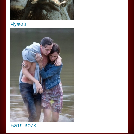
Чужой
Батл-Крик