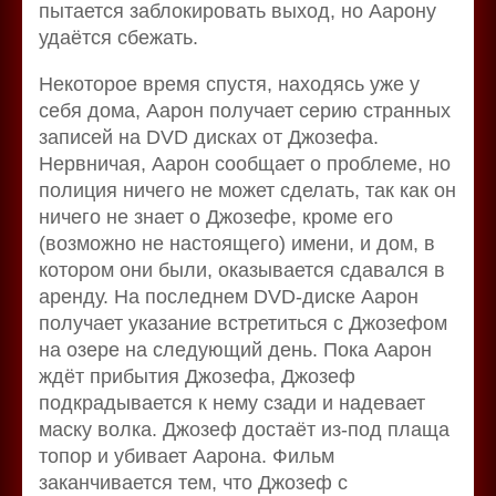
пытается заблокировать выход, но Аарону
удаётся сбежать.
Некоторое время спустя, находясь уже у
себя дома, Аарон получает серию странных
записей на DVD дисках от Джозефа.
Нервничая, Аарон сообщает о проблеме, но
полиция ничего не может сделать, так как он
ничего не знает о Джозефе, кроме его
(возможно не настоящего) имени, и дом, в
котором они были, оказывается сдавался в
аренду. На последнем DVD-диске Аарон
получает указание встретиться с Джозефом
на озере на следующий день. Пока Аарон
ждёт прибытия Джозефа, Джозеф
подкрадывается к нему сзади и надевает
маску волка. Джозеф достаёт из-под плаща
топор и убивает Аарона. Фильм
заканчивается тем, что Джозеф с