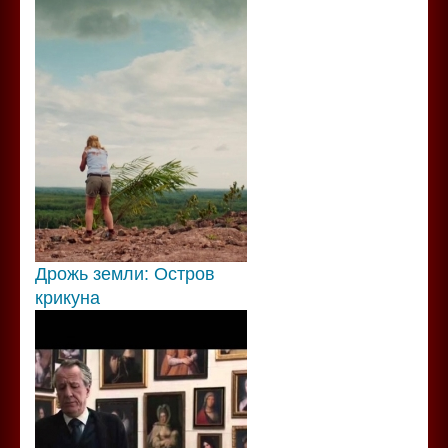
Дрожь земли: Остров
крикуна