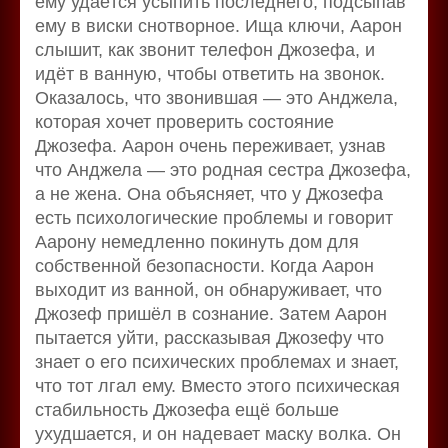
ему удаётся усыпить последнего, подсыпав
ему в виски снотворное. Ища ключи, Аарон
слышит, как звонит телефон Джозефа, и
идёт в ванную, чтобы ответить на звонок.
Оказалось, что звонившая — это Анджела,
которая хочет проверить состояние
Джозефа. Аарон очень переживает, узнав
что Анджела — это родная сестра Джозефа,
а не жена. Она объясняет, что у Джозефа
есть психологические проблемы и говорит
Аарону немедленно покинуть дом для
собственной безопасности. Когда Аарон
выходит из ванной, он обнаруживает, что
Джозеф пришёл в сознание. Затем Аарон
пытается уйти, рассказывая Джозефу что
знает о его психических проблемах и знает,
что тот лгал ему. Вместо этого психическая
стабильность Джозефа ещё больше
ухудшается, и он надевает маску волка. Он