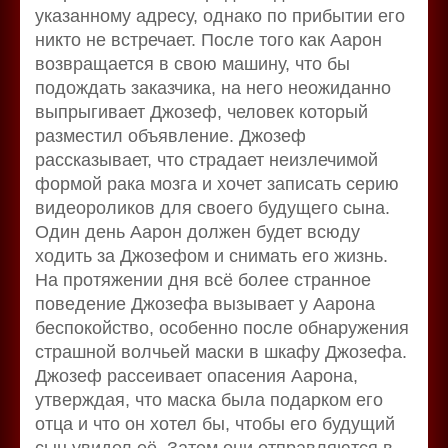
указанному адресу, однако по прибытии его
никто не встречает. После того как Аарон
возвращается в свою машину, что бы
подождать заказчика, на него неожиданно
выпрыгивает Джозеф, человек который
разместил объявление. Джозеф
рассказывает, что страдает неизлечимой
формой рака мозга и хочет записать серию
видеороликов для своего будущего сына.
Один день Аарон должен будет всюду
ходить за Джозефом и снимать его жизнь.
На протяжении дня всё более странное
поведение Джозефа вызывает у Аарона
беспокойство, особенно после обнаружения
страшной волчьей маски в шкафу Джозефа.
Джозеф рассеивает опасения Аарона,
утверждая, что маска была подарком его
отца и что он хотел бы, чтобы его будущий
сын увидел её. Затем они отправляются в