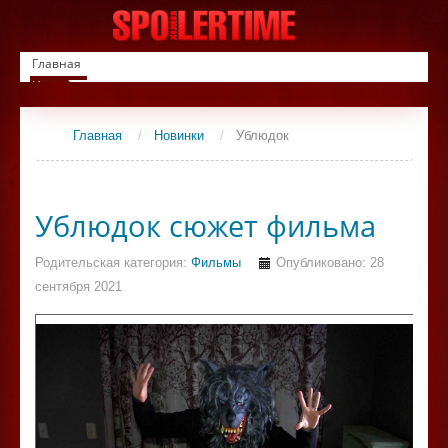
Главная
Новинки
Список фильмов
Сериалы
Главная
/
Новинки
/
Ублюдок
Контакты
Ублюдок сюжет фильма
Родительская категория:
Фильмы
Опубликовано: 28
сентября 2021