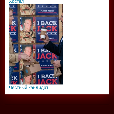
Хостел
Честный кандидат