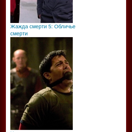
Жажда смерти 5: Обличье
смерти