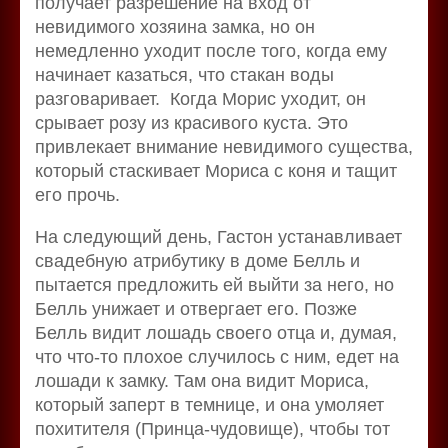
получает разрешение на вход от
невидимого хозяина замка, но он
немедленно уходит после того, когда ему
начинает казаться, что стакан воды
разговаривает. Когда Морис уходит, он
срывает розу из красивого куста. Это
привлекает внимание невидимого существа,
который стаскивает Мориса с коня и тащит
его прочь.
На следующий день, Гастон устанавливает
свадебную атрибутику в доме Белль и
пытается предложить ей выйти за него, но
Белль унижает и отвергает его. Позже
Белль видит лошадь своего отца и, думая,
что что-то плохое случилось с ним, едет на
лошади к замку. Там она видит Мориса,
который заперт в темнице, и она умоляет
похитителя (Принца-чудовище), чтобы тот