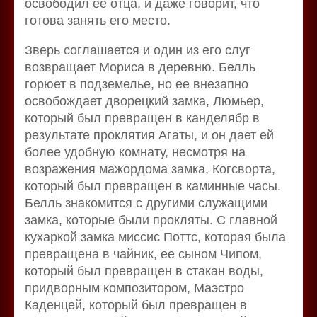
освободил ее отца, и даже говорит, что
готова занять его место.
Зверь соглашается и один из его слуг
возвращает Мориса в деревню. Белль
горюет в подземелье, но ее внезапно
освобождает дворецкий замка, Люмьер,
который был превращен в канделябр в
результате проклятия Агаты, и он дает ей
более удобную комнату, несмотря на
возражения мажордома замка, Когсворта,
который был превращен в каминные часы.
Белль знакомится с другими служащими
замка, которые были прокляты. С главной
кухаркой замка миссис Поттс, которая была
превращена в чайник, ее сыном Чипом,
который был превращен в стакан воды,
придворным композитором, Маэстро
Каденцей, который был превращен в