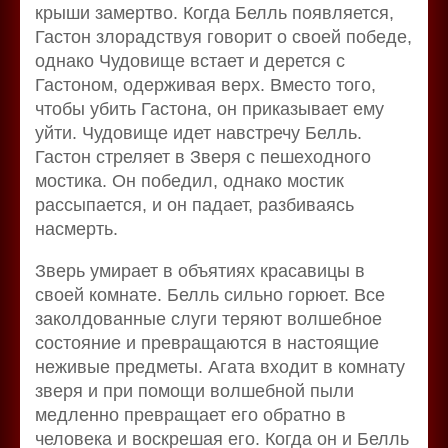
крыши замертво. Когда Белль появляется,
Гастон злорадствуя говорит о своей победе,
однако Чудовище встает и дерется с
Гастоном, одерживая верх. Вместо того,
чтобы убить Гастона, он приказывает ему
уйти. Чудовище идет навстречу Белль.
Гастон стреляет в Зверя с пешеходного
мостика. Он победил, однако мостик
рассыпается, и он падает, разбиваясь
насмерть.
Зверь умирает в объятиях красавицы в
своей комнате. Белль сильно горюет. Все
заколдованные слуги теряют волшебное
состояние и превращаются в настоящие
неживые предметы. Агата входит в комнату
зверя и при помощи волшебной пыли
медленно превращает его обратно в
человека и воскрешая его. Когда он и Белль