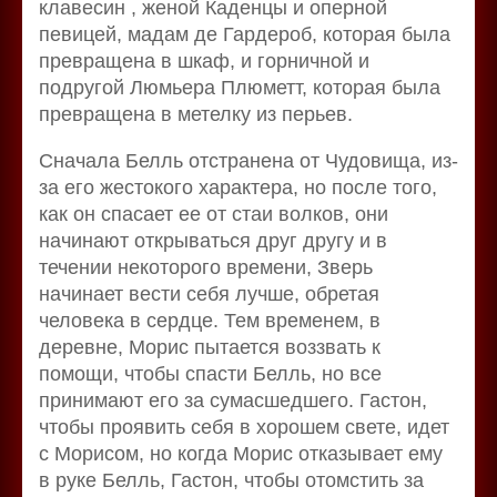
клавесин , женой Каденцы и оперной
певицей, мадам де Гардероб, которая была
превращена в шкаф, и горничной и
подругой Люмьера Плюметт, которая была
превращена в метелку из перьев.
Сначала Белль отстранена от Чудовища, из-
за его жестокого характера, но после того,
как он спасает ее от стаи волков, они
начинают открываться друг другу и в
течении некоторого времени, Зверь
начинает вести себя лучше, обретая
человека в сердце. Тем временем, в
деревне, Морис пытается воззвать к
помощи, чтобы спасти Белль, но все
принимают его за сумасшедшего. Гастон,
чтобы проявить себя в хорошем свете, идет
с Морисом, но когда Морис отказывает ему
в руке Белль, Гастон, чтобы отомстить за