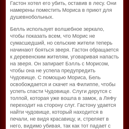
Гастон хотел его убить, оставив в лесу. Они
намерены поместить Мориса в приют для
душевнобольных.
Белль использует волшебное зеркало,
чтобы показать всем, что Морис не
сумасшедший, но сельские жители теперь
начинают бояться зверя. Гастон обращается
к деревенским жителям, уговаривая напасть
на зверя. Он запирает Бэлль с Морисом,
чтобы она не успела предупредить
Чудовище. С помощью Мориса, Бель
освобождается и скачет на Филиппе, чтобы
успеть спасти Чудовище. Слуги дерутся с
толпой, которая уже вошла в замок, а ЛяФу
переходит на сторону слуг. Гастону удается
найти чудовище, который находится в
печали, не видя красавицу, и, стреляет в
него, видимо убивая, так как тот падает с