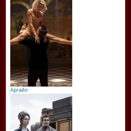
Аргайл