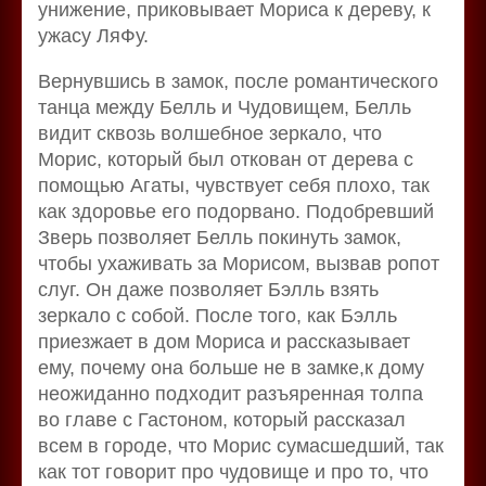
унижение, приковывает Мориса к дереву, к
ужасу ЛяФу.
Вернувшись в замок, после романтического
танца между Белль и Чудовищем, Белль
видит сквозь волшебное зеркало, что
Морис, который был откован от дерева с
помощью Агаты, чувствует себя плохо, так
как здоровье его подорвано. Подобревший
Зверь позволяет Белль покинуть замок,
чтобы ухаживать за Морисом, вызвав ропот
слуг. Он даже позволяет Бэлль взять
зеркало с собой. После того, как Бэлль
приезжает в дом Мориса и рассказывает
ему, почему она больше не в замке,к дому
неожиданно подходит разъяренная толпа
во главе с Гастоном, который рассказал
всем в городе, что Морис сумасшедший, так
как тот говорит про чудовище и про то, что