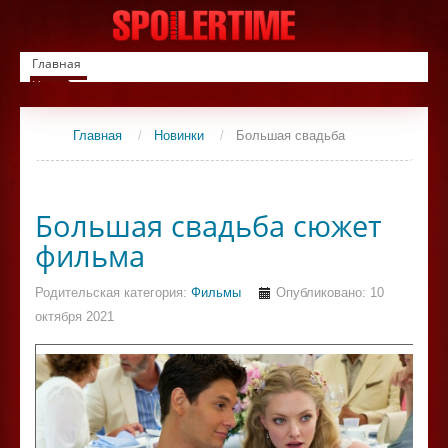
Главная
Новинки
Список фильмов
Сериалы
Главная
/
Новинки
/
Большая свадьба
Контакты
Большая свадьба сюжет
фильма
Родительская категория:
Фильмы
Опубликовано: 10
октября 2021