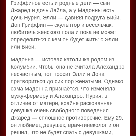
Гриффинов есть и родные дети — сын
Джаред и дочь Лайла, а у Мадонны есть
дочь Нурия. Элли — давняя подруга Биби.
Дон Гриффин — скульптор и весельчак,
любитель женского пола и пока не может
определиться с кем он будет жить: с Элли
или Биби.
Мадонна — истовая католичка родом из
Колумбии. Чтобы она не считала Алехандро
несчастным, тот просит Элли и Дона
притвориться до сих пор женатыми. Однако
сама Мадонна признаётся, что изменяла
мужу-фермеру и Алехандро. Нурия, в
отличие от матери, крайне раскованная
девушка очень свободного поведения.
Джаред — сплошное противоречие. Ему 29,
он любимец девушек, врач-гинеколог и он
решил, что не будет спать с девушками,