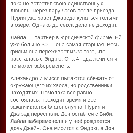
пока не встретит свою единственную
любовь. Через пару часов после приезда
Нурия уже зовёт Джареда купаться голыми
в озере. Однако до секса дело не доходит.
Лайла — партнер в юридической фирме. Ей
уже больше 30 — она самая старшая. Весь
фильм она переживает из-за того, что
рассталась с Эндрю. Она 4 года лечится и
не может забеременеть.
Алехандро и Мисси пытаются сбежать от
окружающего их хаоса, но родственники
находят их. Помолвка все равно
состоялась, проходит время и все
заканчивается благополучно. Нурия и
Джаред переспали. Дон остаётся с Биби.
Лайла забеременела и у неё рождается
дочь Джейн. Она мирится с Эндрю, а Дон