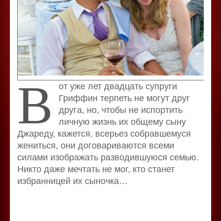
В
от уже лет двадцать супруги
Гриффин терпеть не могут друг
друга, но, чтобы не испортить
личную жизнь их общему сыну
Джареду, кажется, всерьез собравшемуся
жениться, они договариваются всеми
силами изображать разводившуюся семью.
Никто даже мечтать не мог, кто станет
избранницей их сыночка…