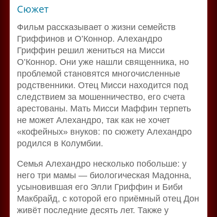
Сюжет
Фильм рассказывает о жизни семейств
Гриффинов и О’Коннор. Алехандро
Гриффин решил жениться на Мисси
О’Коннор. Они уже нашли священника, но
проблемой становятся многочисленные
родственники. Отец Мисси находится под
следствием за мошенничество, его счета
арестованы. Мать Мисси Маффин терпеть
не может Алехандро, так как не хочет
«кофейных» внуков: по сюжету Алехандро
родился в Колумбии.
Семья Алехандро несколько побольше: у
него три мамы — биологическая Мадонна,
усыновившая его Элли Гриффин и Биби
Макбрайд, с которой его приёмный отец Дон
живёт последние десять лет. Также у