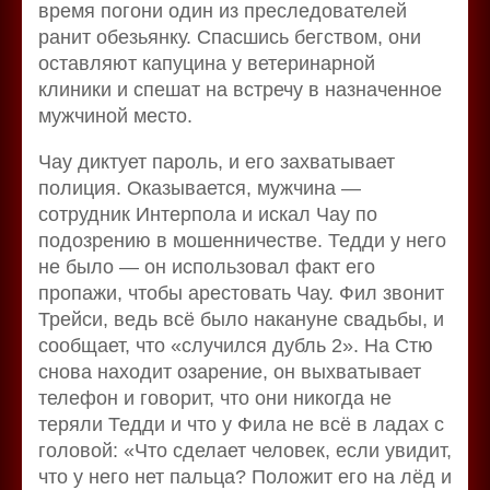
время погони один из преследователей
ранит обезьянку. Спасшись бегством, они
оставляют капуцина у ветеринарной
клиники и спешат на встречу в назначенное
мужчиной место.
Чау диктует пароль, и его захватывает
полиция. Оказывается, мужчина —
сотрудник Интерпола и искал Чау по
подозрению в мошенничестве. Тедди у него
не было — он использовал факт его
пропажи, чтобы арестовать Чау. Фил звонит
Трейси, ведь всё было накануне свадьбы, и
сообщает, что «случился дубль 2». На Стю
снова находит озарение, он выхватывает
телефон и говорит, что они никогда не
теряли Тедди и что у Фила не всё в ладах с
головой: «Что сделает человек, если увидит,
что у него нет пальца? Положит его на лёд и