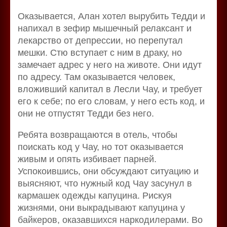
Оказывается, Алан хотел вырубить Тедди и
напихал в зефир мышечный релаксант и
лекарство от депрессии, но перепутал
мешки. Стю вступает с ним в драку, но
замечает адрес у него на животе. Они идут
по адресу. Там оказывается человек,
вложивший капитал в Лесли Чау, и требует
его к себе; по его словам, у него есть код, и
они не отпустят Тедди без него.
Ребята возвращаются в отель, чтобы
поискать код у Чау, но тот оказывается
живым и опять избивает парней.
Успокоившись, они обсуждают ситуацию и
выясняют, что нужный код Чау засунул в
кармашек одежды капуцина. Рискуя
жизнями, они выкрадывают капуцина у
байкеров, оказавшихся наркодилерами. Во