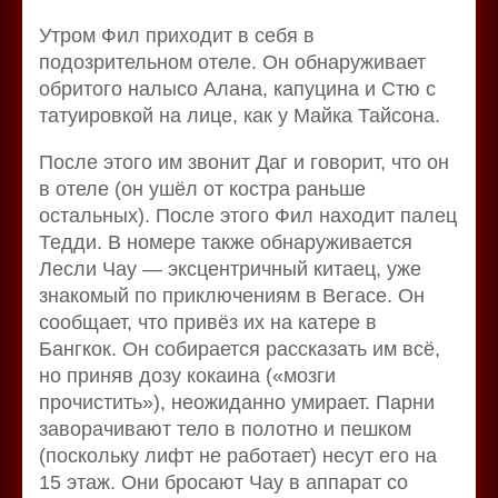
Утром Фил приходит в себя в
подозрительном отеле. Он обнаруживает
обритого налысо Алана, капуцина и Стю с
татуировкой на лице, как у Майка Тайсона.
После этого им звонит Даг и говорит, что он
в отеле (он ушёл от костра раньше
остальных). После этого Фил находит палец
Тедди. В номере также обнаруживается
Лесли Чау — эксцентричный китаец, уже
знакомый по приключениям в Вегасе. Он
сообщает, что привёз их на катере в
Бангкок. Он собирается рассказать им всё,
но приняв дозу кокаина («мозги
прочистить»), неожиданно умирает. Парни
заворачивают тело в полотно и пешком
(поскольку лифт не работает) несут его на
15 этаж. Они бросают Чау в аппарат со