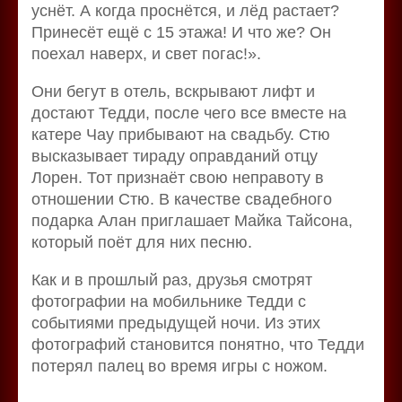
уснёт. А когда проснётся, и лёд растает?
Принесёт ещё с 15 этажа! И что же? Он
поехал наверх, и свет погас!».
Они бегут в отель, вскрывают лифт и
достают Тедди, после чего все вместе на
катере Чау прибывают на свадьбу. Стю
высказывает тираду оправданий отцу
Лорен. Тот признаёт свою неправоту в
отношении Стю. В качестве свадебного
подарка Алан приглашает Майка Тайсона,
который поёт для них песню.
Как и в прошлый раз, друзья смотрят
фотографии на мобильнике Тедди с
событиями предыдущей ночи. Из этих
фотографий становится понятно, что Тедди
потерял палец во время игры с ножом.