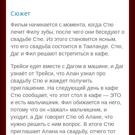
Сюжет
Фильм начинается с момента, когда Стю
лечит Филу зубы, после чего они беседуют о
свадьбе Стю. Из этого становится ясным,
что его свадьба состоится в Таиланде. Стю,
Даг и Фил решают встретиться в кафе.
Трейси едет вместе с Дагом в машине, и Даг
узнаёт от Трейси, что Алан узнал про
свадьбу Стю и жаждет получить
приглашение. На следующий день в кафе
Стю сообщает, что этот стол в кафе — ЭТО
и есть мальчишник. Фил обижается на него,
потому что он «зажал» мальчишник, и
уходит, а Даг говорит Стю об Алане, что
нужно решить с ним вопрос. В итоге Стю
приглашает Алана на свадьбу, отчего тот