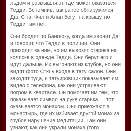
льдом и размышляют, где может оказаться
Тедди. Вспомнив, как ранее обнаружился
Даг, Стю, Фил и Алан бегут на крышу, но
Тедди там нет.
Они бродят по Бангкоку, когда им звонит Даг
и говорит, что Тедди в полиции. Они
приходят за ним, но им вывозят старика на
коляске в одежде Тедди. Они берут его и
идут дальше. Их выгоняют из клубов, но они
видят фото Стю у входа в тату-салон. Они
заходят туда, и татуировщик показывает им
видео с телефона, как они устраивают
погром в квартале. Он помогает им тем, что
показывает символ на руке старика — тот
оказывается монахом. Они приезжают в
монастырь, где их избивает другой монах за
грубое нарушение медитации. Там они
узнают, как они украли монаха (того