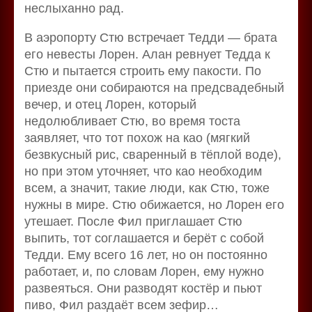
неслыханно рад.
В аэропорту Стю встречает Тедди — брата
его невесты Лорен. Алан ревнует Тедда к
Стю и пытается строить ему пакости. По
приезде они собираются на предсвадебный
вечер, и отец Лорен, который
недолюбливает Стю, во время тоста
заявляет, что тот похож на као (мягкий
безвкусный рис, сваренный в тёплой воде),
но при этом уточняет, что као необходим
всем, а значит, такие люди, как Стю, тоже
нужны в мире. Стю обижается, но Лорен его
утешает. После Фил приглашает Стю
выпить, тот соглашается и берёт с собой
Тедди. Ему всего 16 лет, но он постоянно
работает, и, по словам Лорен, ему нужно
развеяться. Они разводят костёр и пьют
пиво, Фил раздаёт всем зефир…