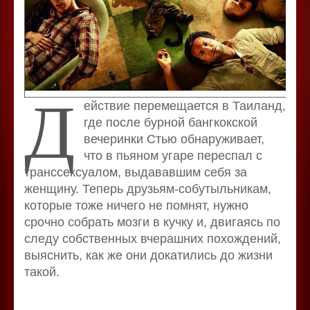
Д
ействие перемещается в Таиланд,
где после бурной бангкокской
вечеринки Стью обнаруживает,
что в пьяном угаре переспал с
транссексуалом, выдававшим себя за
женщину. Теперь друзьям-собутыльникам,
которые тоже ничего не помнят, нужно
срочно собрать мозги в кучку и, двигаясь по
следу собственных вчерашних похождений,
выяснить, как же они докатились до жизни
такой.