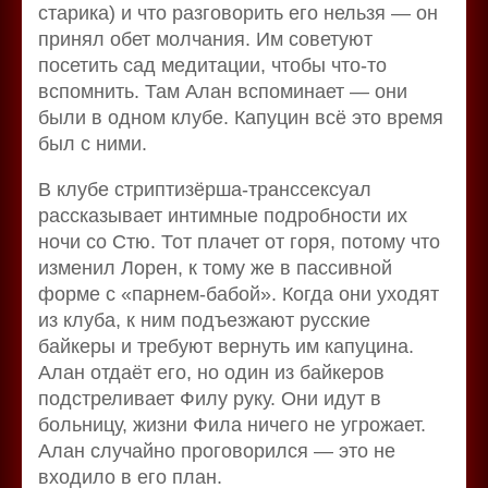
старика) и что разговорить его нельзя — он
принял обет молчания. Им советуют
посетить сад медитации, чтобы что-то
вспомнить. Там Алан вспоминает — они
были в одном клубе. Капуцин всё это время
был с ними.
В клубе стриптизёрша-транссексуал
рассказывает интимные подробности их
ночи со Стю. Тот плачет от горя, потому что
изменил Лорен, к тому же в пассивной
форме с «парнем-бабой». Когда они уходят
из клуба, к ним подъезжают русские
байкеры и требуют вернуть им капуцина.
Алан отдаёт его, но один из байкеров
подстреливает Филу руку. Они идут в
больницу, жизни Фила ничего не угрожает.
Алан случайно проговорился — это не
входило в его план.