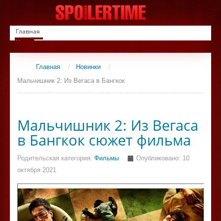
Главная
Новинки
Список фильмов
Сериалы
Главная
/
Новинки
/
Контакты
Мальчишник 2: Из Вегаса в Бангкок
Мальчишник 2: Из Вегаса
в Бангкок сюжет фильма
Родительская категория:
Фильмы
Опубликовано: 10
октября 2021