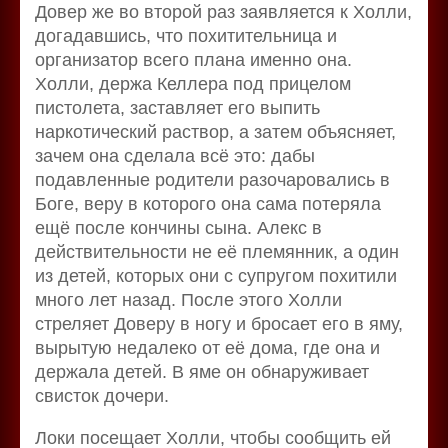
Довер же во второй раз заявляется к Холли,
догадавшись, что похитительница и
организатор всего плана именно она.
Холли, держа Келлера под прицелом
пистолета, заставляет его выпить
наркотический раствор, а затем объясняет,
зачем она сделала всё это: дабы
подавленные родители разочаровались в
Боге, веру в которого она сама потеряла
ещё после кончины сына. Алекс в
действительности не её племянник, а один
из детей, которых они с супругом похитили
много лет назад. После этого Холли
стреляет Доверу в ногу и бросает его в яму,
вырытую недалеко от её дома, где она и
держала детей. В яме он обнаруживает
свисток дочери.
Локи посещает Холли, чтобы сообщить ей