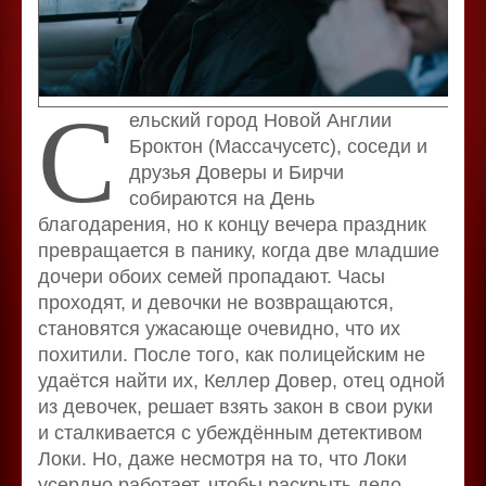
С
ельский город Новой Англии
Броктон (Массачусетс), соседи и
друзья Доверы и Бирчи
собираются на День
благодарения, но к концу вечера праздник
превращается в панику, когда две младшие
дочери обоих семей пропадают. Часы
проходят, и девочки не возвращаются,
становятся ужасающе очевидно, что их
похитили. После того, как полицейским не
удаётся найти их, Келлер Довер, отец одной
из девочек, решает взять закон в свои руки
и сталкивается с убеждённым детективом
Локи. Но, даже несмотря на то, что Локи
усердно работает, чтобы раскрыть дело,