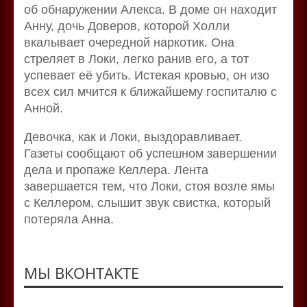
об обнаружении Алекса. В доме он находит
Анну, дочь Доверов, которой Холли
вкалывает очередной наркотик. Она
стреляет в Локи, легко ранив его, а тот
успевает её убить. Истекая кровью, он изо
всех сил мчится к ближайшему госпиталю с
Анной.
Девочка, как и Локи, выздоравливает.
Газеты сообщают об успешном завершении
дела и пропаже Келлера. Лента
завершается тем, что Локи, стоя возле ямы
с Келлером, слышит звук свистка, который
потеряла Анна.
МЫ ВКОНТАКТЕ