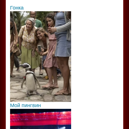
Гонка
Мой пингвин