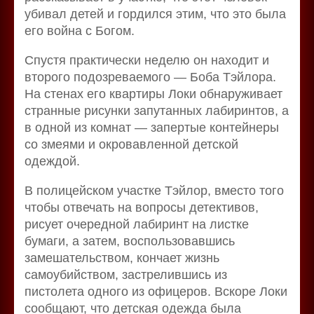
убивал детей и гордился этим, что это была
его война с Богом.
Спустя практически неделю он находит и
второго подозреваемого — Боба Тэйлора.
На стенах его квартиры Локи обнаруживает
странные рисунки запутанных лабиринтов, а
в одной из комнат — запертые контейнеры
со змеями и окровавленной детской
одеждой.
В полицейском участке Тэйлор, вместо того
чтобы отвечать на вопросы детективов,
рисует очередной лабиринт на листке
бумаги, а затем, воспользовавшись
замешательством, кончает жизнь
самоубийством, застрелившись из
пистолета одного из офицеров. Вскоре Локи
сообщают, что детская одежда была