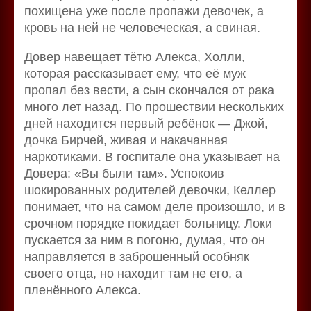
похищена уже после пропажи девочек, а
кровь на ней не человеческая, а свиная.
Довер навещает тётю Алекса, Холли,
которая рассказывает ему, что её муж
пропал без вести, а сын скончался от рака
много лет назад. По прошествии нескольких
дней находится первый ребёнок — Джой,
дочка Бирчей, живая и накачанная
наркотиками. В госпитале она указывает на
Довера: «Вы были там». Успокоив
шокированных родителей девочки, Келлер
понимает, что на самом деле произошло, и в
срочном порядке покидает больницу. Локи
пускается за ним в погоню, думая, что он
направляется в заброшенный особняк
своего отца, но находит там не его, а
пленённого Алекса.