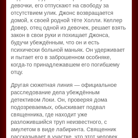
девочки, его отпускают на свободу за
отсутствием улик. Джонс возвращается
домой, к своей родной тёте Холли. Келлер
Довер, отец одной из девочек, решает взять
закон в свои руки и похищает Джонса,
будучи убеждённым, что он и есть
психически больной маньяк. Он удерживает
и пытает его в заброшенном особняке,
когда-то принадлежавшем его погибшему
отцу.
Другая сюжетная линия — официальное
расследование дела убеждённым
детективом Локи. Он, проверяя дома
подозреваемых, обыскивает подвал
священника, где находит уже
разложившийся труп неизвестного, с
амулетом в виде лабиринта. Священник
рассказывает в участке, что этот человек