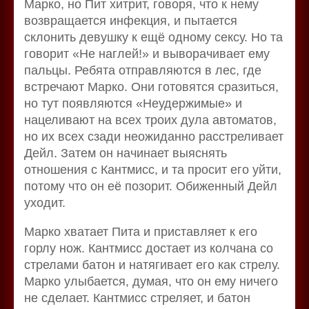
Марко, но Пит хитрит, говоря, что к нему
возвращается инфекция, и пытается
склонить девушку к ещё одному сексу. Но та
говорит «Не наглей!» и выворачивает ему
пальцы. Ребята отправляются в лес, где
встречают Марко. Они готовятся сразиться,
но тут появляются «Неудержимые» и
нацеливают на всех троих дула автоматов,
но их всех сзади неожиданно расстреливает
Дейл. Затем он начинает выяснять
отношения с Кантмисс, и та просит его уйти,
потому что он её позорит. Обиженный Дейл
уходит.
Марко хватает Пита и приставляет к его
горлу нож. Кантмисс достает из колчана со
стрелами батон и натягивает его как стрелу.
Марко улыбается, думая, что он ему ничего
не сделает. Кантмисс стреляет, и батон