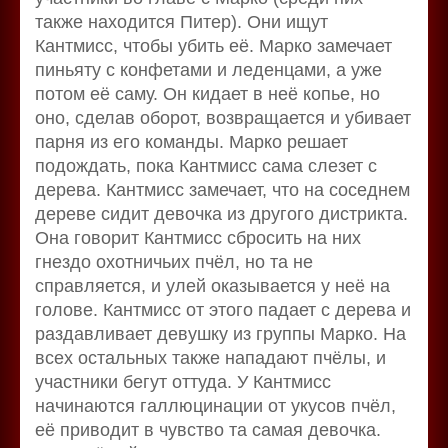
также находится Питер). Они ищут
Кантмисс, чтобы убить её. Марко замечает
пиньяту с конфетами и леденцами, а уже
потом её саму. Он кидает в неё копье, но
оно, сделав оборот, возвращается и убивает
парня из его команды. Марко решает
подождать, пока Кантмисс сама слезет с
дерева. Кантмисс замечает, что на соседнем
дереве сидит девочка из другого дистрикта.
Она говорит Кантмисс сбросить на них
гнездо охотничьих пчёл, но та не
справляется, и улей оказывается у неё на
голове. Кантмисс от этого падает с дерева и
раздавливает девушку из группы Марко. На
всех остальных также нападают пчёлы, и
участники бегут оттуда. У Кантмисс
начинаются галлюцинации от укусов пчёл,
её приводит в чувство та самая девочка.