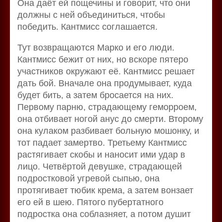
Она даёт ей пощечины и говорит, что они
должны с ней объединиться, чтобы
победить. Кантмисс соглашается.
Тут возвращаются Марко и его люди.
Кантмисс бежит от них, но вскоре пятеро
участников окружают её. Кантмисс решает
дать бой. Вначале она продумывает, куда
будет бить, а затем бросается на них.
Первому парню, страдающему геморроем,
она отбивает ногой анус до смерти. Второму
она кулаком разбивает больную мошонку, и
тот падает замертво. Третьему Кантмисс
растягивает скобы и наносит ими удар в
лицо. Четвёртой девушке, страдающей
подростковой угревой сыпью, она
протягивает тюбик крема, а затем вонзает
его ей в шею. Пятого пубертатного
подростка она соблазняет, а потом душит