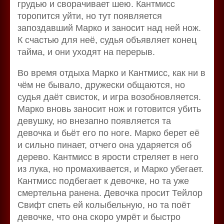
грудью и сворачивает шею. Кантмисс
торопится уйти, но тут появляется
запоздавший Марко и заносит над ней нож.
К счастью для неё, судья объявляет конец
тайма, и они уходят на перерыв.
Во время отдыха Марко и Кантмисс, как ни в
чём не бывало, дружески общаются, но
судья даёт свисток, и игра возобновляется.
Марко вновь заносит нож и готовится убить
девушку, но внезапно появляется та
девочка и бьёт его по ноге. Марко берет её
и сильно пинает, отчего она ударяется об
дерево. Кантмисс в ярости стреляет в него
из лука, но промахивается, и Марко убегает.
Кантмисс подбегает к девочке, но та уже
смертельна ранена. Девочка просит Тейлор
Свифт спеть ей колыбельную, но та поёт
девочке, что она скоро умрёт и быстро