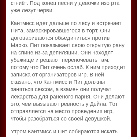
сгниёт. Под конец песни у девочки изо рта
уже лезут черви.
Кантмисс идет дальше по лесу и встречает
Пита, замаскировавшегося в торт. Они
договариваются объединиться против
Марко. Пит показывает свою открытую рану
на спине из-за депиляции. Они находят
убежище и решают переночевать там,
потому что Пит очень ослаб. К ним приходит
записка от организаторов игр. В ней
сказано, что Кантмисс и Пит должны
заняться сексом, а взамен они получат
лекарства для раненого парня. Они делают
это, чем вызывают ревность у Дейла. Тот
отправляется на место проведения игр,
чтобы разобраться со своей девушкой.
Утром Кантмисс и Пит собираются искать