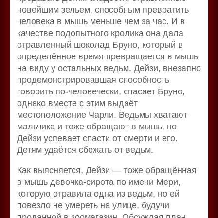
новейшим зельем, способным превратить
человека в мышь меньше чем за час. И в
качестве подопытного кролика она дала
отравленный шоколад Бруно, который в
определённое время превращается в мышь
на виду у остальных ведьм. Дейзи, внезапно
продемонстрировавшая способность
говорить по-человечески, спасает Бруно,
однако вместе с этим выдаёт
местоположение Чарли. Ведьмы хватают
мальчика и тоже обращают в мышь, но
Дейзи успевает спасти от смерти и его.
Детям удаётся сбежать от ведьм.
Как выясняется, Дейзи — тоже обращённая
в мышь девочка-сирота по имени Мери,
которую отравила одна из ведьм, но ей
повезло не умереть на улице, будучи
проданной в зоомагазин. Обсуждая план