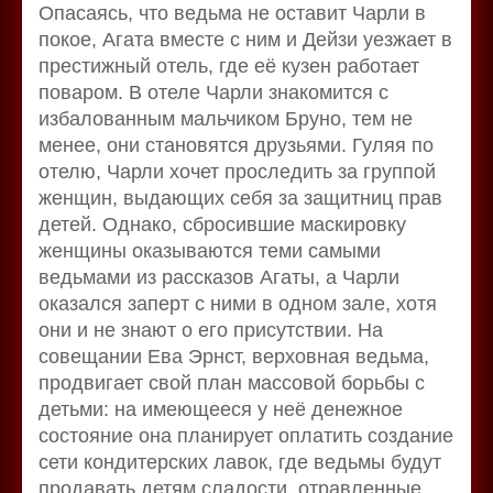
Опасаясь, что ведьма не оставит Чарли в
покое, Агата вместе с ним и Дейзи уезжает в
престижный отель, где её кузен работает
поваром. В отеле Чарли знакомится с
избалованным мальчиком Бруно, тем не
менее, они становятся друзьями. Гуляя по
отелю, Чарли хочет проследить за группой
женщин, выдающих себя за защитниц прав
детей. Однако, сбросившие маскировку
женщины оказываются теми самыми
ведьмами из рассказов Агаты, а Чарли
оказался заперт с ними в одном зале, хотя
они и не знают о его присутствии. На
совещании Ева Эрнст, верховная ведьма,
продвигает свой план массовой борьбы с
детьми: на имеющееся у неё денежное
состояние она планирует оплатить создание
сети кондитерских лавок, где ведьмы будут
продавать детям сладости, отравленные