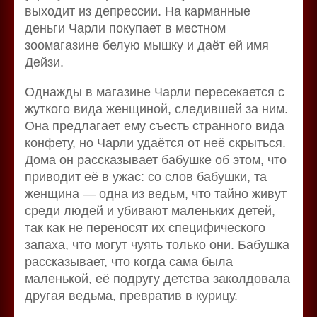
выходит из депрессии. На карманные
деньги Чарли покупает в местном
зоомагазине белую мышку и даёт ей имя
Дейзи.
Однажды в магазине Чарли пересекается с
жуткого вида женщиной, следившей за ним.
Она предлагает ему съесть странного вида
конфету, но Чарли удаётся от неё скрыться.
Дома он рассказывает бабушке об этом, что
приводит её в ужас: со слов бабушки, та
женщина — одна из ведьм, что тайно живут
среди людей и убивают маленьких детей,
так как не переносят их специфического
запаха, что могут чуять только они. Бабушка
рассказывает, что когда сама была
маленькой, её подругу детства заколдовала
другая ведьма, превратив в курицу.