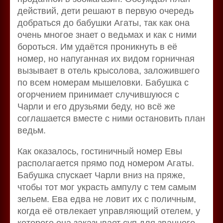
действий, дети решают в первую очередь
добраться до бабушки Агаты, так как она
очень многое знает о ведьмах и как с ними
бороться. Им удаётся проникнуть в её
номер, но напуганная их видом горничная
вызывает в отель крысолова, заложившего
по всем номерам мышеловки. Бабушка с
огорчением принимает случившуюся с
Чарли и его друзьями беду, но всё же
соглашается вместе с ними остановить план
ведьм.
Как оказалось, гостиничный номер Евы
располагается прямо под номером Агаты.
Бабушка спускает Чарли вниз на пряже,
чтобы тот мог украсть ампулу с тем самым
зельем. Ева едва не ловит их с поличным,
когда её отвлекает управляющий отелем, у