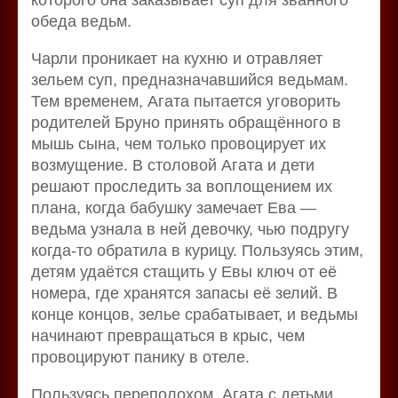
которого она заказывает суп для званного
обеда ведьм.
Чарли проникает на кухню и отравляет
зельем суп, предназначавшийся ведьмам.
Тем временем, Агата пытается уговорить
родителей Бруно принять обращённого в
мышь сына, чем только провоцирует их
возмущение. В столовой Агата и дети
решают проследить за воплощением их
плана, когда бабушку замечает Ева —
ведьма узнала в ней девочку, чью подругу
когда-то обратила в курицу. Пользуясь этим,
детям удаётся стащить у Евы ключ от её
номера, где хранятся запасы её зелий. В
конце концов, зелье срабатывает, и ведьмы
начинают превращаться в крыс, чем
провоцируют панику в отеле.
Пользуясь переполохом, Агата с детьми