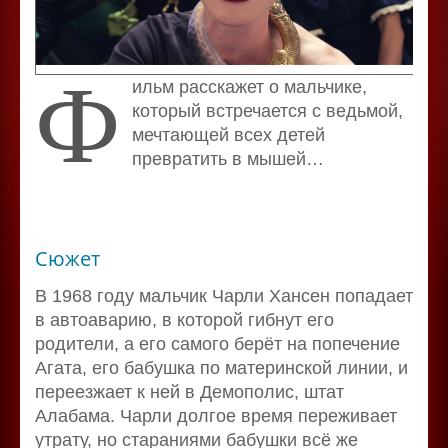
Ф
ильм расскажет о мальчике,
который встречается с ведьмой,
мечтающей всех детей
превратить в мышей…
Сюжет
В 1968 году мальчик Чарли Хансен попадает
в автоаварию, в которой гибнут его
родители, а его самого берёт на попечение
Агата, его бабушка по материнской линии, и
переезжает к ней в Демополис, штат
Алабама. Чарли долгое время переживает
утрату, но стараниями бабушки всё же