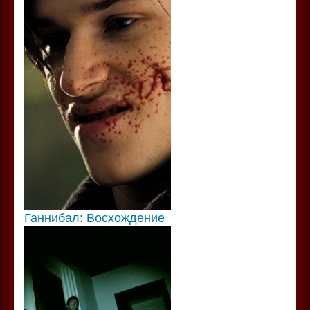
Ганнибал: Восхождение