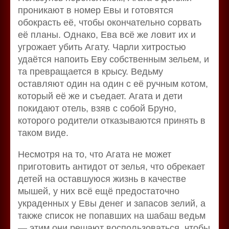
проникают в номер Евы и готовятся
обокрасть её, чтобы окончательно сорвать
её планы. Однако, Ева всё же ловит их и
угрожает убить Агату. Чарли хитростью
удаётся напоить Еву собственным зельем, и
та превращается в крысу. Ведьму
оставляют один на один с её ручным котом,
который её же и съедает. Агата и дети
покидают отель, взяв с собой Бруно,
которого родители отказываются принять в
таком виде.
Несмотря на то, что Агата не может
приготовить антидот от зелья, что обрекает
детей на оставшуюся жизнь в качестве
мышей, у них всё ещё предостаточно
украденных у Евы денег и запасов зелий, а
также список не попавших на шабаш ведьм
— этим они решают воспользоваться, чтобы