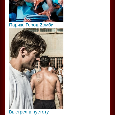
Париж. Город Zомби
Выстрел в пустоту