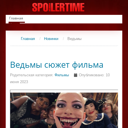
Главная
Новинки
Список фильмов
Сериалы
Главная
/
Новинки
/
Ведьмы
Контакты
Ведьмы сюжет фильма
Родительская категория:
Фильмы
Опубликовано: 10
июня 2023