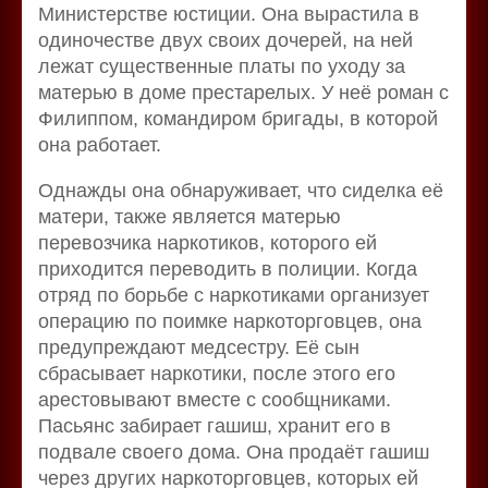
Министерстве юстиции. Она вырастила в
одиночестве двух своих дочерей, на ней
лежат существенные платы по уходу за
матерью в доме престарелых. У неё роман с
Филиппом, командиром бригады, в которой
она работает.
Однажды она обнаруживает, что сиделка её
матери, также является матерью
перевозчика наркотиков, которого ей
приходится переводить в полиции. Когда
отряд по борьбе с наркотиками организует
операцию по поимке наркоторговцев, она
предупреждают медсестру. Её сын
сбрасывает наркотики, после этого его
арестовывают вместе с сообщниками.
Пасьянс забирает гашиш, хранит его в
подвале своего дома. Она продаёт гашиш
через других наркоторговцев, которых ей