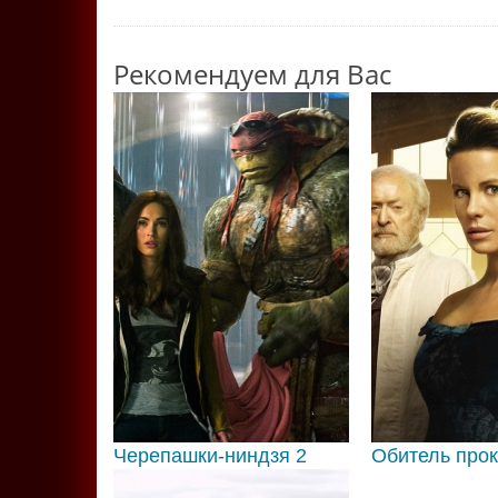
Рекомендуем для Вас
Черепашки-ниндзя 2
Обитель про