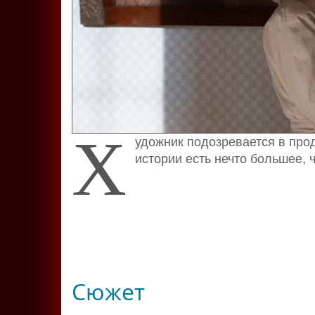
Х
удожник подозревается в прод
истории есть нечто большее, 
Сюжет