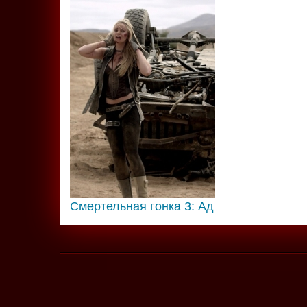
Смертельная гонка 3: Ад