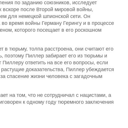
ения по заданию союзников, исследует
 вскоре после Второй мировой войны,
ием для немецкой шпионской сети. Он
во время войны Герману Герингу и в процессе
еном, которого посещает в его роскошном
т в тюрьму, толпа расстроена, они считают его
ь, поэтому Пиллер забирает его из тюрьмы и
 Пиллеру ответить на все его вопросы, если
а растущие доказательства, Пиллер убеждается
 за спасение жизни человека с загадочным
ет на том, что не сотрудничал с нацистами, а
риговорен к одному году тюремного заключения