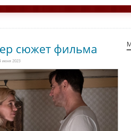
М
ер сюжет фильма
4 июня 2023