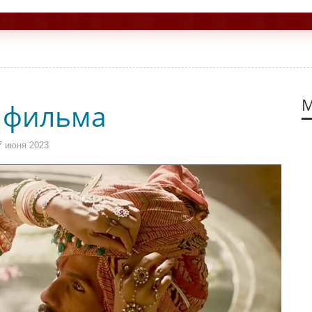
М
 фильма
7 июня 2023