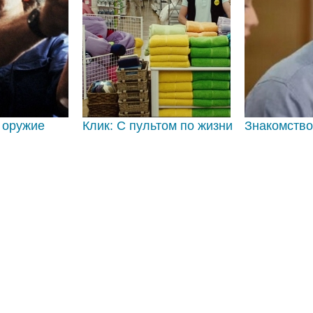
 оружие
Клик: С пультом по жизни
Знакомство