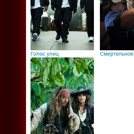
Голос улиц
Смертельное