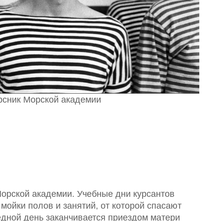
рсник Морской академии
орской академии. Учебные дни курсантов
 мойки полов и занятий, от которой спасают
едной день заканчивается приездом матери