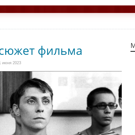
М
 сюжет фильма
1 июня 2023