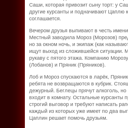
Саши, которая привозит сыну торт: у Са
другие курсанты и подначивают Цаплю к
соглашается.
Вечером друзья выпивают в честь именин
Местный заводила Мороз (Морозов) пред
но за окном ночь, и экипаж (как называ
ищут выход из сложившейся ситуации. М
рукаву с пятого этажа. Компанию Морозу
(Лобанов) и Пряник (Пряников).
Лоб и Мороз спускаются в ларёк, Пряник 
ребята не возвращаются в кубрик. Стоя
дежурный. Беглецы прячут алкоголь, но
входит в комнату. Остальные курсанты 
строгий выговор и требуют написать ра
каждый из которых уже имеет по два выг
Цаплин решает помочь друзьям.