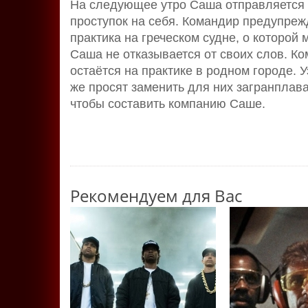
На следующее утро Саша отправляется к
проступок на себя. Командир предупрежд
практика на греческом судне, о которой
Саша не отказывается от своих слов. К
остаётся на практике в родном городе. У
же просят заменить для них загранплава
чтобы составить компанию Саше.
Рекомендуем для Вас