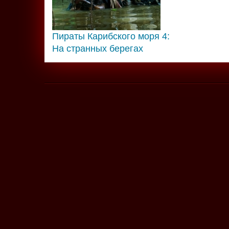
Пираты Карибского моря 4:
На странных берегах