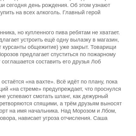
ши сегодня день рождения. Об этом узнают
упить на всех алкоголь. Главный герой
ника, но купленного пива ребятам не хватает.
лагает устроить ещё одну вылазку в магазин,
ют курсанты общежитие) уже закрыт. Товарищи
орозов предлагает спуститься по пожарному
 соглашается составить его друзья Лоб
остаётся «на вахте». Всё идёт по плану, пока
щий «на стреме» предупреждает, что проснулся
 не успевают смотать шланг, как дежурный
претворяются спящими, а трём друзьям выносят
порт на имя начальника. Над Морозом и Лбом,
овора, нависает угроза отчисления. Саша