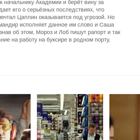
 начальнику Академии и берёт вину за
ает его о серьёзных последствиях, что
 мечтал Цаплин оказывается под угрозой. Но
омандир исполняет данное им слово и Саша
знав об этом, Мороз и Лоб пишут рапорт и так
ние на работу на буксире в родном порту,