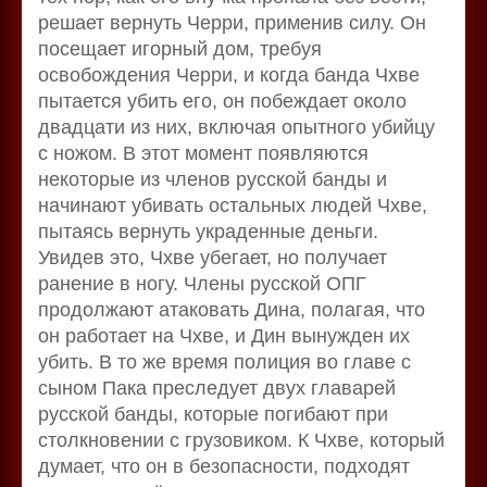
решает вернуть Черри, применив силу. Он
посещает игорный дом, требуя
освобождения Черри, и когда банда Чхве
пытается убить его, он побеждает около
двадцати из них, включая опытного убийцу
с ножом. В этот момент появляются
некоторые из членов русской банды и
начинают убивать остальных людей Чхве,
пытаясь вернуть украденные деньги.
Увидев это, Чхве убегает, но получает
ранение в ногу. Члены русской ОПГ
продолжают атаковать Дина, полагая, что
он работает на Чхве, и Дин вынужден их
убить. В то же время полиция во главе с
сыном Пака преследует двух главарей
русской банды, которые погибают при
столкновении с грузовиком. К Чхве, который
думает, что он в безопасности, подходят