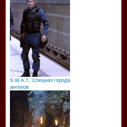
S.W.A.T.: Спецназ города
ангелов