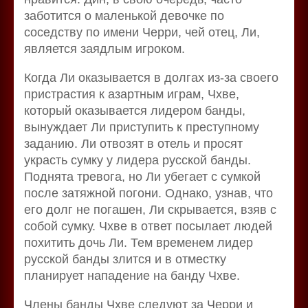
заботится о маленькой девочке по
соседству по имени Черри, чей отец, Ли,
является заядлым игроком.
Когда Ли оказывается в долгах из-за своего
пристрастия к азартным играм, Чхве,
который оказывается лидером банды,
вынуждает Ли приступить к преступному
заданию. Ли отвозят в отель и просят
украсть сумку у лидера русской банды.
Поднята тревога, но Ли убегает с сумкой
после затяжной погони. Однако, узнав, что
его долг не погашен, Ли скрывается, взяв с
собой сумку. Чхве в ответ посылает людей
похитить дочь Ли. Тем временем лидер
русской банды злится и в отместку
планирует нападение на банду Чхве.
Члены банды Чхве следуют за Черри и