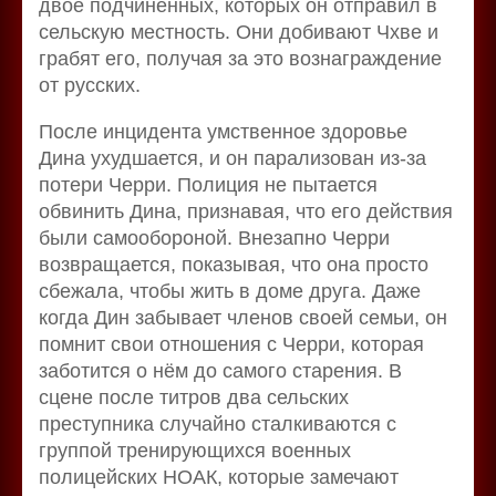
двое подчинённых, которых он отправил в
сельскую местность. Они добивают Чхве и
грабят его, получая за это вознаграждение
от русских.
После инцидента умственное здоровье
Дина ухудшается, и он парализован из-за
потери Черри. Полиция не пытается
обвинить Дина, признавая, что его действия
были самообороной. Внезапно Черри
возвращается, показывая, что она просто
сбежала, чтобы жить в доме друга. Даже
когда Дин забывает членов своей семьи, он
помнит свои отношения с Черри, которая
заботится о нём до самого старения. В
сцене после титров два сельских
преступника случайно сталкиваются с
группой тренирующихся военных
полицейских НОАК, которые замечают