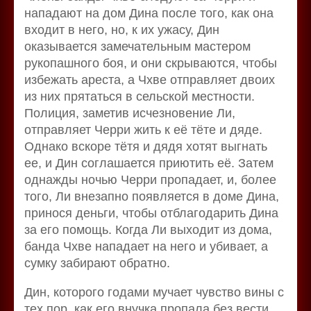
нападают на дом Дина после того, как она
входит в него, но, к их ужасу, Дин
оказывается замечательным мастером
рукопашного боя, и они скрываются, чтобы
избежать ареста, а Чхве отправляет двоих
из них прятаться в сельской местности.
Полиция, заметив исчезновение Ли,
отправляет Черри жить к её тёте и дяде.
Однако вскоре тётя и дядя хотят выгнать
ее, и Дин соглашается приютить её. Затем
однажды ночью Черри пропадает, и, более
того, Ли внезапно появляется в доме Дина,
принося деньги, чтобы отблагодарить Дина
за его помощь. Когда Ли выходит из дома,
банда Чхве нападает на него и убивает, а
сумку забирают обратно.
Дин, которого годами мучает чувство вины с
тех пор, как его внучка пропала без вести,