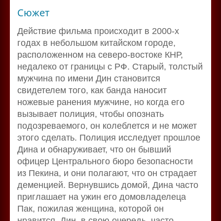
Сюжет
Действие фильма происходит в 2000-х
годах в небольшом китайском городе,
расположенном на северо-востоке КНР,
недалеко от границы с РФ. Старый, толстый
мужчина по имени Дин становится
свидетелем того, как банда наносит
ножевые ранения мужчине, но когда его
вызывает полиция, чтобы опознать
подозреваемого, он колеблется и не может
этого сделать. Полиция исследует прошлое
Дина и обнаруживает, что он бывший
офицер Центрального бюро безопасности
из Пекина, и они полагают, что он страдает
деменцией. Вернувшись домой, Дина часто
приглашает на ужин его домовладелеца
Пак, пожилая женщина, которой он
нравится. Дин, в свою очередь, часто