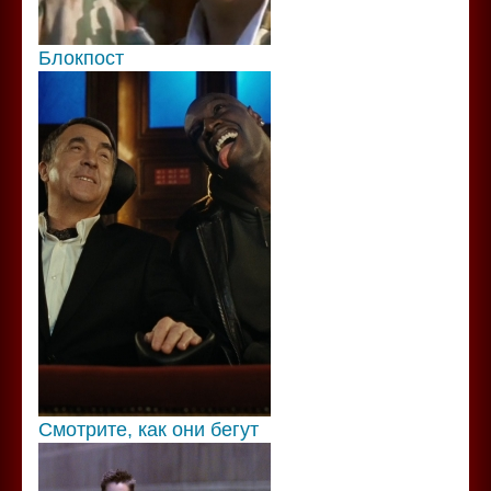
Блокпост
Смотрите, как они бегут