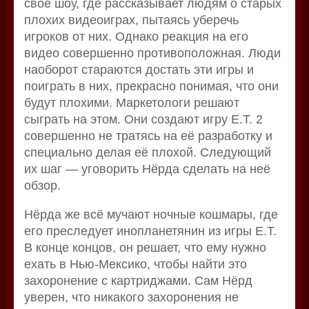
своё шоу, где рассказывает людям о старых
плохих видеоиграх, пытаясь уберечь
игроков от них. Однако реакция на его
видео совершенно противоположная. Люди
наоборот стараются достать эти игры и
поиграть в них, прекрасно понимая, что они
будут плохими. Маркетологи решают
сыграть на этом. Они создают игру E.T. 2
совершенно не тратясь на её разработку и
специально делая её плохой. Следующий
их шаг — уговорить Нёрда сделать на неё
обзор.
Нёрда же всё мучают ночные кошмары, где
его преследует инопланетянин из игры E.T.
В конце концов, он решает, что ему нужно
ехать в Нью-Мексико, чтобы найти это
захоронение с картриджами. Сам Нёрд
уверен, что никакого захоронения не