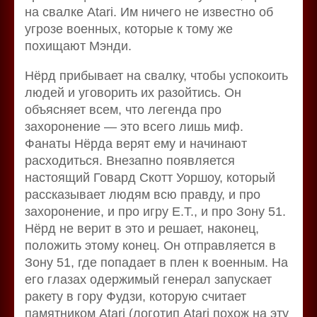
на свалке Atari. Им ничего не известно об
угрозе военных, которые к тому же
похищают Мэнди.
Нёрд прибывает на свалку, чтобы успокоить
людей и уговорить их разойтись. Он
объясняет всем, что легенда про
захоронение — это всего лишь миф.
Фанаты Нёрда верят ему и начинают
расходиться. Внезапно появляется
настоящий Говард Скотт Уоршоу, который
рассказывает людям всю правду, и про
захоронение, и про игру E.T., и про Зону 51.
Нёрд не верит в это и решает, наконец,
положить этому конец. Он отправляется в
Зону 51, где попадает в плен к военным. На
его глазах одержимый генерал запускает
ракету в гору Фудзи, которую считает
памятником Atari (логотип Atari похож на эту