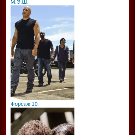
М.Э.Ш.
Форсаж 10