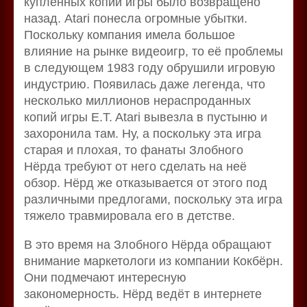
купленных копий игры было возвращено
назад. Atari понесла огромные убытки.
Поскольку компания имела большое
влияние на рынке видеоигр, то её проблемы
в следующем 1983 году обрушили игровую
индустрию. Появилась даже легенда, что
несколько миллионов нераспроданных
копий игры E.T. Atari вывезла в пустыню и
захоронила там. Ну, а поскольку эта игра
старая и плохая, то фанаты Злобного
Нёрда требуют от него сделать на неё
обзор. Нёрд же отказывается от этого под
различными предлогами, поскольку эта игра
тяжело травмировала его в детстве.
В это время на Злобного Нёрда обращают
внимание маркетологи из компании Кокбёрн.
Они подмечают интересную
закономерность. Нёрд ведёт в интернете