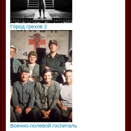
Город грехов 2
Военно-полевой госпиталь