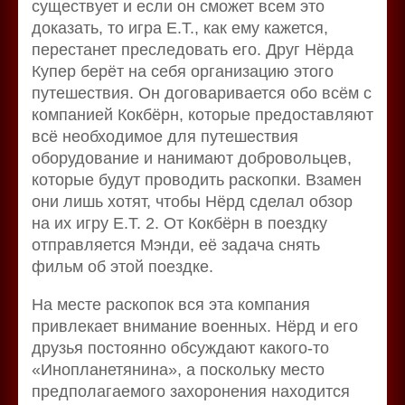
существует и если он сможет всем это
доказать, то игра E.T., как ему кажется,
перестанет преследовать его. Друг Нёрда
Купер берёт на себя организацию этого
путешествия. Он договаривается обо всём с
компанией Кокбёрн, которые предоставляют
всё необходимое для путешествия
оборудование и нанимают добровольцев,
которые будут проводить раскопки. Взамен
они лишь хотят, чтобы Нёрд сделал обзор
на их игру E.T. 2. От Кокбёрн в поездку
отправляется Мэнди, её задача снять
фильм об этой поездке.
На месте раскопок вся эта компания
привлекает внимание военных. Нёрд и его
друзья постоянно обсуждают какого-то
«Инопланетянина», а поскольку место
предполагаемого захоронения находится