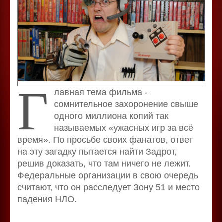
Г
лавная тема фильма -
сомнительное захоронение свыше
одного миллиона копий так
называемых «ужасных игр за всё
время». По просьбе своих фанатов, ответ
на эту загадку пытается найти Задрот,
решив доказать, что там ничего не лежит.
Федеральные организации в свою очередь
считают, что он расследует Зону 51 и место
падения НЛО.