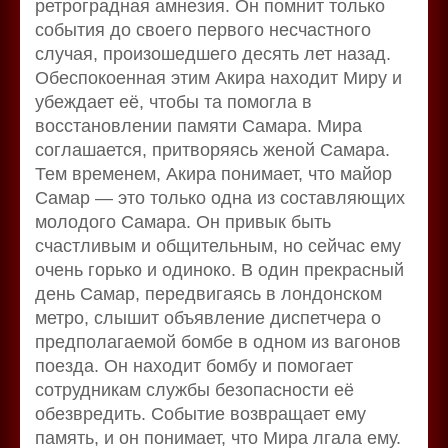
ретроградная амнезия. Он помнит только
события до своего первого несчастного
случая, произошедшего десять лет назад.
Обеспокоенная этим Акира находит Миру и
убеждает её, чтобы та помогла в
восстановлении памяти Самара. Мира
соглашается, притворяясь женой Самара.
Тем временем, Акира понимает, что майор
Самар — это только одна из составляющих
молодого Самара. Он привык быть
счастливым и общительным, но сейчас ему
очень горько и одиноко. В один прекрасный
день Самар, передвигаясь в лондонском
метро, слышит объявление диспетчера о
предполагаемой бомбе в одном из вагонов
поезда. Он находит бомбу и помогает
сотрудникам службы безопасности её
обезвредить. Событие возвращает ему
память, и он понимает, что Мира лгала ему.