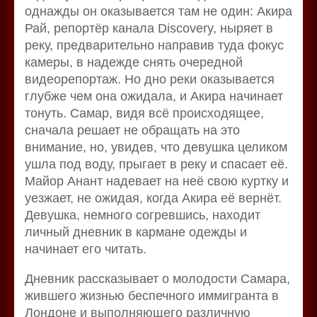
однажды он оказывается там не один: Акира
Рай, репортёр канала Discovery, ныряет в
реку, предварительно направив туда фокус
камеры, в надежде снять очередной
видеорепортаж. Но дно реки оказывается
глубже чем она ожидала, и Акира начинает
тонуть. Самар, видя всё происходящее,
сначала решает не обращать на это
внимание, но, увидев, что девушка целиком
ушла под воду, прыгает в реку и спасает её.
Майор Анант надевает на неё свою куртку и
уезжает, не ожидая, когда Акира её вернёт.
Девушка, немного согревшись, находит
личный дневник в кармане одежды и
начинает его читать.
Дневник рассказывает о молодости Самара,
жившего жизнью беспечного иммигранта в
Лондоне и выполняющего различную