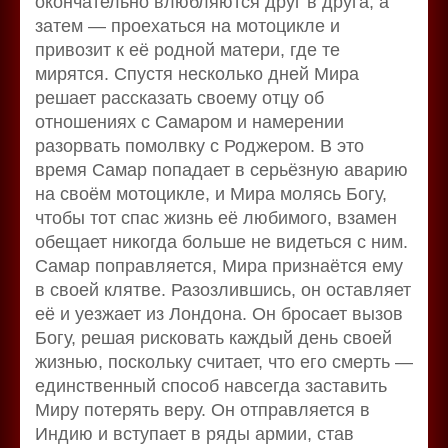
окончательно влюбляются друг в друга, а
затем — проехаться на мотоцикле и
привозит к её родной матери, где те
мирятся. Спустя несколько дней Мира
решает рассказать своему отцу об
отношениях с Самаром и намерении
разорвать помолвку с Роджером. В это
время Самар попадает в серьёзную аварию
на своём мотоцикле, и Мира молясь Богу,
чтобы тот спас жизнь её любимого, взамен
обещает никогда больше не видеться с ним.
Самар поправляется, Мира признаётся ему
в своей клятве. Разозлившись, он оставляет
её и уезжает из Лондона. Он бросает вызов
Богу, решая рисковать каждый день своей
жизнью, поскольку считает, что его смерть —
единственный способ навсегда заставить
Миру потерять веру. Он отправляется в
Индию и вступает в ряды армии, став