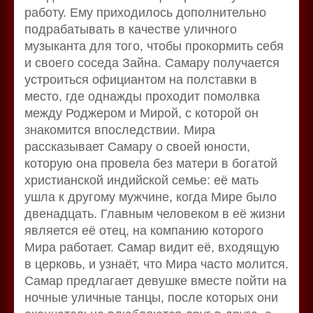
работу. Ему приходилось дополнительно
подрабатывать в качестве уличного
музыканта для того, чтобы прокормить себя
и своего соседа Зайна. Самару получается
устроиться официантом на полставки в
место, где однажды проходит помолвка
между Роджером и Мирой, с которой он
знакомится впоследствии. Мира
рассказывает Самару о своей юности,
которую она провела без матери в богатой
христианской индийской семье: её мать
ушла к другому мужчине, когда Мире было
двенадцать. Главным человеком в её жизни
является её отец, на компанию которого
Мира работает. Самар видит её, входящую
в церковь, и узнаёт, что Мира часто молится.
Самар предлагает девушке вместе пойти на
ночные уличные танцы, после которых они