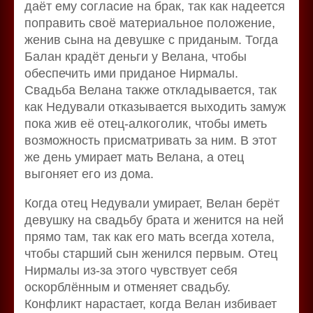
даёт ему согласие на брак, так как надеется
поправить своё материальное положение,
женив сына на девушке с приданым. Тогда
Балан крадёт деньги у Велана, чтобы
обеспечить ими приданое Нирмалы.
Свадьба Велана также откладывается, так
как Недували отказывается выходить замуж
пока жив её отец-алкоголик, чтобы иметь
возможность присматривать за ним. В этот
же день умирает мать Велана, а отец
выгоняет его из дома.
Когда отец Недували умирает, Велан берёт
девушку на свадьбу брата и женится на ней
прямо там, так как его мать всегда хотела,
чтобы старший сын женился первым. Отец
Нирмалы из-за этого чувствует себя
оскорблённым и отменяет свадьбу.
Конфликт нарастает, когда Велан избивает