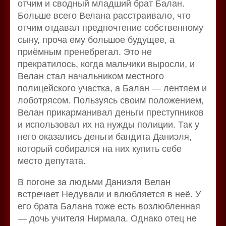
отчим и сводный младший брат Балан.
Больше всего Велана расстраивало, что
отчим отдавал предпочтение собственному
сыну, проча ему большое будущее, а
приёмным пренебрегал. Это не
прекратилось, когда мальчики выросли, и
Велан стал начальником местного
полицейского участка, а Балан — лентяем и
лоботрясом. Пользуясь своим положением,
Велан прикарманивал деньги преступников
и использовал их на нужды полиции. Так у
него оказались деньги бандита Даниэля,
который собирался на них купить себе
место депутата.
В погоне за людьми Даниэля Велан
встречает Недували и влюбляется в неё. У
его брата Балана тоже есть возлюбленная
— дочь учителя Нирмала. Однако отец не