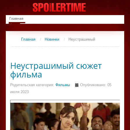
Главная
Новинки
Список фильмов
Сериалы
Главная
/
Новинки
/
Неустрашимый
Контакты
Неустрашимый сюжет
фильма
Родительская категория:
Фильмы
Опубликовано: 05
июля 2023