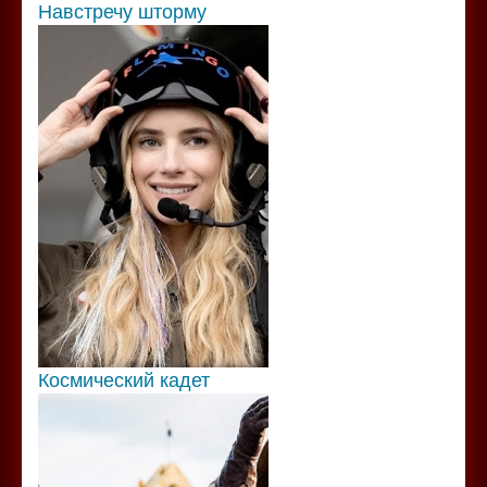
Навстречу шторму
Космический кадет