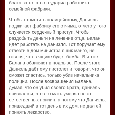
брата за то, что он ударил работника
семейной фабрики.
Чтобы отомстить полицейскому, Даниэль
поджигает фабрику его отчима, отчего у того
случается сердечный приступ. Чтобы
раздобыть деньги на лечение отца, Балан
идёт работать на Даниэля. Тот поручает ему
отвезти в дом министра ящик манго, не
говоря, что в ящике будет бомба. В итоге
Балана обвиняют в подрыве. После этого
Даниэль даёт ему пистолет и говорит, что он
сможет спастись, только убив начальника
полиции. После возвращения Балана,
думая, что он убил своего брата, Даниэль
признается, что его мать умерла не от
естественных причин, а потому что Даниэль,
пришедший в тот день в их дом, не дал ей
принять лекарство.