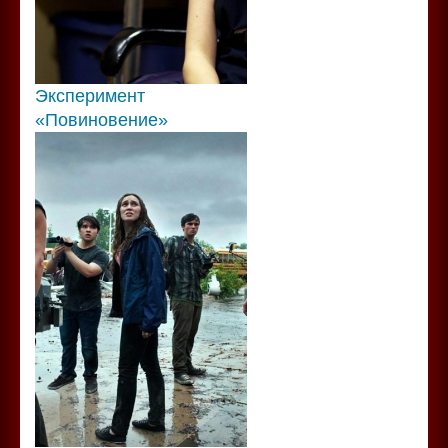
Эксперимент
«Повиновение»