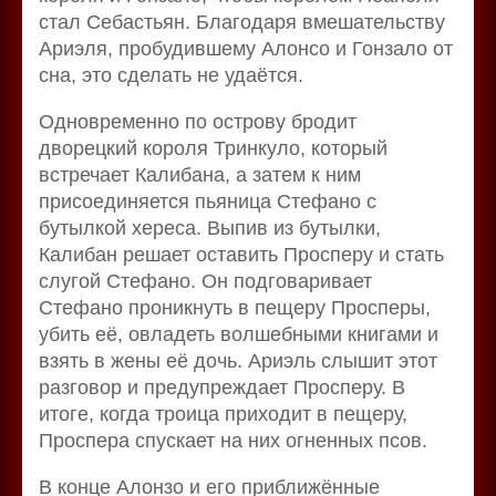
стал Себастьян. Благодаря вмешательству
Ариэля, пробудившему Алонсо и Гонзало от
сна, это сделать не удаётся.
Одновременно по острову бродит
дворецкий короля Тринкуло, который
встречает Калибана, а затем к ним
присоединяется пьяница Стефано с
бутылкой хереса. Выпив из бутылки,
Калибан решает оставить Просперу и стать
слугой Стефано. Он подговаривает
Стефано проникнуть в пещеру Просперы,
убить её, овладеть волшебными книгами и
взять в жены её дочь. Ариэль слышит этот
разговор и предупреждает Просперу. В
итоге, когда троица приходит в пещеру,
Проспера спускает на них огненных псов.
В конце Алонзо и его приближённые