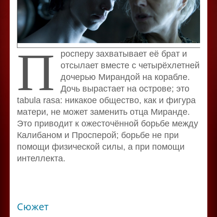
П
росперу захватывает её брат и
отсылает вместе с четырёхлетней
дочерью Мирандой на корабле.
Дочь вырастает на острове; это
tabula rasa: никакое общество, как и фигура
матери, не может заменить отца Миранде.
Это приводит к ожесточённой борьбе между
Калибаном и Просперой; борьбе не при
помощи физической силы, а при помощи
интеллекта.
Сюжет