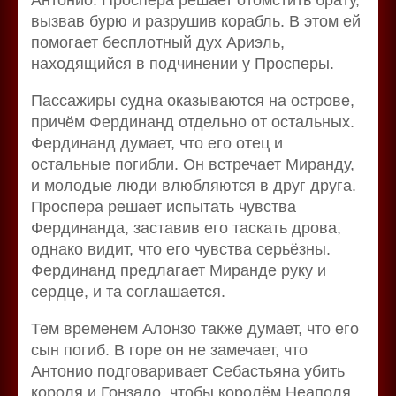
вызвав бурю и разрушив корабль. В этом ей
помогает бесплотный дух Ариэль,
находящийся в подчинении у Просперы.
Пассажиры судна оказываются на острове,
причём Фердинанд отдельно от остальных.
Фердинанд думает, что его отец и
остальные погибли. Он встречает Миранду,
и молодые люди влюбляются в друг друга.
Проспера решает испытать чувства
Фердинанда, заставив его таскать дрова,
однако видит, что его чувства серьёзны.
Фердинанд предлагает Миранде руку и
сердце, и та соглашается.
Тем временем Алонзо также думает, что его
сын погиб. В горе он не замечает, что
Антонио подговаривает Себастьяна убить
короля и Гонзало, чтобы королём Неаполя