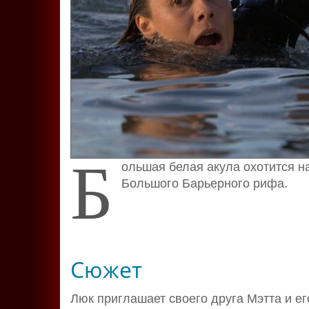
Б
ольшая белая акула охотится н
Большого Барьерного рифа.
Сюжет
Люк приглашает своего друга Мэтта и ег