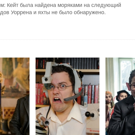
ом: Кейт была найдена моряками на следующий
ледов Уоррена и яхты не было обнаружено.