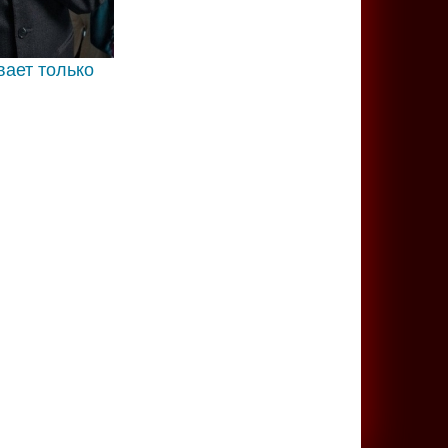
ает только