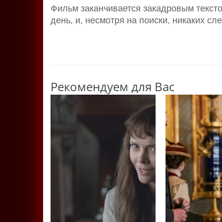
Фильм заканчивается закадровым текст
день, и, несмотря на поиски, никаких с
Рекомендуем для Вас