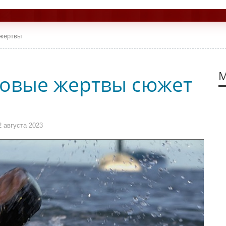
 жертвы
М
Новые жертвы сюжет
 августа 2023