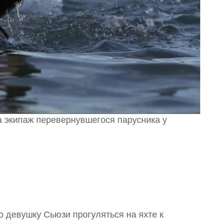
а экипаж перевернувшегося парусника у
о девушку Сьюзи прогуляться на яхте к