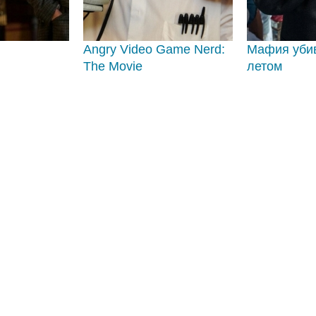
Angry Video Game Nerd:
Мафия убив
The Movie
летом