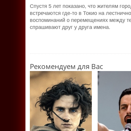
Спустя 5 лет показано, что жителям гор
встречаются где-то в Токио на лестнично
воспоминаний о перемещениях между тел
спрашивают друг у друга имена.
Рекомендуем для Вас