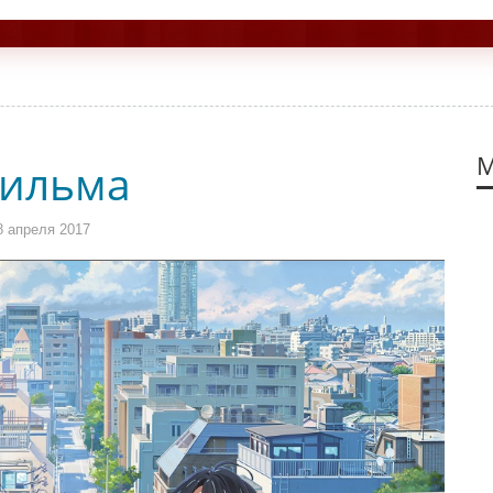
М
фильма
8 апреля 2017