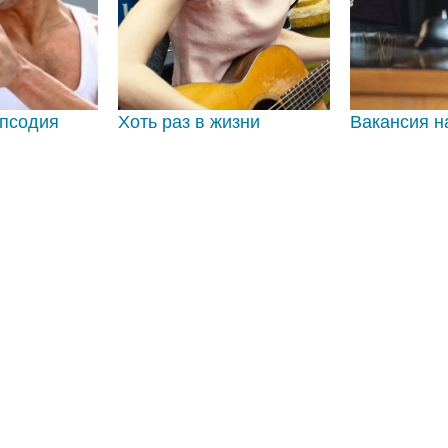
апсодия
Хоть раз в жизни
Вакансия н