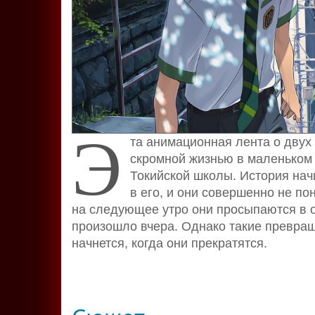
Э
та анимационная лента о двух
скромной жизнью в маленьком 
Токийской школы. История начи
в его, и они совершенно не по
на следующее утро они просыпаются в об
произошло вчера. Однако такие превращ
начнется, когда они прекратятся.