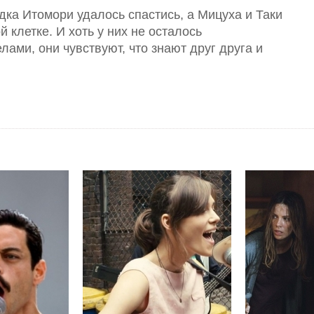
одка Итомори удалось спастись, а Мицуха и Таки
й клетке. И хоть у них не осталось
ами, они чувствуют, что знают друг друга и