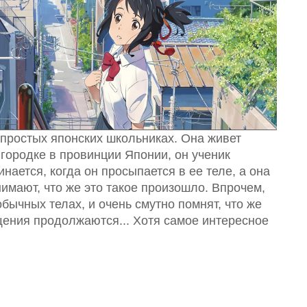
 простых японских школьниках. Она живет
городке в провинции Японии, он ученик
нается, когда он просыпается в ее теле, а она
нимают, что же это такое произошло. Впрочем,
ычных телах, и очень смутно помнят, что же
ения продолжаются... Хотя самое интересное