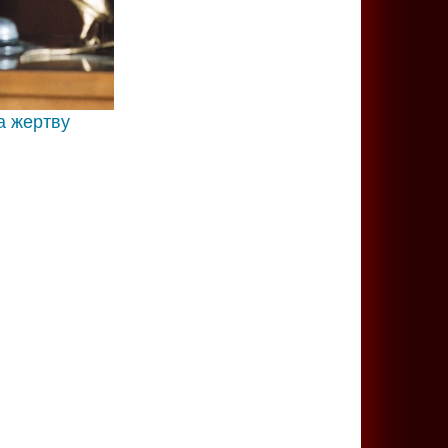
а жертву