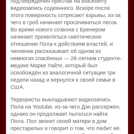
подтверждения прислав на Blackberry
видеозапись содеянного. Вскоре после
этого поверхность сотрясают взрывы, из-за
чего в гроб начинает просачиваться песок.
Во время нового созвона с Бренером
начинает проявляться скептическое
отношение Пола к действиям властей, и
чиновник рассказывает об одном из
немногих спасённых — 26-летнем студенте-
медике Марке Уайте, который был
освобождён из аналогичной ситуации три
недели назад и вернулся к своей семье в
США.
Террористы выкладывают видеозапись
Пола на Youtube, из-за чего Дэн рассержен,
однако он продолжает пытаться найти
Пола. Пол звонит своей матери в дом
престарелых и говорит о том, что любит её.