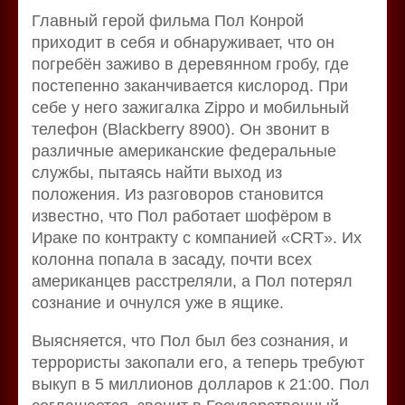
Главный герой фильма Пол Конрой
приходит в себя и обнаруживает, что он
погребён заживо в деревянном гробу, где
постепенно заканчивается кислород. При
себе у него зажигалка Zippo и мобильный
телефон (Blackberry 8900). Он звонит в
различные американские федеральные
службы, пытаясь найти выход из
положения. Из разговоров становится
известно, что Пол работает шофёром в
Ираке по контракту с компанией «CRT». Их
колонна попала в засаду, почти всех
американцев расстреляли, а Пол потерял
сознание и очнулся уже в ящике.
Выясняется, что Пол был без сознания, и
террористы закопали его, а теперь требуют
выкуп в 5 миллионов долларов к 21:00. Пол