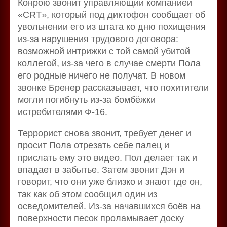
Конрою звонит управляющий компанией
«CRT», который под диктофон сообщает об
увольнении его из штата ко дню похищения
из-за нарушения трудового договора:
возможной интрижки с той самой убитой
коллегой, из-за чего в случае смерти Пола
его родные ничего не получат. В новом
звонке Бренер рассказывает, что похитители
могли погибнуть из-за бомбёжки
истребителями Ф-16.
Террорист снова звонит, требует денег и
просит Пола отрезать себе палец и
прислать ему это видео. Пол делает так и
впадает в забытье. Затем звонит Дэн и
говорит, что они уже близко и знают где он,
так как об этом сообщил один из
осведомителей. Из-за начавшихся боёв на
поверхности песок проламывает доску