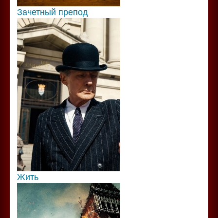
Зачетный препод
Жить