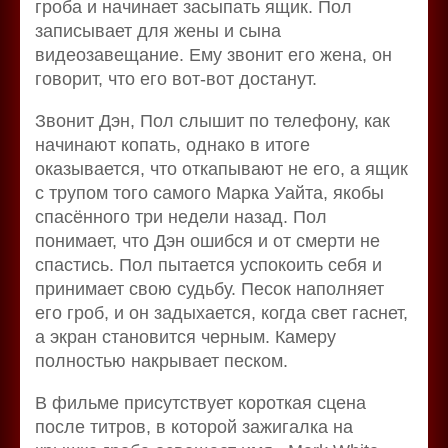
гроба и начинает засыпать ящик. Пол
записывает для жены и сына
видеозавещание. Ему звонит его жена, он
говорит, что его вот-вот достанут.
Звонит Дэн, Пол слышит по телефону, как
начинают копать, однако в итоге
оказывается, что откапывают не его, а ящик
с трупом того самого Марка Уайта, якобы
спасённого три недели назад. Пол
понимает, что Дэн ошибся и от смерти не
спастись. Пол пытается успокоить себя и
принимает свою судьбу. Песок наполняет
его гроб, и он задыхается, когда свет гаснет,
а экран становится черным. Камеру
полностью накрывает песком.
В фильме присутствует короткая сцена
после титров, в которой зажигалка на