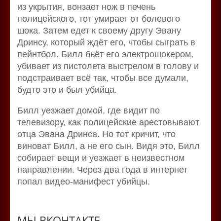
из укрытия, вонзает нож в печень
полицейского, тот умирает от болевого
шока. Затем едет к своему другу Эвану
Дринсу, который ждёт его, чтобы сыграть в
пейнтбол. Билл бьёт его электрошокером,
убивает из пистолета выстрелом в голову и
подстраивает всё так, чтобы все думали,
будто это и был убийца.
Билл уезжает домой, где видит по
телевизору, как полицейские арестовывают
отца Эвана Дринса. Но тот кричит, что
виноват Билл, а не его сын. Видя это, Билл
собирает вещи и уезжает в неизвестном
направлении. Через два года в интернет
попал видео-манифест убийцы.
МЫ ВКОНТАКТЕ