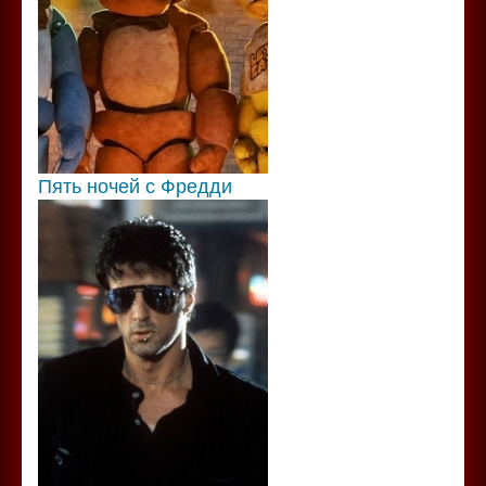
Пять ночей с Фредди