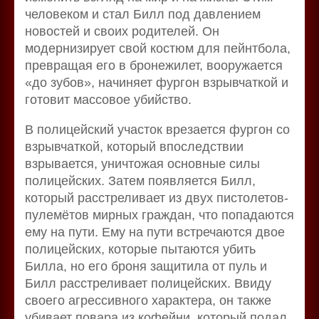
человеком и стал Билл под давлением
новостей и своих родителей. Он
модернизирует свой костюм для пейнтбола,
превращая его в бронежилет, вооружается
«до зубов», начиняет фургон взрывчаткой и
готовит массовое убийство.
В полицейский участок врезается фургон со
взрывчаткой, который впоследствии
взрывается, уничтожая основные силы
полицейских. Затем появляется Билл,
который расстреливает из двух пистолетов-
пулемётов мирных граждан, что попадаются
ему на пути. Ему на пути встречаются двое
полицейских, которые пытаются убить
Билла, но его броня защитила от пуль и
Билл расстреливает полицейских. Ввиду
своего агрессивного характера, он также
убивает повара из кофейни, который подал