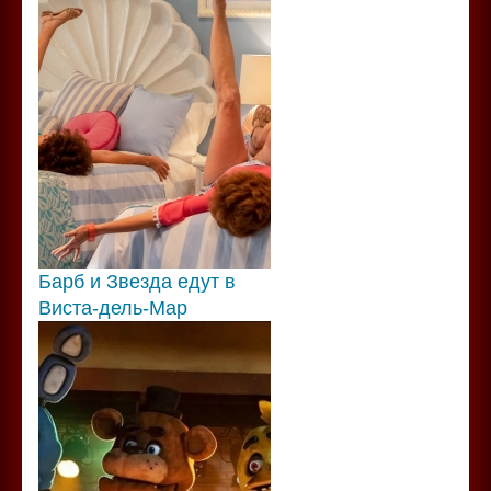
Барб и Звезда едут в
Виста-дель-Мар