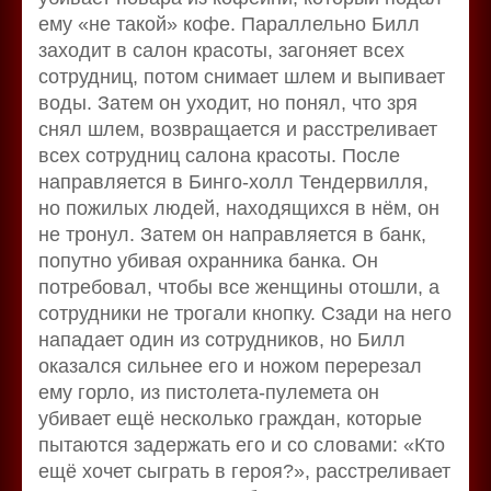
ему «не такой» кофе. Параллельно Билл
заходит в салон красоты, загоняет всех
сотрудниц, потом снимает шлем и выпивает
воды. Затем он уходит, но понял, что зря
снял шлем, возвращается и расстреливает
всех сотрудниц салона красоты. После
направляется в Бинго-холл Тендервилля,
но пожилых людей, находящихся в нём, он
не тронул. Затем он направляется в банк,
попутно убивая охранника банка. Он
потребовал, чтобы все женщины отошли, а
сотрудники не трогали кнопку. Сзади на него
нападает один из сотрудников, но Билл
оказался сильнее его и ножом перерезал
ему горло, из пистолета-пулемета он
убивает ещё несколько граждан, которые
пытаются задержать его и со словами: «Кто
ещё хочет сыграть в героя?», расстреливает