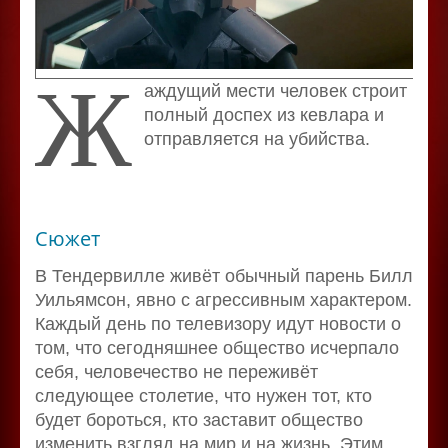
Ж
аждущий мести человек строит
полный доспех из кевлара и
отправляется на убийства.
Сюжет
В Тендервилле живёт обычный парень Билл
Уильямсон, явно с агрессивным характером.
Каждый день по телевизору идут новости о
том, что сегодняшнее общество исчерпало
себя, человечество не переживёт
следующее столетие, что нужен тот, кто
будет бороться, кто заставит общество
изменить взгляд на мир и на жизнь. Этим