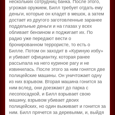
нескольких сотрудниц банка. После этого,
угрожая оружием, Билл требует отдать ему
деньги, которые он кладет в мешок, а затем
достает из другого заготовленные заранее
поддельные деньги и на глазах у всех
обливает бензином и поджигает их. По
радио уже передают вести о
бронированном террористе, то есть о
Билле. Потом он заходит в «Куриную избу»
и убивает официантку, которая ранее
рассыпала на него куриное рагу и не
извинилась. После этого за ним гонятся две
полицейские машины. Он уничтожает одну
из них взрывом. Вторая машина гонится за
ним вслед, они доезжают до парка с
лесопосадкой, и Билл взрывает свою
машину, взрывом убивает двоих
полицейских, но один выживает и гонится за
ним. Билл прячется за деревьями, и, выйдя