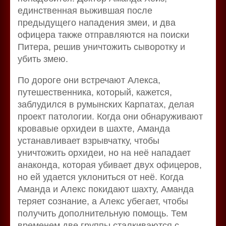
единственная выжившая после
предыдущего нападения змеи, и два
офицера также отправляются на поиски
Питера, решив уничтожить сыворотку и
убить змею.
По дороге они встречают Алекса,
путешественника, который, кажется,
заблудился в румынских Карпатах, делая
проект патологии. Когда они обнаруживают
кровавые орхидеи в шахте, Аманда
устанавливает взрывчатку, чтобы
уничтожить орхидеи, но на неё нападает
анаконда, которая убивает двух офицеров,
но ей удается уклониться от неё. Когда
Аманда и Алекс покидают шахту, Аманда
теряет сознание, а Алекс убегает, чтобы
получить дополнительную помощь. Тем
временем две группы сталкиваются с