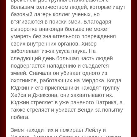
большим количеством людей, которые ищут
базовый лагерь коллег-ученых, но
втягиваются в поиски змеи. Благодаря
сыворотке анаконда больше не может
умереть без значительного повреждения
своих внутренних органов. Хизер
заболевает из-за укуса паука. На
следующий день большая часть людей
подвергается нападению и съедается
змеей. Сначала он убивает одного из
охотников, работающих на Мердока. Когда
Юджин и его приспешники находят группу
Хейса и Джексона, они захватывают их.
Юджин стреляет в уже раненого Патрика, а
также стреляет и убивает Венди за попытку
побега.
Змея находит их и пожирает Лейлу и