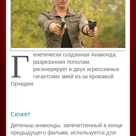
Г
енетически созданная Анаконда,
разрезанная пополам,
регенерирует в двух агрессивных
гигантских змей из-за Кровавой
Орхидеи.
Сюжет
Детеныш анаконды, запечатленный в конце
предыдущего фильма, используется для