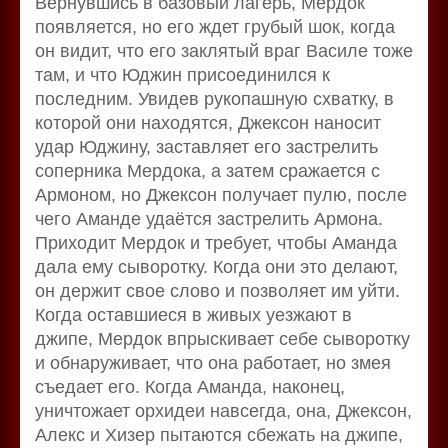
Вернувшись в базовый лагерь, Мердок
появляется, но его ждет грубый шок, когда
он видит, что его заклятый враг Василе тоже
там, и что Юджин присоединился к
последним. Увидев рукопашную схватку, в
которой они находятся, Джексон наносит
удар Юджину, заставляет его застрелить
соперника Мердока, а затем сражается с
Армоном, но Джексон получает пулю, после
чего Аманде удаётся застрелить Армона.
Приходит Мердок и требует, чтобы Аманда
дала ему сыворотку. Когда они это делают,
он держит свое слово и позволяет им уйти.
Когда оставшиеся в живых уезжают в
джипе, Мердок впрыскивает себе сыворотку
и обнаруживает, что она работает, но змея
съедает его. Когда Аманда, наконец,
уничтожает орхидеи навсегда, она, Джексон,
Алекс и Хизер пытаются сбежать на джипе,