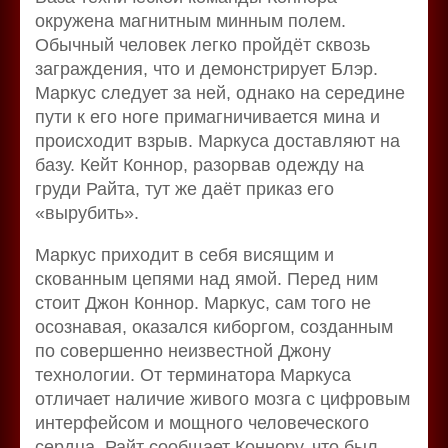
окружена магнитным минным полем.
Обычный человек легко пройдёт сквозь
заграждения, что и демонстрирует Блэр.
Маркус следует за ней, однако на середине
пути к его ноге примагничивается мина и
происходит взрыв. Маркуса доставляют на
базу. Кейт Коннор, разорвав одежду на
груди Райта, тут же даёт приказ его
«вырубить».
Маркус приходит в себя висящим и
скованным цепями над ямой. Перед ним
стоит Джон Коннор. Маркус, сам того не
осознавая, оказался киборгом, созданным
по совершенно неизвестной Джону
технологии. От терминатора Маркуса
отличает наличие живого мозга с цифровым
интерфейсом и мощного человеческого
сердца. Райт сообщает Коннору, что был