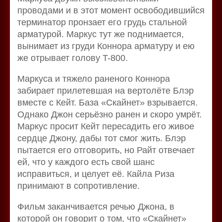
проводами и в этот момент освободившийся
терминатор пронзает его грудь стальной
арматурой. Маркус тут же поднимается,
вынимает из груди Коннора арматуру и ею
же отрывает голову T-800.
Маркуса и тяжело раненого Коннора
забирает прилетевшая на вертолёте Блэр
вместе с Кейт. База «Скайнет» взрывается.
Однако Джон серьёзно ранен и скоро умрёт.
Маркус просит Кейт пересадить его живое
сердце Джону, дабы тот смог жить. Блэр
пытается его отговорить, но Райт отвечает
ей, что у каждого есть свой шанс
исправиться, и целует её. Кайла Риза
принимают в сопротивление.
Фильм заканчивается речью Джона, в
которой он говорит о том, что «Скайнет»