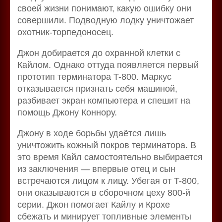
своей жизни понимают, какую ошибку они
совершили. Подводную лодку уничтожает
охотник-торпедоносец.
Джон добирается до охранной клетки с
Кайлом. Однако оттуда появляется первый
прототип терминатора T-800. Маркус
отказывается признать себя машиной,
разбивает экран компьютера и спешит на
помощь Джону Коннору.
Джону в ходе борьбы удаётся лишь
уничтожить кожный покров терминатора. В
это время Кайл самостоятельно выбирается
из заключения — впервые отец и сын
встречаются лицом к лицу. Убегая от T-800,
они оказываются в сборочном цеху 800-й
серии. Джон помогает Кайлу и Крохе
сбежать и минирует топливные элементы