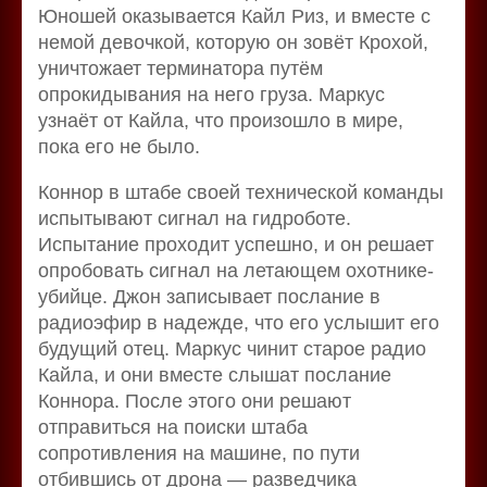
Юношей оказывается Кайл Риз, и вместе с
немой девочкой, которую он зовёт Крохой,
уничтожает терминатора путём
опрокидывания на него груза. Маркус
узнаёт от Кайла, что произошло в мире,
пока его не было.
Коннор в штабе своей технической команды
испытывают сигнал на гидроботе.
Испытание проходит успешно, и он решает
опробовать сигнал на летающем охотнике-
убийце. Джон записывает послание в
радиоэфир в надежде, что его услышит его
будущий отец. Маркус чинит старое радио
Кайла, и они вместе слышат послание
Коннора. После этого они решают
отправиться на поиски штаба
сопротивления на машине, по пути
отбившись от дрона — разведчика