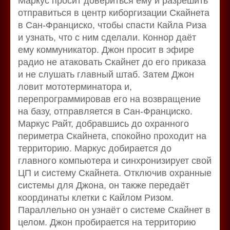
Маркус просит довериться ему и разрешить
отправиться в центр киборгизации Скайнета
в Сан-Франциско, чтобы спасти Кайла Риза
и узнать, что с ним сделали. Коннор даёт
ему коммуникатор. Джон просит в эфире
радио не атаковать Скайнет до его приказа
и не слушать главный штаб. Затем Джон
ловит мототерминатора и,
перепрограммировав его на возвращение
на базу, отправляется в Сан-Франциско.
Маркус Райт, добравшись до охранного
периметра Скайнета, спокойно проходит на
территорию. Маркус добирается до
главного компьютера и синхронизирует свой
ЦП и систему Скайнета. Отключив охранные
системы для Джона, он также передаёт
координаты клетки с Кайлом Ризом.
Параллельно он узнаёт о системе Скайнет в
целом. Джон пробирается на территорию