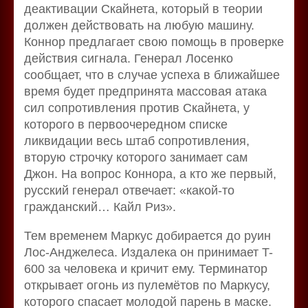
деактивации Скайнета, который в теории
должен действовать на любую машину.
Коннор предлагает свою помощь в проверке
действия сигнала. Генерал Лосенко
сообщает, что в случае успеха в ближайшее
время будет предпринята массовая атака
сил сопротивления против Скайнета, у
которого в первоочередном списке
ликвидации весь штаб сопротивления,
вторую строчку которого занимает сам
Джон. На вопрос Коннора, а кто же первый,
русский генерал отвечает: «какой-то
гражданский… Кайл Риз».
Тем временем Маркус добирается до руин
Лос-Анджелеса. Издалека он принимает T-
600 за человека и кричит ему. Терминатор
открывает огонь из пулемётов по Маркусу,
которого спасает молодой парень в маске.