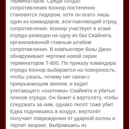
терминаторов. Среди солдат
сопротивления Коннор постепенно
становится лидером, хотя он всего лишь
один из командиров, возглавляющий отряд
сопротивления. Коннор участвует в атаке
отряда разведки на одну из баз Скайнета,
организованной главным штабом
сопротивления. В компьютере базы Джон
обнаруживает чертежи новой серии
терминаторов T-800. По приказу командира
отряда Коннор выбирается на поверхность,
чтобы узнать, почему нет связи с
прикрывающим звеном, и видит
улетающего «охотника» Скайнета и убитых
членов отряда. Он бежит к вертолёту, чтобы
следовать за ним, однако пилот тоже убит.
Едва поднявшись в воздух, вертолёт
получает повреждения от ударной волны и
терпит аварию. Выбравшись из