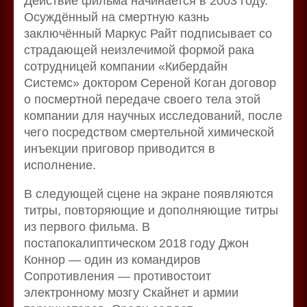
Действие фильма начинается в 2003 году.
Осуждённый на смертную казнь
заключённый Маркус Райт подписывает со
страдающей неизлечимой формой рака
сотрудницей компании «Кибердайн
Системс» доктором Сереной Коган договор
о посмертной передаче своего тела этой
компании для научных исследований, после
чего посредством смертельной химической
инъекции приговор приводится в
исполнение.
В следующей сцене на экране появляются
титры, повторяющие и дополняющие титры
из первого фильма. В
постапокалиптическом 2018 году Джон
Коннор — один из командиров
Сопротивления — противостоит
электронному мозгу Скайнет и армии