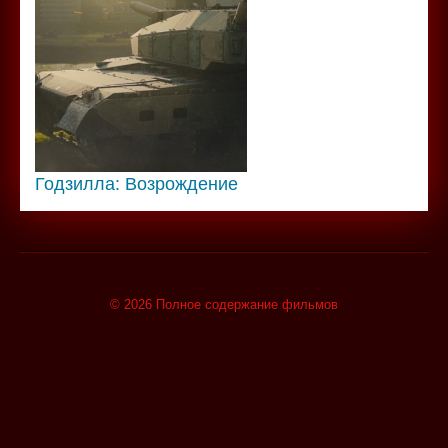
Годзилла: Возрождение
© 2026 Полное содержание фильмов