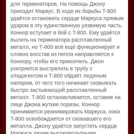
для терминаторов. На помощь Джону
приходит Маркус. В ходе их борьбы T-800
удаётся остановить сердце Маркуса прямым
ударом в эту единственную уязвимую часть.
Коннор вступает в бой с T-800. Ему удаётся
вылить на терминатора расплавленный
металл, но Т-800 всё ещё функционирует и
словно восстав из пепла направляется к
Коннору, чтобы его прикончить. Джон
ухитряется выстрелить в трубу с
хладагентом и Т-800 обдаёт ледяным
напором, от чего того начинает сковывать
быстро застывающий расплавленный
металл. T-800 останавливается, оставив на
лице Джона жуткие порезы. Коннор
принимается реанимировать Маркуса, пока
T-800 освобождается от сковавшего его
металла. Джону удаётся запустить сердце
Маркуса двумя высоковольтными