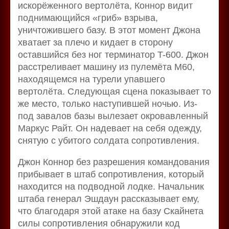
искорёженного вертолёта, Коннор видит
поднимающийся «гриб» взрыва,
уничтожившего базу. В этот момент Джона
хватает за плечо и кидает в сторону
оставшийся без ног терминатор T-600. Джон
расстреливает машину из пулемёта M60,
находящемся на турели упавшего
вертолёта. Следующая сцена показывает то
же место, только наступившей ночью. Из-
под завалов базы вылезает окровавленный
Маркус Райт. Он надевает на себя одежду,
снятую с убитого солдата сопротивления.
Джон Коннор без разрешения командования
прибывает в штаб сопротивления, который
находится на подводной лодке. Начальник
штаба генерал Эшдаун рассказывает ему,
что благодаря этой атаке на базу Скайнета
силы сопротивления обнаружили код