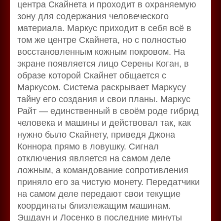
центра Скайнета и проходит в охраняемую
зону для содержания человеческого
материала. Маркус приходит в себя всё в
том же центре Скайнета, но с полностью
восстановленным кожным покровом. На
экране появляется лицо Серены Коган, в
образе которой Скайнет общается с
Маркусом. Система раскрывает Маркусу
тайну его создания и свои планы. Маркус
Райт — единственный в своём роде гибрид
человека и машины и действовал так, как
нужно было Скайнету, приведя Джона
Коннора прямо в ловушку. Сигнал
отключения является на самом деле
ложным, а командование сопротивления
приняло его за чистую монету. Передатчики
на самом деле передают свои текущие
координаты близлежащим машинам.
Эшдаун и Лосенко в последние минуты