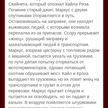
Скайнета, который опознал Кайла Риза.
Починив старый джип, Маркус с двумя
спутниками отправляется в путь.
Остановившись на заправке, они находят
выживших людей, с которыми возникла
перепалка из-за припасов. Ссору прерывает
«жнец», рушащий заправку и
захватывающий людей в транспортник.
Маркус, взорвав цистерну с топливом рядом
с машиной, пытается уехать на грузовике,
по пути делая попытку оторваться от
мототерминаторов, однако летающий
охотник обрушивает мост. Кайл и Кроха
выпадают из грузовика, но их ловит жнец на
транспортнике и грузит в отсек для
перевозки. Маркус прыгает следом и
пытается их освободить, но он падает в
каньон. В воздухе появляются штурмовики