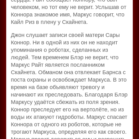
человеком, но тот ему не верит. Услышав от
Коннора знакомое имя, Маркус говорит, что
Кайл Риз в плену у Скайнета.
Джон слушает записи своей матери Сары
Коннор. Ни в одной из них он не находит
упоминания о роботах, сделанных из
людей. Тем временем Блэр не верит, что
Маркус Райт является посланником
Скайнета. Обманом она отвлекает Барнса с
поста охраны и освобождает Маркуса. В это
время на базе объявляют тревогу и
начинают их преследовать. Благодаря Блэр
Маркусу удаётся сбежать из поля зрения.
Коннор преследует его на вертолёте, но из
воды их атакуют гидроботы. Маркус спасает
Коннора от одного из роботов, которые не
трогают Маркуса, определяя его как своего.