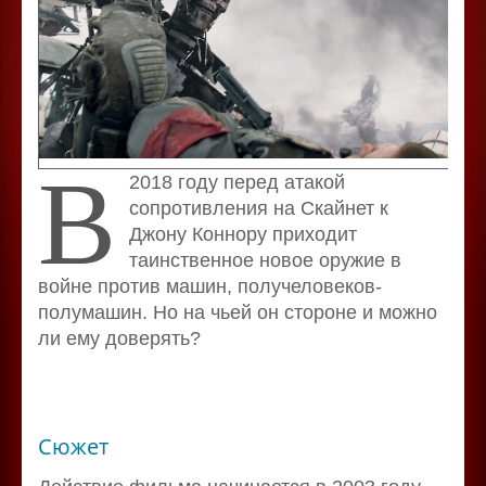
В
2018 году перед атакой
сопротивления на Скайнет к
Джону Коннору приходит
таинственное новое оружие в
войне против машин, получеловеков-
полумашин. Но на чьей он стороне и можно
ли ему доверять?
Сюжет