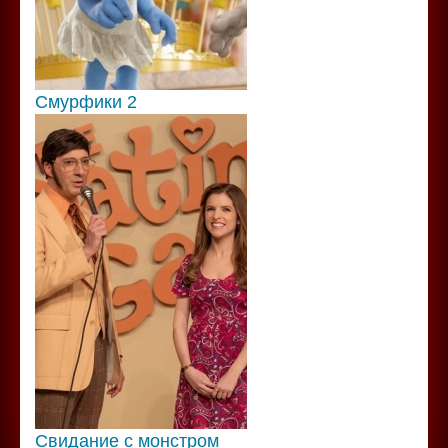
Смурфики 2
Свидание с монстром