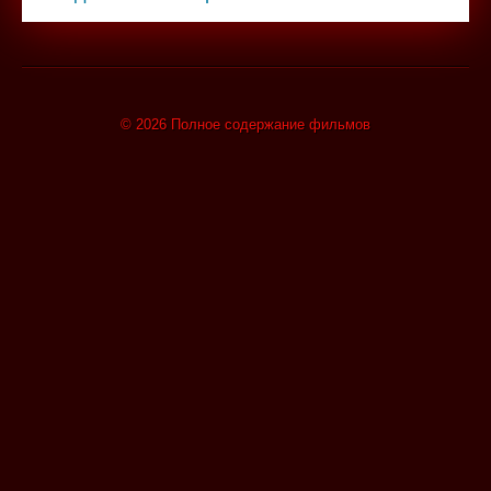
© 2026 Полное содержание фильмов