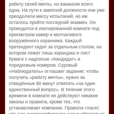
работу своей мечты, но вакансия всего
одна. На пути к заветной должности они уже
преодолели массу испытаний, но им
осталось пройти последний экзамен. Он
проводится в изолированной комнате под
присмотром камер и молчаливого
вооружённого охранника. Каждый
претендент сидит за отдельным столом, на
котором лежат лишь карандаш и лист
бумаги с надписью «Кандидат» и
порядковым номером. Суровый
«Наблюдатель» оглашает задание: чтобы
получить «работу мечты», нужно за
отведённые 80 минут ответить «на один
единственный вопрос». В течение этого
времени в комнате не действуют никакие
законы и правила, кроме тех, что
устанавливает компания. Правила гласят,
что для дисквалификации нужно обратиться