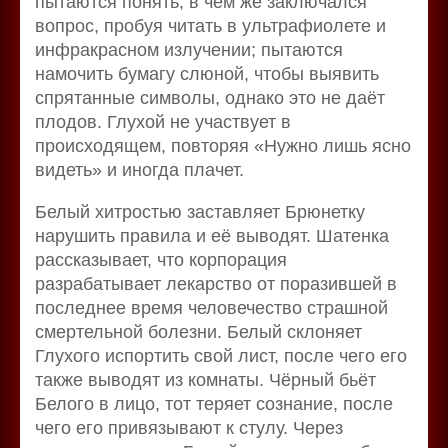
пытаются понять, в чём же заключался
вопрос, пробуя читать в ультрафиолете и
инфракрасном излучении; пытаются
намочить бумагу слюной, чтобы выявить
спрятанные символы, однако это не даёт
плодов. Глухой не участвует в
происходящем, повторяя «Нужно лишь ясно
видеть» и иногда плачет.
Белый хитростью заставляет Брюнетку
нарушить правила и её выводят. Шатенка
рассказывает, что корпорация
разрабатывает лекарство от поразившей в
последнее время человечество страшной
смертельной болезни. Белый склоняет
Глухого испортить свой лист, после чего его
также выводят из комнаты. Чёрный бьёт
Белого в лицо, тот теряет сознание, после
чего его привязывают к стулу. Через