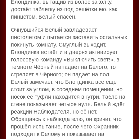
Блондинка, вытащив из волос заколку,
достаёт таблетку из-под решётки ею, как
пинцетом. Белый спасён.
Очнувшийся Белый завладевает
пистолетом и пытается заставить остальных
покинуть комнату. Смуглый выходит,
Блондинка встаёт и в дверях активирует
голосовую команду «Выключить свет!», в
темноте Чёрный нападает на Белого, тот
стреляет в Чёрного; он падает на пол.
Белый замечает, что Блондинка всё ещё
стоит за углом, в соседнем помещении, но
носок её туфли находится внутри. Табло на
стене показывает четыре нуля. Белый ждёт
реакции Наблюдателя, но её нет.
Обращаясь к наблюдателю, он кричит, что
прошёл испытание, после чего Охранник
подходит к Белому и показывает на