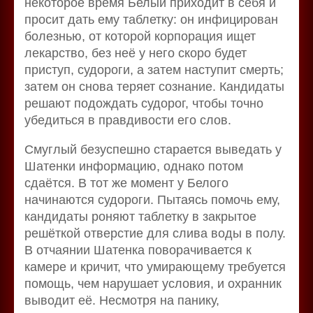
некоторое время Белый приходит в себя и
просит дать ему таблетку: он инфицирован
болезнью, от которой корпорация ищет
лекарство, без неё у него скоро будет
приступ, судороги, а затем наступит смерть;
затем он снова теряет сознание. Кандидаты
решают подождать судорог, чтобы точно
убедиться в правдивости его слов.
Смуглый безуспешно старается выведать у
Шатенки информацию, однако потом
сдаётся. В тот же момент у Белого
начинаются судороги. Пытаясь помочь ему,
кандидаты роняют таблетку в закрытое
решёткой отверстие для слива воды в полу.
В отчаянии Шатенка поворачивается к
камере и кричит, что умирающему требуется
помощь, чем нарушает условия, и охранник
выводит её. Несмотря на панику,