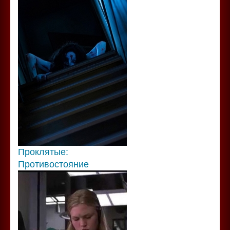
Проклятые:
Противостояние