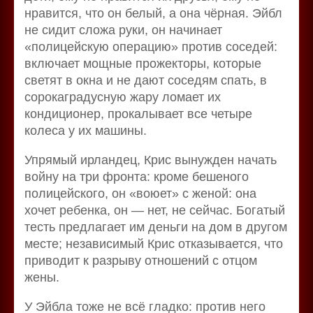
нравится, что он белый, а она чёрная. Эйбл
не сидит сложа руки, он начинает
«полицейскую операцию» против соседей:
включает мощные прожекторы, которые
светят в окна и не дают соседям спать, в
сорокаградусную жару ломает их
кондиционер, прокалывает все четыре
колеса у их машины.
Упрямый ирландец, Крис вынужден начать
войну на три фронта: кроме бешеного
полицейского, он «воюет» с женой: она
хочет ребенка, он — нет, не сейчас. Богатый
тесть предлагает им деньги на дом в другом
месте; независимый Крис отказывается, что
приводит к разрыву отношений с отцом
жены.
У Эйбла тоже не всё гладко: против него