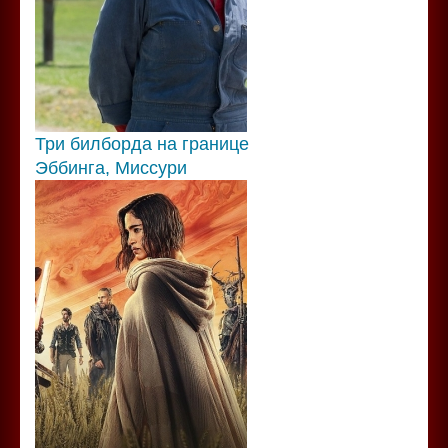
Три билборда на границе
Эббинга, Миссури