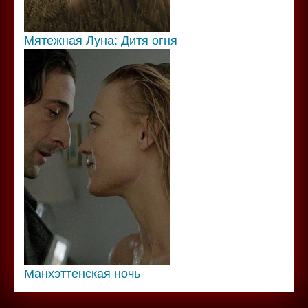
Мятежная Луна: Дитя огня
Манхэттенская ночь