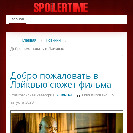
Главная
Новинки
Список фильмов
Сериалы
Главная
/
Новинки
/
Контакты
Добро пожаловать в Лэйквью
Добро пожаловать в
Лэйквью сюжет фильма
Родительская категория:
Фильмы
Опубликовано: 15
августа 2023