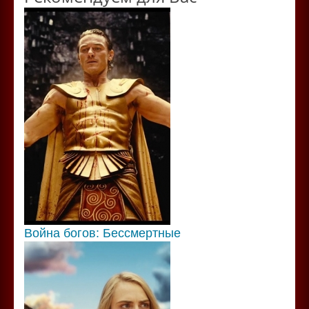
Война богов: Бессмертные