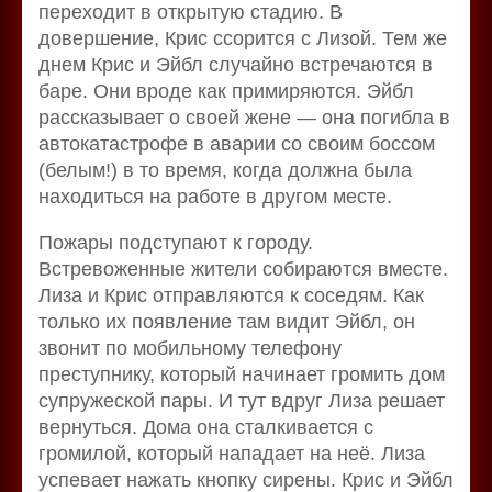
переходит в открытую стадию. В
довершение, Крис ссорится с Лизой. Тем же
днем Крис и Эйбл случайно встречаются в
баре. Они вроде как примиряются. Эйбл
рассказывает о своей жене — она погибла в
автокатастрофе в аварии со своим боссом
(белым!) в то время, когда должна была
находиться на работе в другом месте.
Пожары подступают к городу.
Встревоженные жители собираются вместе.
Лиза и Крис отправляются к соседям. Как
только их появление там видит Эйбл, он
звонит по мобильному телефону
преступнику, который начинает громить дом
супружеской пары. И тут вдруг Лиза решает
вернуться. Дома она сталкивается с
громилой, который нападает на неё. Лиза
успевает нажать кнопку сирены. Крис и Эйбл