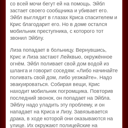
со всей мочи бегут ей на помощь. Эйбл
застает своего сообщника и убивает его.
Эйбл выглядит в глазах Криса спасителем и
Крис благодарит его. Но в доме остался
мобильник преступника, с которого тот
звонил Эйблу.
Лиза попадает в больницу. Вернувшись,
Крис и Лиза застают Лейквью, окружённое
огнём. Эйбл поливает свой дом водой из
шланга и говорит соседям: «Либо начинайте
поливать свой дом, либо уезжайте». Надо
эвакуироваться. Собирая вещи, Крис
находит мобильник погромщика. Повторив
последний звонок, он попадает на Эйбла.
Эйблу надо уладить эту проблему, и он
нападает на Криса и Лизу. Завязывается
драка, в ходе которой они оказываются на
улице. Их окружают полицейские на