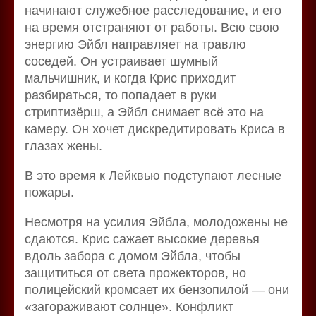
начинают служебное расследование, и его
на время отстраняют от работы. Всю свою
энергию Эйбл направляет на травлю
соседей. Он устраивает шумный
мальчишник, и когда Крис приходит
разбираться, то попадает в руки
стриптизёрш, а Эйбл снимает всё это на
камеру. Он хочет дискредитировать Криса в
глазах жены.
В это время к Лейквью подступают лесные
пожары.
Несмотря на усилия Эйбла, молодожены не
сдаются. Крис сажает высокие деревья
вдоль забора с домом Эйбла, чтобы
защититься от света прожекторов, но
полицейский кромсает их бензопилой — они
«загораживают солнце». Конфликт