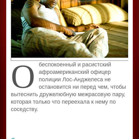
О
беспокоенный и расистский
афроамериканский офицер
полиции Лос-Анджелеса не
остановится ни перед чем, чтобы
вытеснить дружелюбную межрасовую пару,
которая только что переехала к нему по
соседству.