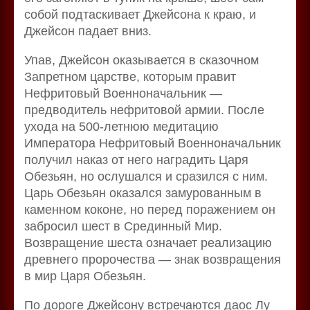
собой подтаскивает Джейсона к краю, и
Джейсон падает вниз.
Упав, Джейсон оказывается в сказочном
Запретном царстве, которым правит
Нефритовый Военноначальник —
предводитель нефритовой армии. После
ухода на 500-летнюю медитацию
Императора Нефритовый Военноначальник
получил наказ от него наградить Царя
Обезьян, но ослушался и сразился с ним.
Царь Обезьян оказался замурованным в
каменном коконе, но перед поражением он
забросил шест в Срединный Мир.
Возвращение шеста означает реализацию
древнего пророчества — знак возвращения
в мир Царя Обезьян.
По дороге Джейсону встречаются даос Лу