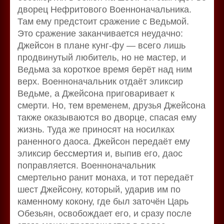
дворец Нефритового Военноначальника.
Там ему предстоит сражение с Ведьмой.
Это сражение заканчивается неудачно:
Джейсон в плане кунг-фу — всего лишь
продвинутый любитель, но не мастер, и
Ведьма за короткое время берёт над ним
верх. Военноначальник отдаёт эликсир
Ведьме, а Джейсона приговаривает к
смерти. Но, тем временем, друзья Джейсона
также оказываются во дворце, спасая ему
жизнь. Туда же приносят на носилках
раненного даоса. Джейсон передаёт ему
эликсир бессмертия и, выпив его, даос
поправляется. Военноначальник
смертельно ранит монаха, и тот передаёт
шест Джейсону, который, ударив им по
каменному кокону, где был заточён Царь
Обезьян, освобождает его, и сразу после