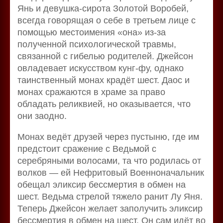
Янь и девушка-сирота Золотой Воробей,
всегда говорящая о себе в третьем лице с
помощью местоимения «она» из-за
полученной психологической травмы,
связанной с гибелью родителей. Джейсон
овладевает искусством кунг-фу, однако
таинственный монах крадёт шест. Даос и
монах сражаются в храме за право
обладать реликвией, но оказывается, что
они заодно.
Монах ведёт друзей через пустыню, где им
предстоит сражение с Ведьмой с
серебряными волосами, та что родилась от
волков — ей Нефритовый Военноначальник
обещал эликсир бессмертия в обмен на
шест. Ведьма стрелой тяжело ранит Лу Яня.
Теперь Джейсон желает заполучить эликсир
бессмертия в обмен на шест. Он сам идёт во