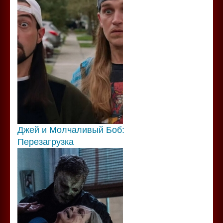
Джей и Молчаливый Боб:
Перезагрузка