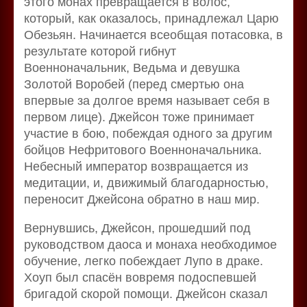
этого монах превращается в волос,
который, как оказалось, принадлежал Царю
Обезьян. Начинается всеобщая потасовка, в
результате которой гибнут
Военноначальник, Ведьма и девушка
Золотой Воробей (перед смертью она
впервые за долгое время называет себя в
первом лице). Джейсон тоже принимает
участие в бою, побеждая одного за другим
бойцов Нефритового Военноначальника.
Небесный император возвращается из
медитации, и, движимый благодарностью,
переносит Джейсона обратно в наш мир.
Вернувшись, Джейсон, прошедший под
руководством даоса и монаха необходимое
обучение, легко побеждает Лупо в драке.
Хоуп был спасён вовремя подоспевшей
бригадой скорой помощи. Джейсон сказал