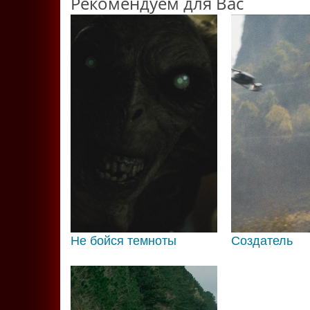
Рекомендуем для Вас
Не бойся темноты
Создатель