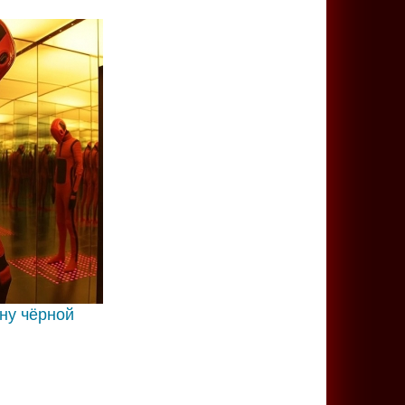
ону чёрной