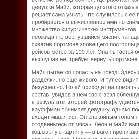
девушки Майи, которая до этого отказыв
решает сама узнать, что случилось с её
пробирается в вычисленное ими по сним
множество хирургических инструментов,
неожиданно вернувшийся мясник нападае
схватив портмоне зловещего постояльца
рейсов метро за 100 лет. Она пытается о
выслушав её, требует вернуть портмоне 
Майя пытается попасть на поезд. Здесь
разделки, но ещё живого. И тут её видит
безуспешно. Но ей приходит на помощь 
состав, увидев в нём свою возлюбленну
в результате которой фотографу удаётся
Кауффман обнимает девушку, однако пое
входит машинист. Он спокойным тоном п
отодвиньтесь от мяса». Леон и Майя вып
кошмарную картину — в вагон проникаю