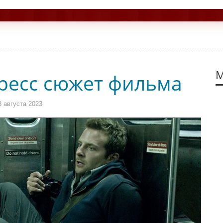
М
ресс сюжет фильма
 августа 2023