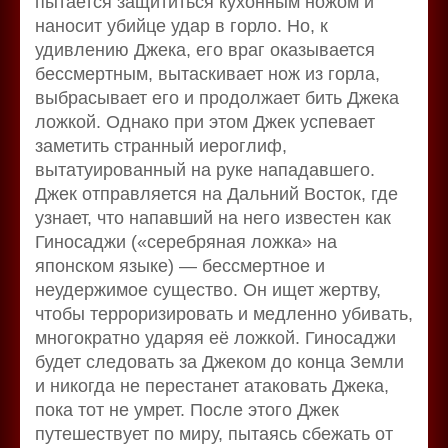
пытается защититься кухонным ножом и
наносит убийце удар в горло. Но, к
удивлению Джека, его враг оказывается
бессмертным, вытаскивает нож из горла,
выбрасывает его и продолжает бить Джека
ложкой. Однако при этом Джек успевает
заметить странный иероглиф,
вытатуированный на руке нападавшего.
Джек отправляется на Дальний Восток, где
узнает, что напавший на него известен как
Гиносаджи («серебряная ложка» на
японском языке) — бессмертное и
неудержимое существо. Он ищет жертву,
чтобы терроризировать и медленно убивать,
многократно ударяя её ложкой. Гиносаджи
будет следовать за Джеком до конца Земли
и никогда не перестанет атаковать Джека,
пока тот не умрет. После этого Джек
путешествует по миру, пытаясь сбежать от