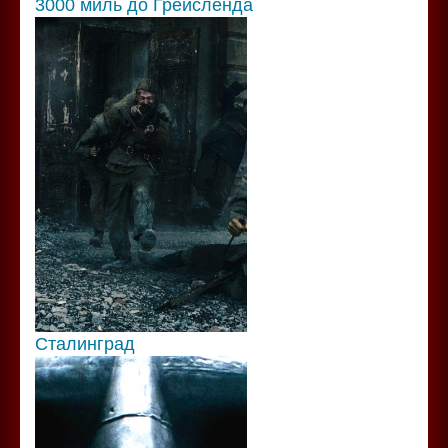
3000 миль до Грейсленда
Сталинград