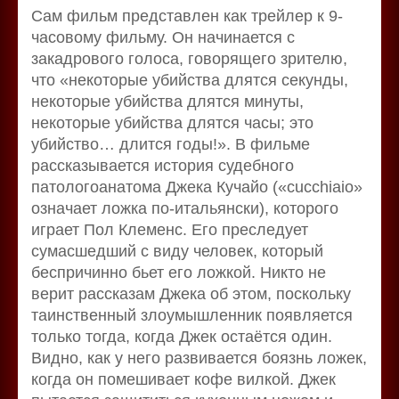
Сам фильм представлен как трейлер к 9-
часовому фильму. Он начинается с
закадрового голоса, говорящего зрителю,
что «некоторые убийства длятся секунды,
некоторые убийства длятся минуты,
некоторые убийства длятся часы; это
убийство… длится годы!». В фильме
рассказывается история судебного
патологоанатома Джека Кучайо («cucchiaio»
означает ложка по-итальянски), которого
играет Пол Клеменс. Его преследует
сумасшедший с виду человек, который
беспричинно бьет его ложкой. Никто не
верит рассказам Джека об этом, поскольку
таинственный злоумышленник появляется
только тогда, когда Джек остаётся один.
Видно, как у него развивается боязнь ложек,
когда он помешивает кофе вилкой. Джек