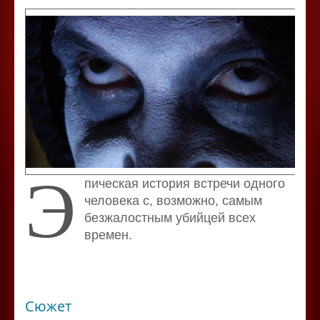
Э
пическая история встречи одного
человека с, возможно, самым
безжалостным убийцей всех
времен.
Сюжет