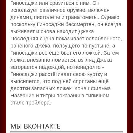
Гиносаджи или сразиться с ним. Он
использует различное оружие, включая
динамит, пистолеты и гранатометы. Однако
поскольку Гиносаджи бессмертен, он всегда
выживает и снова находит Джека.
Последняя сцена показывает ослабленного,
раненого Джека, ползущего по пустыне, а
Гиносаджи всё ещё бьет его ложкой. Затем
ложка внезапно ломается; взгляд Джека
загорается надеждой, но ненадолго -
Гиносаджи расстёгивает свою куртку и
выясняется, что под ней спрятаны ещё
десятки запасных ложек. Конец фильма.
Название и титры показаны в типичном
стиле трейлера.
МЫ ВКОНТАКТЕ