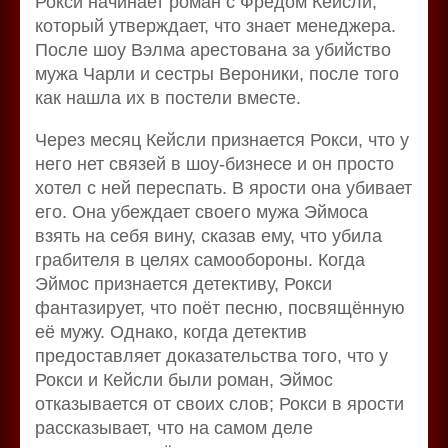
Рокси начинает роман с Фредом Кейсли,
который утверждает, что знает менеджера.
После шоу Вэлма арестована за убийство
мужа Чарли и сестры Вероники, после того
как нашла их в постели вместе.
Через месяц Кейсли признается Рокси, что у
него нет связей в шоу-бизнесе и он просто
хотел с ней переспать. В ярости она убивает
его. Она убеждает своего мужа Эймоса
взять на себя вину, сказав ему, что убила
грабителя в целях самообороны. Когда
Эймос признается детективу, Рокси
фантазирует, что поёт песню, посвящённую
её мужу. Однако, когда детектив
предоставляет доказательства того, что у
Рокси и Кейсли были роман, Эймос
отказывается от своих слов; Рокси в ярости
рассказывает, что на самом деле