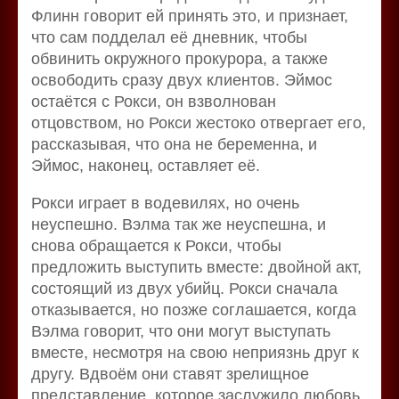
Флинн говорит ей принять это, и признает,
что сам подделал её дневник, чтобы
обвинить окружного прокурора, а также
освободить сразу двух клиентов. Эймос
остаётся с Рокси, он взволнован
отцовством, но Рокси жестоко отвергает его,
рассказывая, что она не беременна, и
Эймос, наконец, оставляет её.
Рокси играет в водевилях, но очень
неуспешно. Вэлма так же неуспешна, и
снова обращается к Рокси, чтобы
предложить выступить вместе: двойной акт,
состоящий из двух убийц. Рокси сначала
отказывается, но позже соглашается, когда
Вэлма говорит, что они могут выступать
вместе, несмотря на свою неприязнь друг к
другу. Вдвоём они ставят зрелищное
представление, которое заслужило любовь