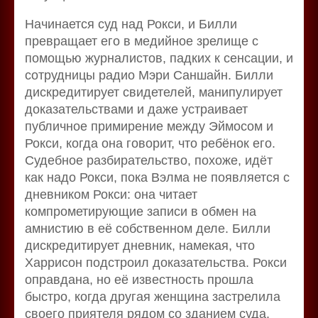
Начинается суд над Рокси, и Билли
превращает его в медийное зрелище с
помощью журналистов, падких к сенсации, и
сотрудницы радио Мэри Саншайн. Билли
дискредитирует свидетелей, манипулирует
доказательствами и даже устраивает
публичное примирение между Эймосом и
Рокси, когда она говорит, что ребёнок его.
Судебное разбирательство, похоже, идёт
как надо Рокси, пока Вэлма не появляется с
дневником Рокси: она читает
компрометирующие записи в обмен на
амнистию в её собственном деле. Билли
дискредитирует дневник, намекая, что
Харрисон подстроил доказательства. Рокси
оправдана, но её известность прошла
быстро, когда другая женщина застрелила
своего приятеля рядом со зданием суда.