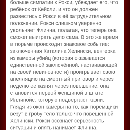
больше симпатии к Рокси, убеждает его, что
ребёнок от Кейсли, и что он должен
развестись с Рокси в её затруднительном
положении. Рокси слишком уверенно
увольняет Флинна, полагая, что теперь она
сможет выиграть дело сама. В это же время
в тюрьме происходит знаковое событие:
заключенная Каталина Хелински, венгерка
из камеры убийц (которая оказывается
единственной заключённой, настаивающей
на своей невиновности) проигрывает свою
апелляцию на смертный приговор и через
неделю ее казнят через повешение, она
становится первой женщиной в штате
Иллинойс, которую подвергают казни.
Глядя из окон камеры на то, как тюремщики
везут в гробу тело только что повешенной
Хелински, Рокси осознает серьёзность
ситуации и опять нанимает Флинна.