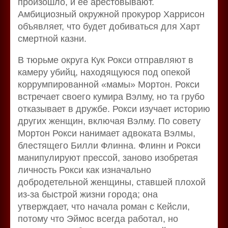
произошло, и её арестовывают.
Амбициозный окружной прокурор Харрисон
объявляет, что будет добиваться для Харт
смертной казни.
В тюрьме округа Кук Рокси отправляют в
камеру убийц, находящуюся под опекой
коррумпированной «мамы» Мортон. Рокси
встречает своего кумира Вэлму, но та грубо
отказывает в дружбе. Рокси изучает историю
других женщин, включая Вэлму. По совету
Мортон Рокси нанимает адвоката Вэлмы,
блестящего Билли Флинна. Флинн и Рокси
манипулируют прессой, заново изобретая
личность Рокси как изначально
добродетельной женщины, ставшей плохой
из-за быстрой жизни города; она
утверждает, что начала роман с Кейсли,
потому что Эймос всегда работал, но