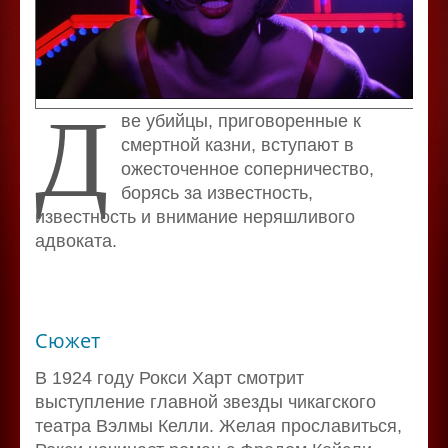
Д
ве убийцы, приговоренные к
смертной казни, вступают в
ожесточенное соперничество,
борясь за известность,
известность и внимание неряшливого
адвоката.
Сюжет
В 1924 году Рокси Харт смотрит
выступление главной звезды чикагского
театра Вэлмы Келли. Желая прославиться,