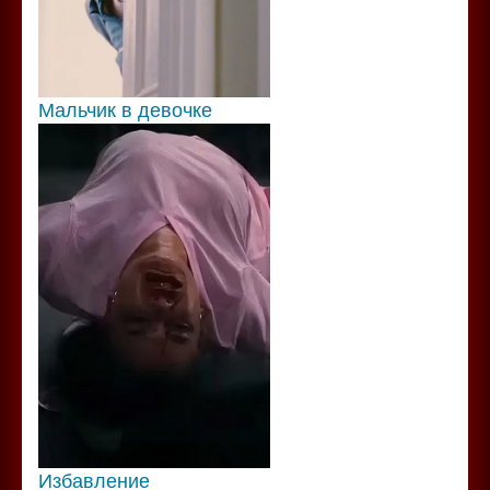
Мальчик в девочке
Избавление