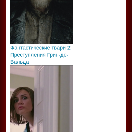
Фантастические твари 2:
Преступления Грин-де-
Вальда