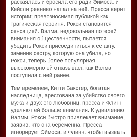
раскаялась и бросила его ради Эймоса, и
Кейсли ревниво напал на неё. Пресса верит
истории; превозносимая публикой как
трагическая героиня, Рокси становится
сенсацией. Вэлма, недовольная потерей
внимания общественности, пытается
убедить Рокси присоединиться к её акту,
заменив сестру, которую она убила, но
Рокси, теперь более популярная,
высокомерно ей отказывает, как Вэлма
поступила с ней ранее.
Тем временем, Китти Бакстер, богатая
наследница, арестована за убийство своего
мужа и двух его любовниц, пресса и Флинн
уделяют ей больше внимания. К удивлению
Вэлмы, Рокси быстро привлекает внимание,
заявив, что она беременна. Пресса
игнорирует Эймоса, и Флинн, чтобы вызвать