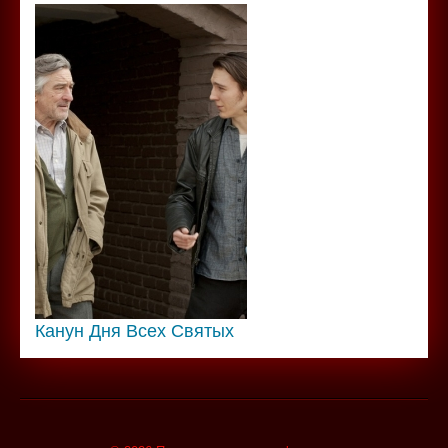
Канун Дня Всех Святых