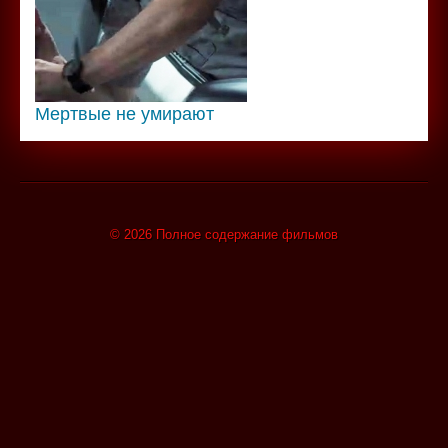
Мертвые не умирают
© 2026 Полное содержание фильмов