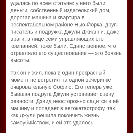
удалась по всем статьям: у него были
деньги, собственный издательский дом,
дорогая машина и квартира в
респектабельном районе Нью-Йорка, друг-
писатель и подружка Джули Джианни, даже
враги, в лице семи управляющих его
компанией, тоже были. Единственное, что
отравляло его существование — это боязнь
высоты.
Так он и жил, пока в один прекрасный
момент не встретил на одной вечеринке
очаровательную Софию. Его теперь уже
бывшая подруга Джули устраивает сцену
ревности. Дэвид неосторожно садится в её
машину и попадает в автокатастрофу, так
как Джули решила покончить жизнь
самоубийством, и ей это удалось.