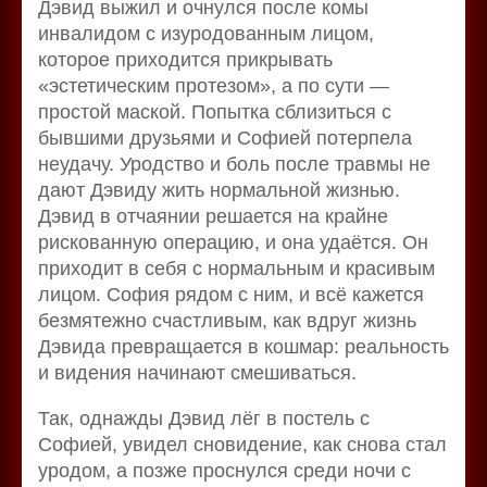
Дэвид выжил и очнулся после комы
инвалидом с изуродованным лицом,
которое приходится прикрывать
«эстетическим протезом», а по сути —
простой маской. Попытка сблизиться с
бывшими друзьями и Софией потерпела
неудачу. Уродство и боль после травмы не
дают Дэвиду жить нормальной жизнью.
Дэвид в отчаянии решается на крайне
рискованную операцию, и она удаётся. Он
приходит в себя с нормальным и красивым
лицом. София рядом с ним, и всё кажется
безмятежно счастливым, как вдруг жизнь
Дэвида превращается в кошмар: реальность
и видения начинают смешиваться.
Так, однажды Дэвид лёг в постель с
Софией, увидел сновидение, как снова стал
уродом, а позже проснулся среди ночи с