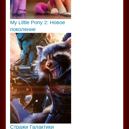
My Little Pony 2: Новое
поколение
Стражи Галактики