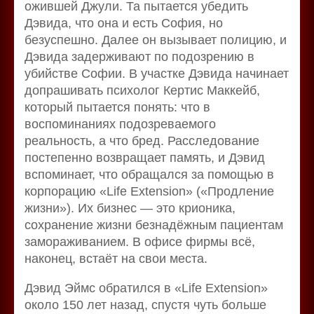
ожившей Джули. Та пытается убедить
Дэвида, что она и есть София, но
безуспешно. Далее он вызывает полицию, и
Дэвида задерживают по подозрению в
убийстве Софии. В участке Дэвида начинает
допрашивать психолог Кертис Маккейб,
который пытается понять: что в
воспоминаниях подозреваемого
реальность, а что бред. Расследование
постепенно возвращает память, и Дэвид
вспоминает, что обращался за помощью в
корпорацию «Life Extension» («Продление
жизни»). Их бизнес — это крионика,
сохранение жизни безнадёжным пациентам
замораживанием. В офисе фирмы всё,
наконец, встаёт на свои места.
Дэвид Эймс обратился в «Life Extension»
около 150 лет назад, спустя чуть больше