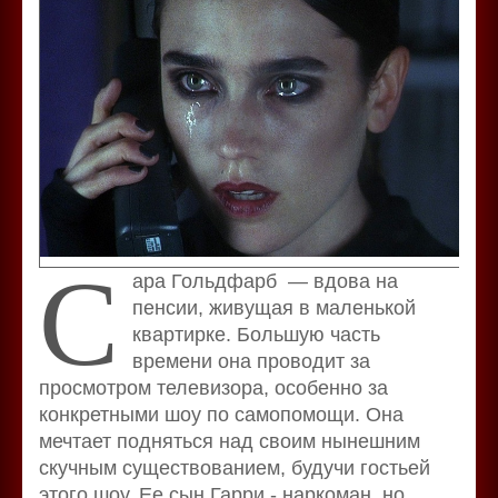
С
ара Гольдфарб — вдова на
пенсии, живущая в маленькой
квартирке. Большую часть
времени она проводит за
просмотром телевизора, особенно за
конкретными шоу по самопомощи. Она
мечтает подняться над своим нынешним
скучным существованием, будучи гостьей
этого шоу. Ее сын Гарри - наркоман, но