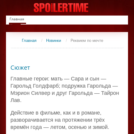
Главная
Новинки
Список фильмов
Сериалы
Главная
/
Новинки
/
Реквием по мечте
Контакты
Сюжет
Главные герои: мать — Сара и сын —
Гарольд Голдфарб; подружка Гарольда —
Мэрион Силвер и друг Гарольда — Тайрон
Лав.
Действие в фильме, как и в романе,
разворачивается на протяжении трёх
времён года — летом, осенью и зимой.