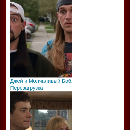
Джей и Молчаливый Боб:
Перезагрузка