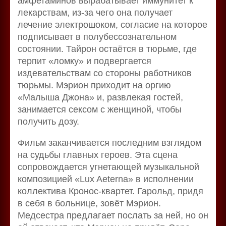
амфетаминов вырабатывает иммунитет к
лекарствам, из-за чего она получает
лечение электрошоком, согласие на которое
подписывает в полубессознательном
состоянии. Тайрон остаётся в тюрьме, где
терпит «ломку» и подвергается
издевательствам со стороны работников
тюрьмы. Мэрион приходит на оргию
«Малыша Джона» и, развлекая гостей,
занимается сексом с женщиной, чтобы
получить дозу.
Фильм заканчивается последним взглядом
на судьбы главных героев. Эта сцена
сопровождается угнетающей музыкальной
композицией «Lux Aeterna» в исполнении
коллектива Кронос-квартет. Гарольд, придя
в себя в больнице, зовёт Мэрион.
Медсестра предлагает послать за ней, но он