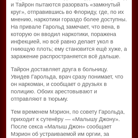
и Тайрон пытаются разорвать «замкнутый
круг», отправившись во Флориду, где, по их
мнению, наркотики гораздо более доступны.
На привале Гарольд замечает, что вена, в
которую он вводил наркотики, поражена
инфекцией, но всё равно делает укол в
гниющую плоть; ему становится ещё хуже, а
заражение распространяется всё дальше.
Тайрон доставляет друга в больницу.
Увидев Гарольда, врач сразу понимает, что
он наркоман, и сообщает о друзьях в
полицию. Обоих арестовывают и
отправляют в тюрьму.
Тем временем Мэрион, по совету Гарольда,
приходит к сутенёру — «Малышу Джону».
После секса «Малыш Джон» сообщает
Мэрион об устраиваемой им оргии, за