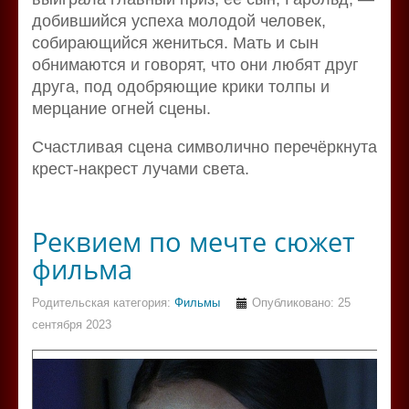
добившийся успеха молодой человек,
собирающийся жениться. Мать и сын
обнимаются и говорят, что они любят друг
друга, под одобряющие крики толпы и
мерцание огней сцены.
Счастливая сцена символично перечёркнута
крест-накрест лучами света.
Реквием по мечте сюжет
фильма
Родительская категория:
Фильмы
Опубликовано: 25
сентября 2023