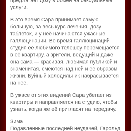
предлагает дозу в обмен на сексуальные
услуги.
В это время Сара принимает самую
большую, за весь курс лечения, дозу
таблеток, и у неё начинаются ужасные
галлюцинации. Во время галлюцинаций
студия её любимого телешоу перемещается
в её квартиру, а зрители, ведущий и даже
она сама — красивая, любимая публикой и
знаменитая, смеются над ней и её образом
жизни. Буйный холодильник набрасывается
на неё.
В ужасе от этих видений Сара убегает из
квартиры и направляется на студию, чтобы
узнать, когда же её пригласят на передачу.
Зима
Подавленные последней неудачей, Гарольд