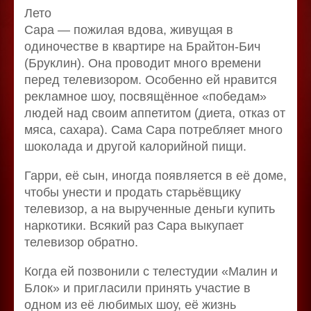
Лето
Сара — пожилая вдова, живущая в
одиночестве в квартире на Брайтон-Бич
(Бруклин). Она проводит много времени
перед телевизором. Особенно ей нравится
рекламное шоу, посвящённое «победам»
людей над своим аппетитом (диета, отказ от
мяса, сахара). Сама Сара потребляет много
шоколада и другой калорийной пищи.
Гарри, её сын, иногда появляется в её доме,
чтобы унести и продать старьёвщику
телевизор, а на вырученные деньги купить
наркотики. Всякий раз Сара выкупает
телевизор обратно.
Когда ей позвонили с телестудии «Малин и
Блок» и пригласили принять участие в
одном из её любимых шоу, её жизнь