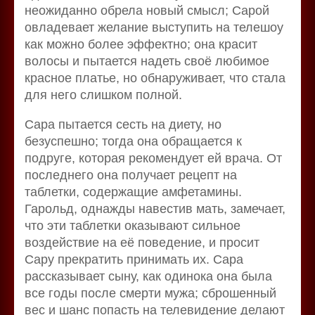
неожиданно обрела новый смысл; Сарой
овладевает желание выступить на телешоу
как можно более эффектно; она красит
волосы и пытается надеть своё любимое
красное платье, но обнаруживает, что стала
для него слишком полной.
Сара пытается сесть на диету, но
безуспешно; тогда она обращается к
подруге, которая рекомендует ей врача. От
последнего она получает рецепт на
таблетки, содержащие амфетамины.
Гарольд, однажды навестив мать, замечает,
что эти таблетки оказывают сильное
воздействие на её поведение, и просит
Сару прекратить принимать их. Сара
рассказывает сыну, как одинока она была
все годы после смерти мужа; сброшенный
вес и шанс попасть на телевидение делают