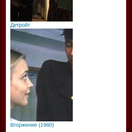
Детройт
Вторжение (1980)