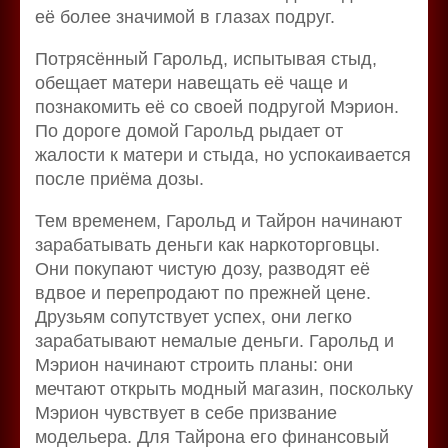
её более значимой в глазах подруг.
Потрясённый Гарольд, испытывая стыд,
обещает матери навещать её чаще и
познакомить её со своей подругой Мэрион.
По дороге домой Гарольд рыдает от
жалости к матери и стыда, но успокаивается
после приёма дозы.
Тем временем, Гарольд и Тайрон начинают
зарабатывать деньги как наркоторговцы.
Они покупают чистую дозу, разводят её
вдвое и перепродают по прежней цене.
Друзьям сопутствует успех, они легко
зарабатывают немалые деньги. Гарольд и
Мэрион начинают строить планы: они
мечтают открыть модный магазин, поскольку
Мэрион чувствует в себе призвание
модельера. Для Тайрона его финансовый