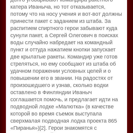
катера Иваныча, но тот отказывается,
потому что на носу учения и вот-вот должны
принести пакет с заданием из штаба. За
распитием спиртного герои забывают куда
сунули пакет, а Сергей Олегович в поисках
воды случайно набредает на командный
пункт и оттуда нажатием кнопки запускает
две крылатые ракеты. Командир уже готов
стреляться, но ему сообщают из штаба об
удачном поражении условных целей и о
повышении его в звании. На радостях от
произошедшего и узнав, сколько водки
оставлено в Финляндии Иваныч
соглашается помочь, и предлагает идти на
подводной лодке «Малютка» (в качестве
которой во время съемок выступала
сверхмалая подводная лодка проекта 865
«Пиранья»)[2]. Герои знакомятся с