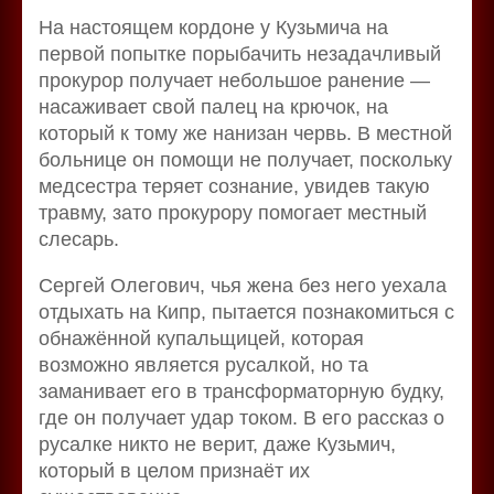
На настоящем кордоне у Кузьмича на
первой попытке порыбачить незадачливый
прокурор получает небольшое ранение —
насаживает свой палец на крючок, на
который к тому же нанизан червь. В местной
больнице он помощи не получает, поскольку
медсестра теряет сознание, увидев такую
травму, зато прокурору помогает местный
слесарь.
Сергей Олегович, чья жена без него уехала
отдыхать на Кипр, пытается познакомиться с
обнажённой купальщицей, которая
возможно является русалкой, но та
заманивает его в трансформаторную будку,
где он получает удар током. В его рассказ о
русалке никто не верит, даже Кузьмич,
который в целом признаёт их