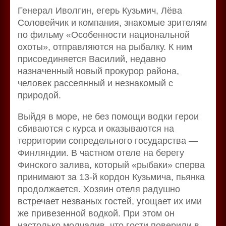
Генерал Иволгин, егерь Кузьмич, Лёва
Соловейчик и компания, знакомые зрителям
по фильму «Особенности национальной
охоты», отправляются на рыбалку. К ним
присоединяется Василий, недавно
назначенный новый прокурор района,
человек рассеянный и незнакомый с
природой.
Выйдя в море, не без помощи водки герои
сбиваются с курса и оказываются на
территории сопредельного государства —
Финляндии. В частном отеле на берегу
Финского залива, который «рыбаки» сперва
принимают за 13-й кордон Кузьмича, пьянка
продолжается. Хозяин отеля радушно
встречает незваных гостей, угощает их ими
же привезенной водкой. При этом он
настолько молчалив, что гости поверили в