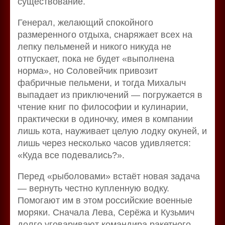
существование.
Генерал, желающий спокойного
размеренного отдыха, снаряжает всех на
лепку пельменей и никого никуда не
отпускает, пока не будет «выполнена
норма», но Соловейчик привозит
фабричные пельмени, и тогда Михалыч
выпадает из приключений — погружается в
чтение книг по философии и кулинарии,
практически в одиночку, имея в компании
лишь кота, науживает целую лодку окуней, и
лишь через несколько часов удивляется:
«Куда все подевались?».
Перед «рыболовами» встаёт новая задача
— вернуть честно купленную водку.
Помогают им в этом российские военные
моряки. Сначала Лева, Серёжа и Кузьмич
долго уговаривают командира ракетного