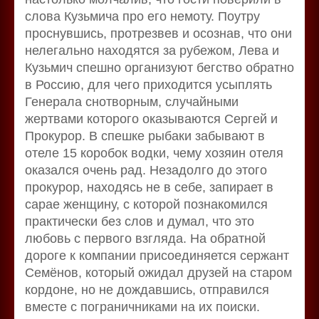
слова Кузьмича про его немоту. Поутру
проснувшись, протрезвев и осознав, что они
нелегально находятся за рубежом, Лева и
Кузьмич спешно организуют бегство обратно
в Россию, для чего приходится усыплять
Генерала снотворным, случайными
жертвами которого оказываются Сергей и
Прокурор. В спешке рыбаки забывают в
отеле 15 коробок водки, чему хозяин отеля
оказался очень рад. Незадолго до этого
прокурор, находясь не в себе, запирает в
сарае женщину, с которой познакомился
практически без слов и думал, что это
любовь с первого взгляда. На обратной
дороге к компании присоединяется сержант
Семёнов, который ожидал друзей на старом
кордоне, но не дождавшись, отправился
вместе с пограничниками на их поиски.