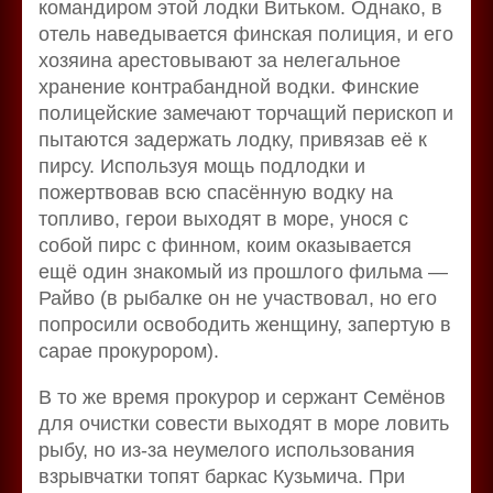
командиром этой лодки Витьком. Однако, в
отель наведывается финская полиция, и его
хозяина арестовывают за нелегальное
хранение контрабандной водки. Финские
полицейские замечают торчащий перископ и
пытаются задержать лодку, привязав её к
пирсу. Используя мощь подлодки и
пожертвовав всю спасённую водку на
топливо, герои выходят в море, унося с
собой пирс с финном, коим оказывается
ещё один знакомый из прошлого фильма —
Райво (в рыбалке он не участвовал, но его
попросили освободить женщину, запертую в
сарае прокурором).
В то же время прокурор и сержант Семёнов
для очистки совести выходят в море ловить
рыбу, но из-за неумелого использования
взрывчатки топят баркас Кузьмича. При